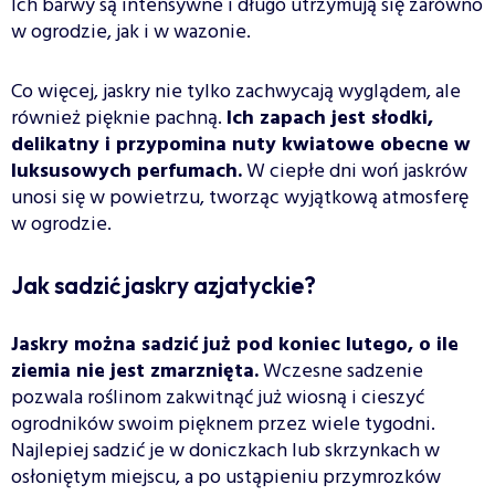
Ich barwy są intensywne i długo utrzymują się zarówno
w ogrodzie, jak i w wazonie.
Co więcej, jaskry nie tylko zachwycają wyglądem, ale
również pięknie pachną.
Ich zapach jest słodki,
delikatny i przypomina nuty kwiatowe obecne w
luksusowych perfumach.
W ciepłe dni woń jaskrów
unosi się w powietrzu, tworząc wyjątkową atmosferę
w ogrodzie.
Jak sadzić jaskry azjatyckie?
Jaskry można sadzić już pod koniec lutego, o ile
ziemia nie jest zmarznięta.
Wczesne sadzenie
pozwala roślinom zakwitnąć już wiosną i cieszyć
ogrodników swoim pięknem przez wiele tygodni.
Najlepiej sadzić je w doniczkach lub skrzynkach w
osłoniętym miejscu, a po ustąpieniu przymrozków