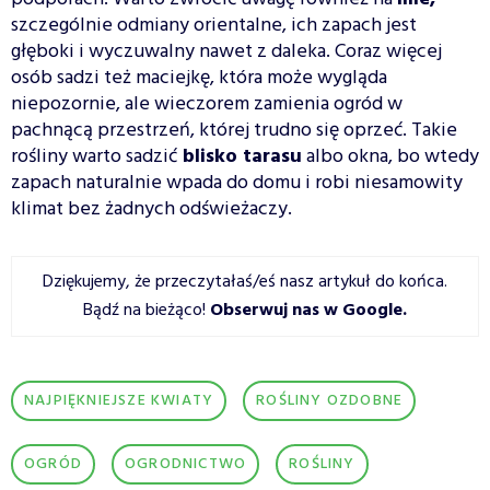
szczególnie odmiany orientalne, ich zapach jest
głęboki i wyczuwalny nawet z daleka. Coraz więcej
osób sadzi też maciejkę, która może wygląda
niepozornie, ale wieczorem zamienia ogród w
pachnącą przestrzeń, której trudno się oprzeć. Takie
rośliny warto sadzić
blisko tarasu
albo okna, bo wtedy
zapach naturalnie wpada do domu i robi niesamowity
klimat bez żadnych odświeżaczy.
Dziękujemy, że przeczytałaś/eś nasz artykuł do końca.
Bądź na bieżąco!
Obserwuj nas w Google
.
NAJPIĘKNIEJSZE KWIATY
ROŚLINY OZDOBNE
OGRÓD
OGRODNICTWO
ROŚLINY