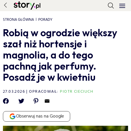
STRONA GŁÓWNA
PORADY
Robią w ogrodzie większy
szał niż hortensje i
magnolia, a do tego
pachną jak perfumy.
Posadź je w kwietniu
27.03.2026
OPRACOWAŁ:
PIOTR CIECIUCH
Obserwuj nas na Google