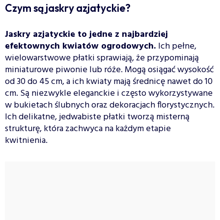
Czym są jaskry azjatyckie?
Jaskry azjatyckie to jedne z najbardziej
efektownych kwiatów ogrodowych.
Ich pełne,
wielowarstwowe płatki sprawiają, że przypominają
miniaturowe piwonie lub róże. Mogą osiągać wysokość
od 30 do 45 cm, a ich kwiaty mają średnicę nawet do 10
cm. Są niezwykle eleganckie i często wykorzystywane
w bukietach ślubnych oraz dekoracjach florystycznych.
Ich delikatne, jedwabiste płatki tworzą misterną
strukturę, która zachwyca na każdym etapie
kwitnienia.