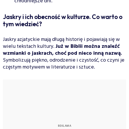
chłodniejsze dni.
Jaskry i ich obecność w kulturze. Co warto o
tym wiedzieć?
Jaskry azjatyckie mają długą historię i pojawiają się w
wielu tekstach kultury.
Już w Biblii można znaleźć
wzmianki o jaskrach, choć pod nieco inną nazwą.
Symbolizują piękno, odrodzenie i czystość, co czyni je
częstym motywem w literaturze i sztuce.