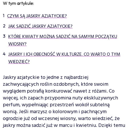
W tym artykule:
CZYM SĄ JASKRY AZJATYCKIE?
JAK SADZIĆ JASKRY AZJATYCKIE?
KTÓRE KWIATY MOŻNA SADZIĆ NA SAMYM POCZĄTKU
WIOSNY?
JASKRY I ICH OBECNOŚĆ W KULTURZE. CO WARTO O TYM
WIEDZIEĆ?
Jaskry azjatyckie to jedne z najbardziej
zachwycających roślin ozdobnych, które swoim
wyglądem potrafią konkurować nawet z różami. Co
więcej, ich zapach przypomina nuty ekskluzywnych
perfum, wypełniając przestrzeń wokół subtelną
wonią. Jeśli marzysz o kolorowym i pachnącym
ogrodzie już od wczesnej wiosny, warto wiedzieć, że
jaskry można sadzić już w marcu i kwietniu. Dzięki temu