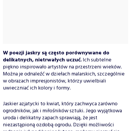
W poezji jaskry są często porównywane do
delikatnych, nietrwałych uczuć.
Ich subtelne
piękno inspirowało artystów na przestrzeni wieków.
Można je odnaleźć w dziełach malarskich, szczególnie
w obrazach impresjonistów, którzy uwielbiali
uwieczniać ich kolory i formy.
Jaskier azjatycki to kwiat, który zachwyca zarówno
ogrodników, jak i miłośników sztuki. Jego wyjątkowa
uroda i delikatny zapach sprawiają, że jest
niezastąpioną ozdobą ogrodu. Dzięki możliwości