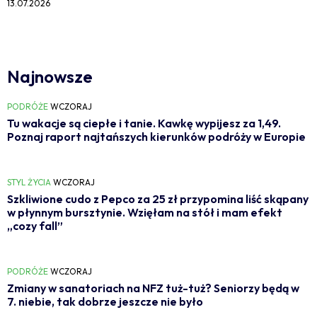
13.07.2026
Najnowsze
PODRÓŻE
WCZORAJ
Tu wakacje są ciepłe i tanie. Kawkę wypijesz za 1,49.
Poznaj raport najtańszych kierunków podróży w Europie
STYL ŻYCIA
WCZORAJ
Szkliwione cudo z Pepco za 25 zł przypomina liść skąpany
w płynnym bursztynie. Wzięłam na stół i mam efekt
„cozy fall”
PODRÓŻE
WCZORAJ
Zmiany w sanatoriach na NFZ tuż-tuż? Seniorzy będą w
7. niebie, tak dobrze jeszcze nie było