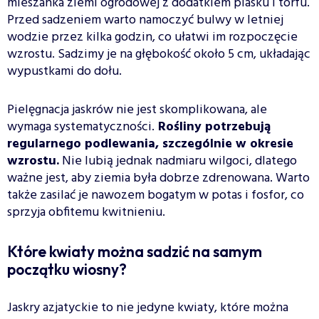
mieszanka ziemi ogrodowej z dodatkiem piasku i torfu.
Przed sadzeniem warto namoczyć bulwy w letniej
wodzie przez kilka godzin, co ułatwi im rozpoczęcie
wzrostu. Sadzimy je na głębokość około 5 cm, układając
wypustkami do dołu.
Pielęgnacja jaskrów nie jest skomplikowana, ale
wymaga systematyczności.
Rośliny potrzebują
regularnego podlewania, szczególnie w okresie
wzrostu.
Nie lubią jednak nadmiaru wilgoci, dlatego
ważne jest, aby ziemia była dobrze zdrenowana. Warto
także zasilać je nawozem bogatym w potas i fosfor, co
sprzyja obfitemu kwitnieniu.
Które kwiaty można sadzić na samym
początku wiosny?
Jaskry azjatyckie to nie jedyne kwiaty, które można