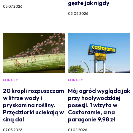
gęste jak nigdy
05.07.2026
03.06.2026
PORADY
PORADY
20 kropli rozpuszczam
Mój ogród wygląda jak
w litrze wody i
przy hoolywodzkiej
pryskam na rośliny.
posesji. 1 wizyta w
Przędziorki uciekają w
Castoramie, a na
siną dal
paragonie 9,98 zł
07.05.2026
01.08.2026