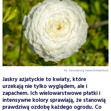
fot: Galumphing Galah/AdobeStock
Jaskry azjatyckie to kwiaty, które
urzekają nie tylko wyglądem, ale i
zapachem. Ich wielowarstwowe płatki i
intensywne kolory sprawiają, że stanowią
prawdziwą ozdobę każdego ogrodu. Co