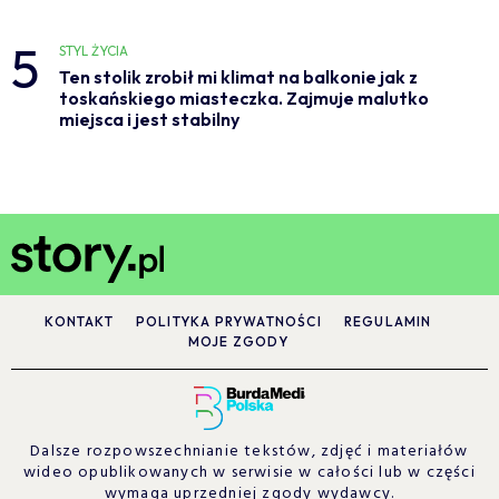
5
STYL ŻYCIA
Ten stolik zrobił mi klimat na balkonie jak z
toskańskiego miasteczka. Zajmuje malutko
miejsca i jest stabilny
KONTAKT
POLITYKA PRYWATNOŚCI
REGULAMIN
MOJE ZGODY
Dalsze rozpowszechnianie tekstów, zdjęć i materiałów
wideo opublikowanych w serwisie w całości lub w części
wymaga uprzedniej zgody wydawcy.