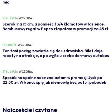
mig
STYL ŻYCIA
WCZORAJ
Szeroki na 15 cm, a pomieścił 3/4 klamotów w łazience.
Bambusowy regał w Pepco złapałam w promocji za 45 zł
PODRÓŻE
WCZORAJ
Ten tani pociąg zawiezie cię do uzdrowiska. Bilet daje
rabaty na atrakcje, a po wyjściu czeka darmowy autobus
STYL ŻYCIA
WCZORAJ
Sposób na upalne noce znalazłam w promocji Jysk po
22,50 zł. W końcu śpię jak niemowlę bez potu i pobudek
Najczęściej czytane