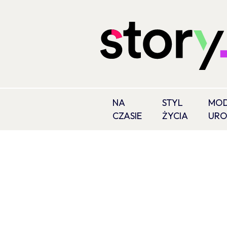
NA
STYL
MOD
CZASIE
ŻYCIA
UR