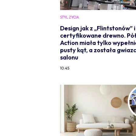
STYL ŻYCIA
Design jak z „Flintstonów” i
certyfikowane drewno. Pół
Action miała tylko wypełni
pusty kąt, a została gwiaz
salonu
10:45