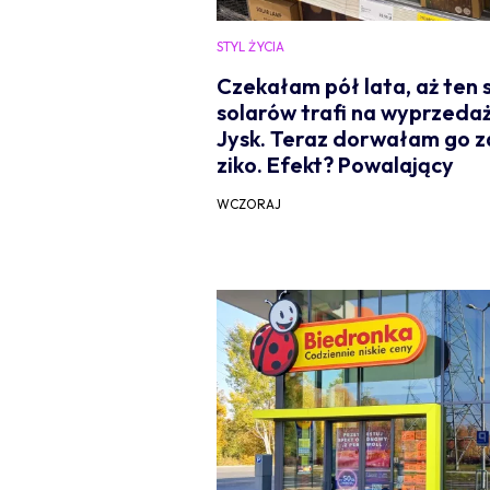
STYL ŻYCIA
Czekałam pół lata, aż ten 
solarów trafi na wyprzeda
Jysk. Teraz dorwałam go z
ziko. Efekt? Powalający
WCZORAJ