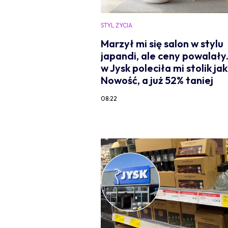
STYL ŻYCIA
Marzył mi się salon w stylu
japandi, ale ceny powalały.
w Jysk poleciła mi stolik ja
Nowość, a już 52% taniej
08:22