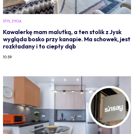
STYL ŻYCIA
Kawalerkę mam malutką, a ten stolik z Jysk
wygląda bosko przy kanapie. Ma schowek, jest
rozkładany i to ciepły dąb
10:59