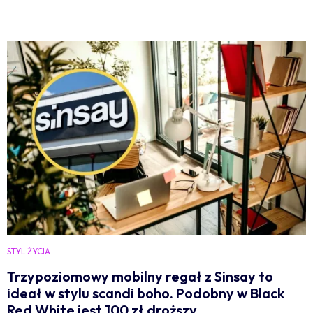
STYL ŻYCIA
Trzypoziomowy mobilny regał z Sinsay to
ideał w stylu scandi boho. Podobny w Black
Red White jest 100 zł droższy