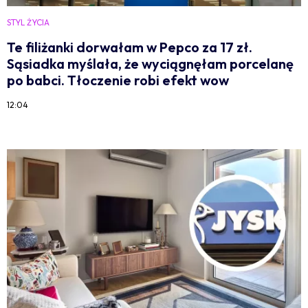
STYL ŻYCIA
Te filiżanki dorwałam w Pepco za 17 zł.
Sąsiadka myślała, że wyciągnęłam porcelanę
po babci. Tłoczenie robi efekt wow
12:04