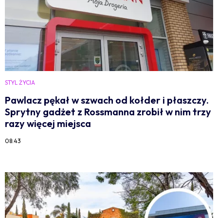
STYL ŻYCIA
Pawlacz pękał w szwach od kołder i płaszczy.
Sprytny gadżet z Rossmanna zrobił w nim trzy
razy więcej miejsca
08:43