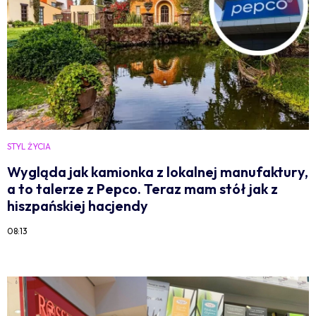
STYL ŻYCIA
Wygląda jak kamionka z lokalnej manufaktury,
a to talerze z Pepco. Teraz mam stół jak z
hiszpańskiej hacjendy
08:13