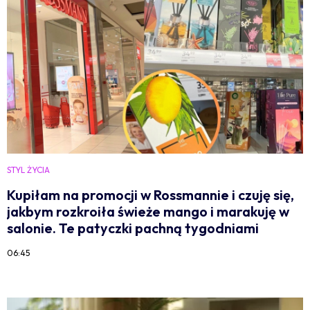
STYL ŻYCIA
Kupiłam na promocji w Rossmannie i czuję się,
jakbym rozkroiła świeże mango i marakuję w
salonie. Te patyczki pachną tygodniami
06:45