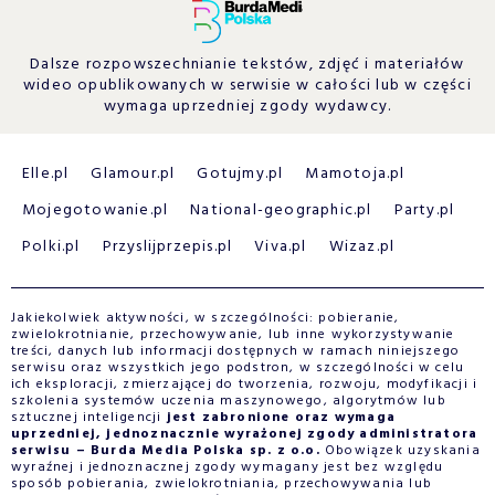
Dalsze rozpowszechnianie tekstów, zdjęć i materiałów
wideo opublikowanych w serwisie w całości lub w części
wymaga uprzedniej zgody wydawcy.
Elle.pl
Glamour.pl
Gotujmy.pl
Mamotoja.pl
Mojegotowanie.pl
National-geographic.pl
Party.pl
Polki.pl
Przyslijprzepis.pl
Viva.pl
Wizaz.pl
Jakiekolwiek aktywności, w szczególności: pobieranie,
zwielokrotnianie, przechowywanie, lub inne wykorzystywanie
treści, danych lub informacji dostępnych w ramach niniejszego
serwisu oraz wszystkich jego podstron, w szczególności w celu
ich eksploracji, zmierzającej do tworzenia, rozwoju, modyfikacji i
szkolenia systemów uczenia maszynowego, algorytmów lub
sztucznej inteligencji
jest zabronione oraz wymaga
uprzedniej, jednoznacznie wyrażonej zgody administratora
serwisu – Burda Media Polska sp. z o.o.
Obowiązek uzyskania
wyraźnej i jednoznacznej zgody wymagany jest bez względu
sposób pobierania, zwielokrotniania, przechowywania lub