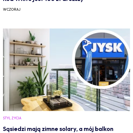
WCZORAJ
STYL ŻYCIA
Sąsiedzi mają zimne solary, a mój balkon