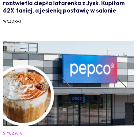
rozświetla ciepła latarenka z Jysk. Kupiłam
62% taniej, a jesienią postawię w salonie
WCZORAJ
STYL ŻYCIA