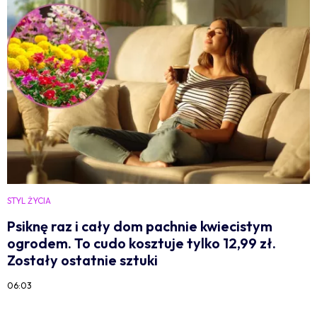
STYL ŻYCIA
Psiknę raz i cały dom pachnie kwiecistym
ogrodem. To cudo kosztuje tylko 12,99 zł.
Zostały ostatnie sztuki
06:03