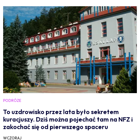
PODRÓŻE
To uzdrowisko przez lata było sekretem
kuracjuszy. Dziś można pojechać tam na NFZ i
zakochać się od pierwszego spaceru
WCZORAJ