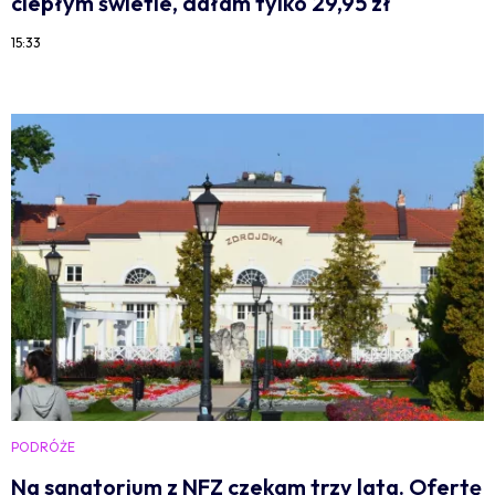
ciepłym świetle, dałam tylko 29,95 zł
15:33
PODRÓŻE
Na sanatorium z NFZ czekam trzy lata. Ofertę