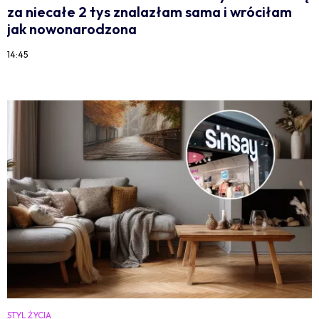
za niecałe 2 tys znalazłam sama i wróciłam
jak nowonarodzona
14:45
STYL ŻYCIA