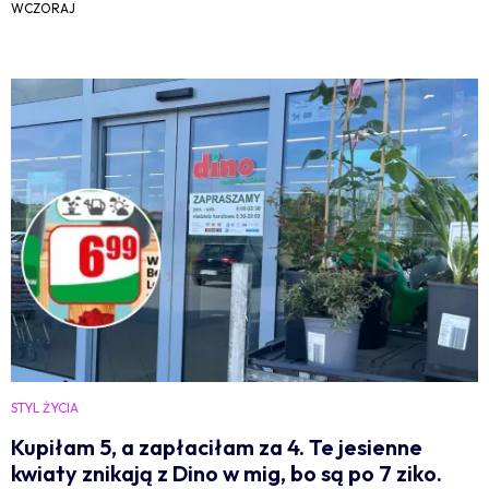
WCZORAJ
STYL ŻYCIA
Kupiłam 5, a zapłaciłam za 4. Te jesienne
kwiaty znikają z Dino w mig, bo są po 7 ziko.