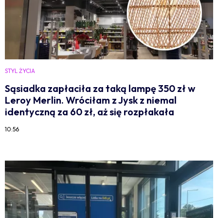
STYL ŻYCIA
Sąsiadka zapłaciła za taką lampę 350 zł w
Leroy Merlin. Wróciłam z Jysk z niemal
identyczną za 60 zł, aż się rozpłakała
10:56