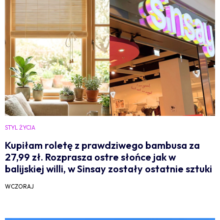
STYL ŻYCIA
Kupiłam roletę z prawdziwego bambusa za
27,99 zł. Rozprasza ostre słońce jak w
balijskiej willi, w Sinsay zostały ostatnie sztuki
WCZORAJ