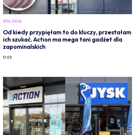
STYL ŻYCIA
Od kiedy przypięłam to do kluczy, przestałam
ich szukać. Action ma mega tani gadżet dla
zapominalskich
17:03