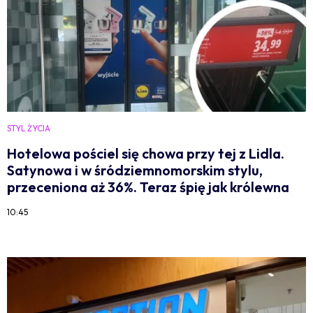
STYL ŻYCIA
Hotelowa pościel się chowa przy tej z Lidla.
Satynowa i w śródziemnomorskim stylu,
przeceniona aż 36%. Teraz śpię jak królewna
10:45