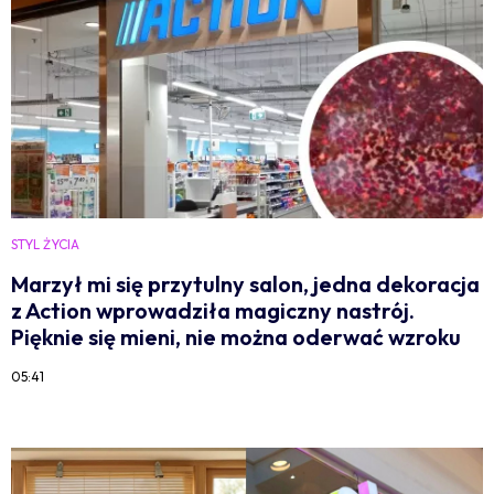
STYL ŻYCIA
Marzył mi się przytulny salon, jedna dekoracja
z Action wprowadziła magiczny nastrój.
Pięknie się mieni, nie można oderwać wzroku
05:41