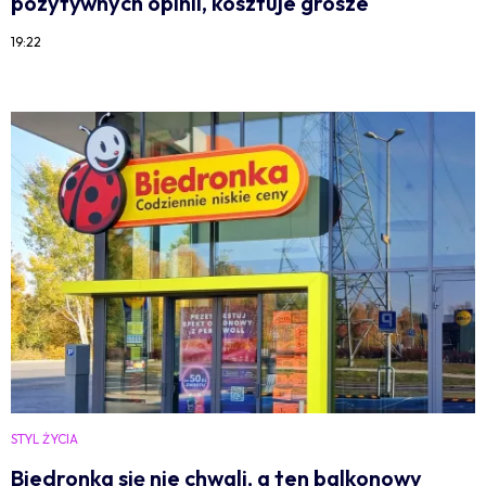
pozytywnych opinii, kosztuje grosze
19:22
STYL ŻYCIA
Biedronka się nie chwali, a ten balkonowy