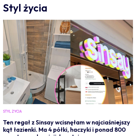
Styl życia
STYL ŻYCIA
Ten regał z Sinsay wcisnęłam w najciaśniejszy
kąt łazienki. Ma 4 półki, haczyki i ponad 800