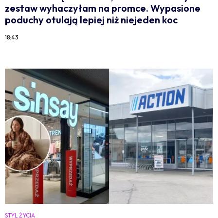
zestaw wyhaczyłam na promce. Wypasione
poduchy otulają lepiej niż niejeden koc
18:43
STYL ŻYCIA