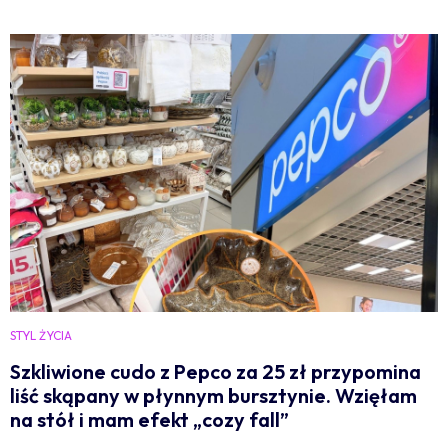
STYL ŻYCIA
Szkliwione cudo z Pepco za 25 zł przypomina
liść skąpany w płynnym bursztynie. Wzięłam
na stół i mam efekt „cozy fall”