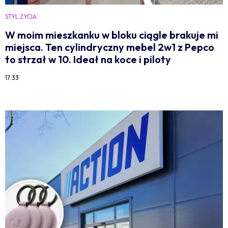
STYL ŻYCIA
W moim mieszkanku w bloku ciągle brakuje mi
miejsca. Ten cylindryczny mebel 2w1 z Pepco
to strzał w 10. Ideał na koce i piloty
17:33