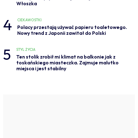
Włoszka
4
CIEKAWOSTKI
Polacy przestają używać papieru toaletowego.
Nowy trend z Japonii zawitał do Polski
5
STYL ŻYCIA
Ten stolik zrobił mi klimat na balkonie jak z
toskańskiego miasteczka. Zajmuje malutko
miejsca i jest stabilny