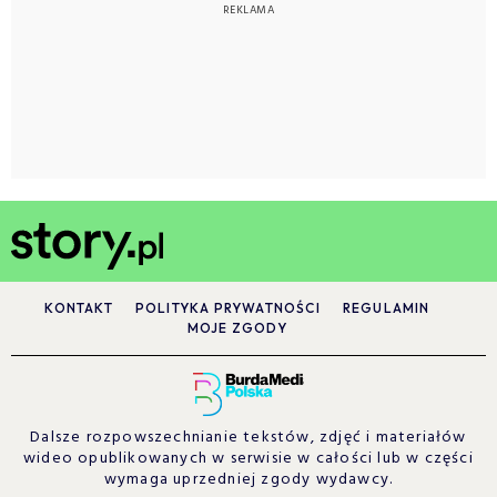
KONTAKT
POLITYKA PRYWATNOŚCI
REGULAMIN
MOJE ZGODY
Dalsze rozpowszechnianie tekstów, zdjęć i materiałów
wideo opublikowanych w serwisie w całości lub w części
wymaga uprzedniej zgody wydawcy.