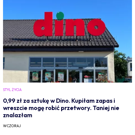
STYL ŻYCIA
0,99 zł za sztukę w Dino. Kupiłam zapas i
wreszcie mogę robić przetwory. Taniej nie
znalazłam
WCZORAJ