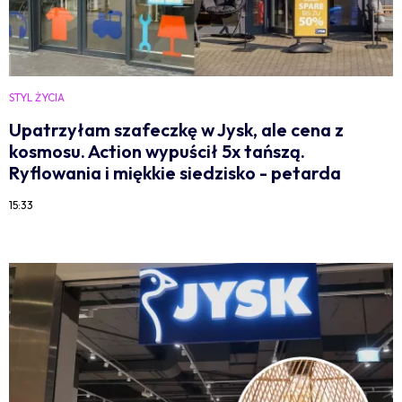
STYL ŻYCIA
Upatrzyłam szafeczkę w Jysk, ale cena z
kosmosu. Action wypuścił 5x tańszą.
Ryflowania i miękkie siedzisko - petarda
15:33