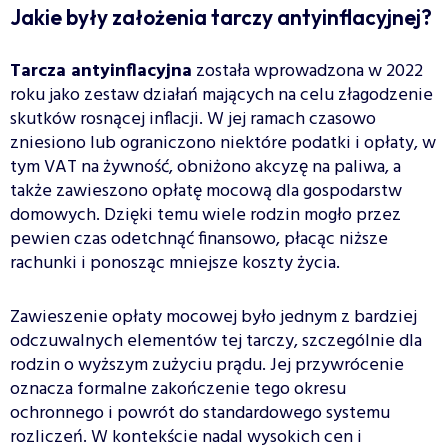
Jakie były założenia tarczy antyinflacyjnej?
Tarcza antyinflacyjna
została wprowadzona w 2022
roku jako zestaw działań mających na celu złagodzenie
skutków rosnącej inflacji. W jej ramach czasowo
zniesiono lub ograniczono niektóre podatki i opłaty, w
tym VAT na żywność, obniżono akcyzę na paliwa, a
także zawieszono opłatę mocową dla gospodarstw
domowych. Dzięki temu wiele rodzin mogło przez
pewien czas odetchnąć finansowo, płacąc niższe
rachunki i ponosząc mniejsze koszty życia.
Zawieszenie opłaty mocowej było jednym z bardziej
odczuwalnych elementów tej tarczy, szczególnie dla
rodzin o wyższym zużyciu prądu. Jej przywrócenie
oznacza formalne zakończenie tego okresu
ochronnego i powrót do standardowego systemu
rozliczeń. W kontekście nadal wysokich cen i