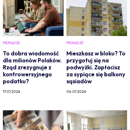
PIENIĄDZE
PIENIĄDZE
To dobra wiadomość
Mieszkasz w bloku? To
dla milionów Polaków.
przygotuj się na
Rząd zrezygnuje z
podwyżki. Zapłacisz
kontrowersyjnego
za sypiące się balkony
podatku?
sąsiadów
17.07.2026
04.07.2026