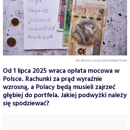
fot. Marcin Łazarczyk/Adobe Stock
Od 1 lipca 2025 wraca opłata mocowa w
Polsce. Rachunki za prąd wyraźnie
wzrosną, a Polacy będą musieli zajrzeć
głębiej do portfela. Jakiej podwyżki należy
się spodziewać?