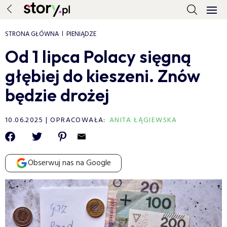
STRONA GŁÓWNA
PIENIĄDZE
Od 1 lipca Polacy sięgną
głębiej do kieszeni. Znów
będzie drożej
10.06.2025
OPRACOWAŁA:
ANITA ŁĄGIEWSKA
Obserwuj nas na Google