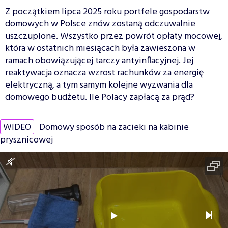
Z początkiem lipca 2025 roku portfele gospodarstw
domowych w Polsce znów zostaną odczuwalnie
uszczuplone. Wszystko przez powrót opłaty mocowej,
która w ostatnich miesiącach była zawieszona w
ramach obowiązującej tarczy antyinflacyjnej. Jej
reaktywacja oznacza wzrost rachunków za energię
elektryczną, a tym samym kolejne wyzwania dla
domowego budżetu. Ile Polacy zapłacą za prąd?
WIDEO
Domowy sposób na zacieki na kabinie
prysznicowej