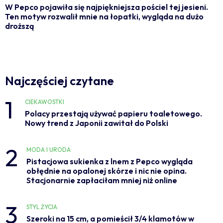
W Pepco pojawiła się najpiękniejsza pościel tej jesieni.
Ten motyw rozwalił mnie na łopatki, wygląda na dużo
droższą
Najczęściej czytane
1
CIEKAWOSTKI
Polacy przestają używać papieru toaletowego.
Nowy trend z Japonii zawitał do Polski
2
MODA I URODA
Pistacjowa sukienka z lnem z Pepco wygląda
obłędnie na opalonej skórze i nic nie opina.
Stacjonarnie zapłaciłam mniej niż online
3
STYL ŻYCIA
Szeroki na 15 cm, a pomieścił 3/4 klamotów w