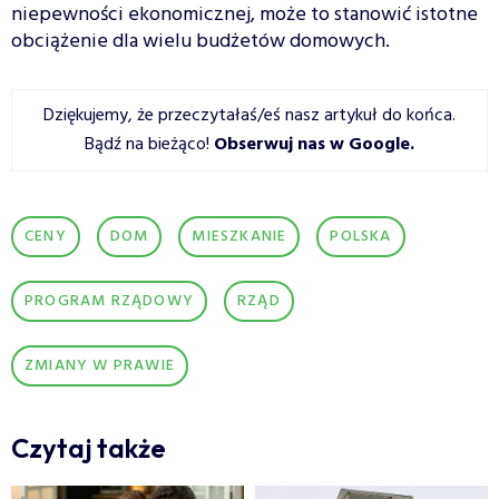
niepewności ekonomicznej, może to stanowić istotne
obciążenie dla wielu budżetów domowych.
Dziękujemy, że przeczytałaś/eś nasz artykuł do końca.
Bądź na bieżąco!
Obserwuj nas w Google
.
CENY
DOM
MIESZKANIE
POLSKA
PROGRAM RZĄDOWY
RZĄD
ZMIANY W PRAWIE
Czytaj także