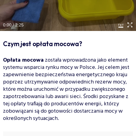
0:00 / 2:25
Czym jest opłata mocowa?
Opłata mocowa
została wprowadzona jako element
systemu wsparcia rynku mocy w Polsce. Jej celem jest
zapewnienie bezpieczeństwa energetycznego kraju
poprzez utrzymywanie odpowiednich rezerw mocy,
które można uruchomić w przypadku zwiększonego
zapotrzebowania lub awarii sieci. Środki pozyskane z
tej opłaty trafiają do producentów energii, którzy
zobowiązani są do gotowości dostarczania mocy w
określonych sytuacjach.