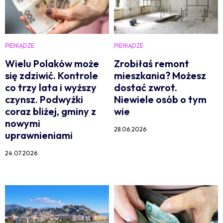
PIENIĄDZE
PIENIĄDZE
Wielu Polaków może
Zrobiłaś remont
się zdziwić. Kontrole
mieszkania? Możesz
co trzy lata i wyższy
dostać zwrot.
czynsz. Podwyżki
Niewiele osób o tym
coraz bliżej, gminy z
wie
nowymi
28.06.2026
uprawnieniami
24.07.2026