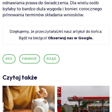
odnawiania prawa do świadczenia. Dla wielu osób
byłaby to bardzo duża wygoda i koniec corocznego
pilnowania terminów składania wniosków.
Dziękujemy, że przeczytałaś/eś nasz artykuł do końca.
Bądź na bieżąco!
Obserwuj nas w Google
.
800
FINANSE
RZĄD
Czytaj także