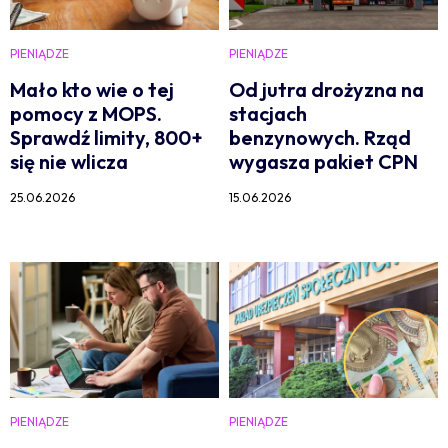
PIENIĄDZE
PIENIĄDZE
Mało kto wie o tej
Od jutra drożyzna na
pomocy z MOPS.
stacjach
Sprawdź limity, 800+
benzynowych. Rząd
się nie wlicza
wygasza pakiet CPN
25.06.2026
15.06.2026
PIENIĄDZE
PIENIĄDZE