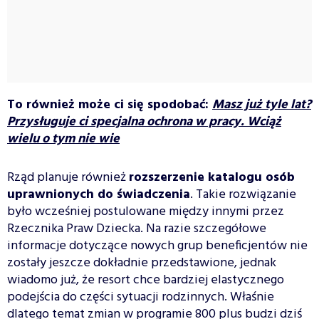
To również może ci się spodobać:
Masz już tyle lat?
Przysługuje ci specjalna ochrona w pracy. Wciąż
wielu o tym nie wie
Rząd planuje również
rozszerzenie katalogu osób
uprawnionych do świadczenia
. Takie rozwiązanie
było wcześniej postulowane między innymi przez
Rzecznika Praw Dziecka. Na razie szczegółowe
informacje dotyczące nowych grup beneficjentów nie
zostały jeszcze dokładnie przedstawione, jednak
wiadomo już, że resort chce bardziej elastycznego
podejścia do części sytuacji rodzinnych. Właśnie
dlatego temat zmian w programie 800 plus budzi dziś