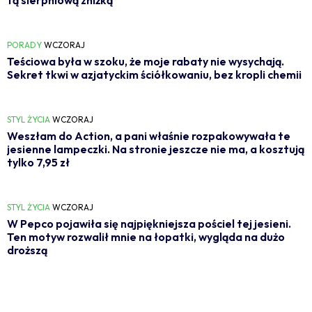
PORADY
WCZORAJ
Teściowa była w szoku, że moje rabaty nie wysychają.
Sekret tkwi w azjatyckim ściółkowaniu, bez kropli chemii
STYL ŻYCIA
WCZORAJ
Weszłam do Action, a pani właśnie rozpakowywała te
jesienne lampeczki. Na stronie jeszcze nie ma, a kosztują
tylko 7,95 zł
STYL ŻYCIA
WCZORAJ
W Pepco pojawiła się najpiękniejsza pościel tej jesieni.
Ten motyw rozwalił mnie na łopatki, wygląda na dużo
droższą