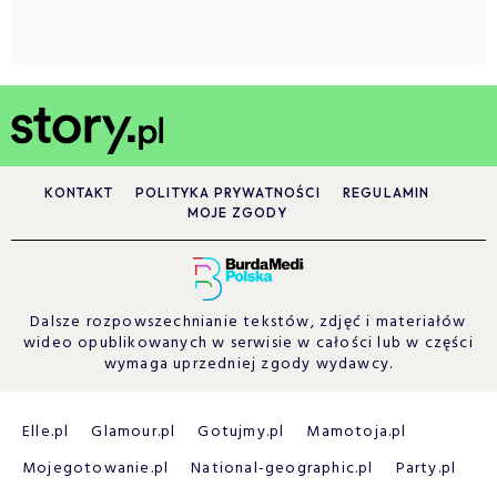
KONTAKT
POLITYKA PRYWATNOŚCI
REGULAMIN
MOJE ZGODY
Dalsze rozpowszechnianie tekstów, zdjęć i materiałów
wideo opublikowanych w serwisie w całości lub w części
wymaga uprzedniej zgody wydawcy.
Elle.pl
Glamour.pl
Gotujmy.pl
Mamotoja.pl
Mojegotowanie.pl
National-geographic.pl
Party.pl