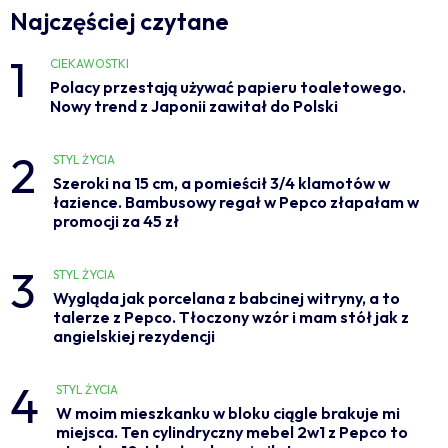
Najczęściej czytane
1
CIEKAWOSTKI
Polacy przestają używać papieru toaletowego.
Nowy trend z Japonii zawitał do Polski
2
STYL ŻYCIA
Szeroki na 15 cm, a pomieścił 3/4 klamotów w
łazience. Bambusowy regał w Pepco złapałam w
promocji za 45 zł
3
STYL ŻYCIA
Wygląda jak porcelana z babcinej witryny, a to
talerze z Pepco. Tłoczony wzór i mam stół jak z
angielskiej rezydencji
4
STYL ŻYCIA
W moim mieszkanku w bloku ciągle brakuje mi
miejsca. Ten cylindryczny mebel 2w1 z Pepco to