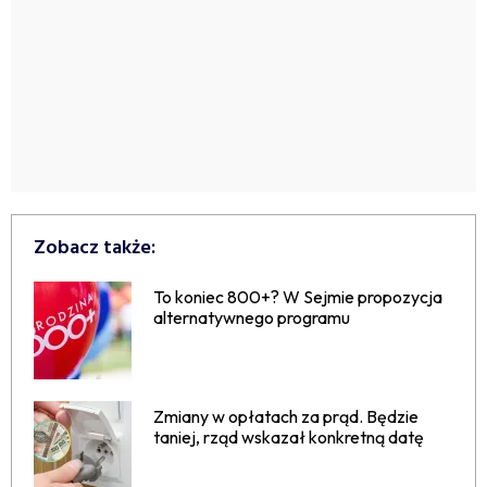
Zobacz także:
To koniec 800+? W Sejmie propozycja
alternatywnego programu
Zmiany w opłatach za prąd. Będzie
taniej, rząd wskazał konkretną datę