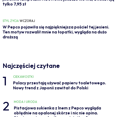
tylko 7,95 zł
STYL ŻYCIA
WCZORAJ
W Pepco pojawiła się najpiękniejsza pościel tej jesieni.
Ten motyw rozwalił mnie na łopatki, wygląda na dużo
droższą
Najczęściej czytane
1
CIEKAWOSTKI
Polacy przestają używać papieru toaletowego.
Nowy trend z Japonii zawitał do Polski
2
MODA I URODA
Pistacjowa sukienka z lnem z Pepco wygląda
obłędnie na opalonej skórze i nic nie opina.