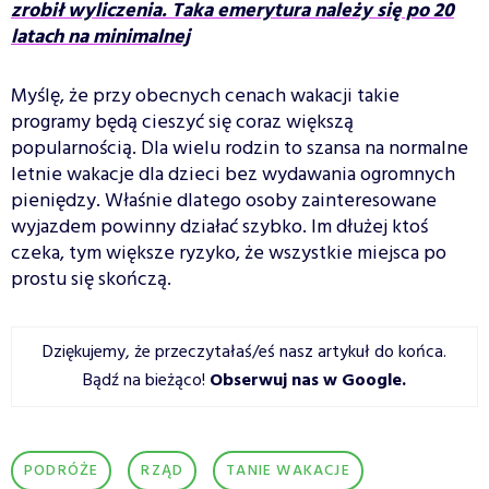
zrobił wyliczenia. Taka emerytura należy się po 20
latach na minimalnej
Myślę, że przy obecnych cenach wakacji takie
programy będą cieszyć się coraz większą
popularnością. Dla wielu rodzin to szansa na normalne
letnie wakacje dla dzieci bez wydawania ogromnych
pieniędzy. Właśnie dlatego osoby zainteresowane
wyjazdem powinny działać szybko. Im dłużej ktoś
czeka, tym większe ryzyko, że wszystkie miejsca po
prostu się skończą.
Dziękujemy, że przeczytałaś/eś nasz artykuł do końca.
Bądź na bieżąco!
Obserwuj nas w Google
.
PODRÓŻE
RZĄD
TANIE WAKACJE