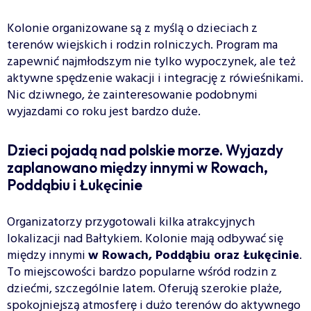
Kolonie organizowane są z myślą o dzieciach z
terenów wiejskich i rodzin rolniczych. Program ma
zapewnić najmłodszym nie tylko wypoczynek, ale też
aktywne spędzenie wakacji i integrację z rówieśnikami.
Nic dziwnego, że zainteresowanie podobnymi
wyjazdami co roku jest bardzo duże.
Dzieci pojadą nad polskie morze. Wyjazdy
zaplanowano między innymi w Rowach,
Poddąbiu i Łukęcinie
Organizatorzy przygotowali kilka atrakcyjnych
lokalizacji nad Bałtykiem. Kolonie mają odbywać się
między innymi
w Rowach, Poddąbiu oraz Łukęcinie
.
To miejscowości bardzo popularne wśród rodzin z
dziećmi, szczególnie latem. Oferują szerokie plaże,
spokojniejszą atmosferę i dużo terenów do aktywnego