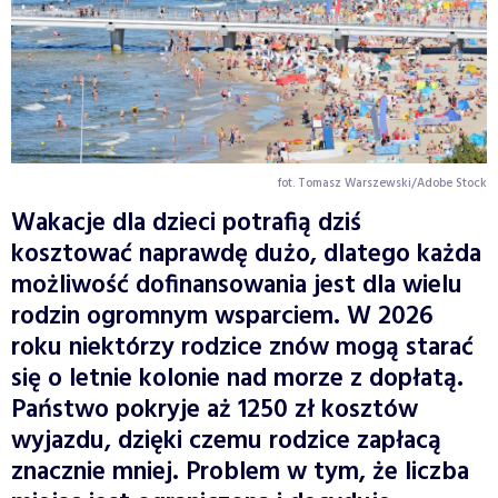
fot. Tomasz Warszewski/Adobe Stock
Wakacje dla dzieci potrafią dziś
kosztować naprawdę dużo, dlatego każda
możliwość dofinansowania jest dla wielu
rodzin ogromnym wsparciem. W 2026
roku niektórzy rodzice znów mogą starać
się o letnie kolonie nad morze z dopłatą.
Państwo pokryje aż 1250 zł kosztów
wyjazdu, dzięki czemu rodzice zapłacą
znacznie mniej. Problem w tym, że liczba