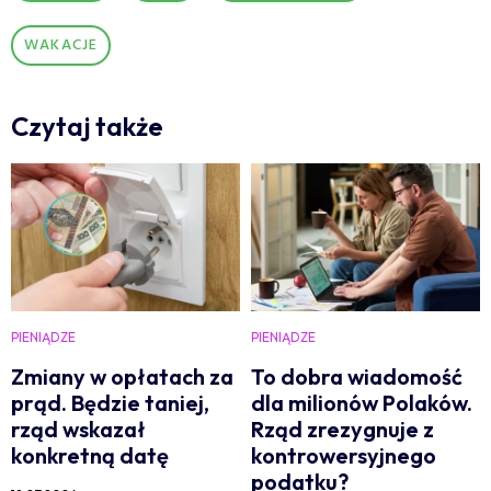
WAKACJE
Czytaj także
PIENIĄDZE
PIENIĄDZE
Zmiany w opłatach za
To dobra wiadomość
prąd. Będzie taniej,
dla milionów Polaków.
rząd wskazał
Rząd zrezygnuje z
konkretną datę
kontrowersyjnego
podatku?