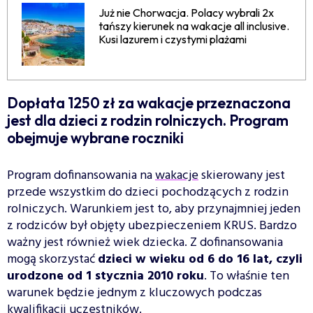
Już nie Chorwacja. Polacy wybrali 2x
tańszy kierunek na wakacje all inclusive.
Kusi lazurem i czystymi plażami
Dopłata 1250 zł za wakacje przeznaczona
jest dla dzieci z rodzin rolniczych. Program
obejmuje wybrane roczniki
Program dofinansowania na
wakacje
skierowany jest
przede wszystkim do dzieci pochodzących z rodzin
rolniczych. Warunkiem jest to, aby przynajmniej jeden
z rodziców był objęty ubezpieczeniem KRUS. Bardzo
ważny jest również wiek dziecka. Z dofinansowania
mogą skorzystać
dzieci w wieku od 6 do 16 lat, czyli
urodzone od 1 stycznia 2010 roku
. To właśnie ten
warunek będzie jednym z kluczowych podczas
kwalifikacji uczestników.