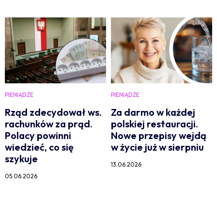
PIENIĄDZE
PIENIĄDZE
Rząd zdecydował ws.
Za darmo w każdej
rachunków za prąd.
polskiej restauracji.
Polacy powinni
Nowe przepisy wejdą
wiedzieć, co się
w życie już w sierpniu
szykuje
13.06.2026
05.06.2026