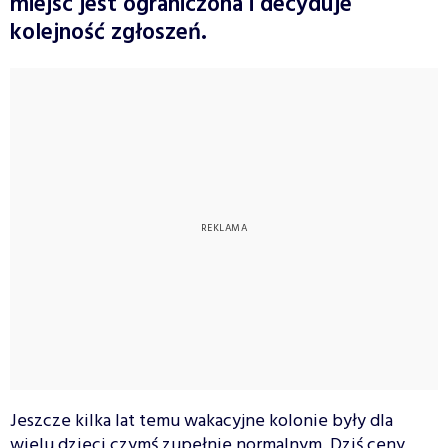
miejsc jest ograniczona i decyduje
kolejność zgłoszeń.
Jeszcze kilka lat temu wakacyjne kolonie były dla
wielu dzieci czymś zupełnie normalnym. Dziś ceny