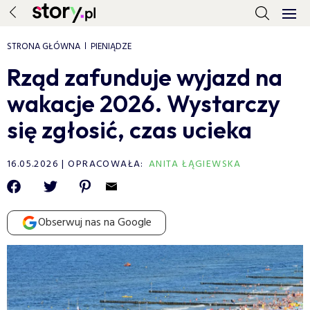
STRONA GŁÓWNA
PIENIĄDZE
Rząd zafunduje wyjazd na
wakacje 2026. Wystarczy
się zgłosić, czas ucieka
16.05.2026
OPRACOWAŁA:
ANITA ŁĄGIEWSKA
Obserwuj nas na Google