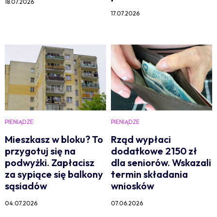
18.07.2026
17.07.2026
PIENIĄDZE
PIENIĄDZE
Mieszkasz w bloku? To
Rząd wypłaci
przygotuj się na
dodatkowe 2150 zł
podwyżki. Zapłacisz
dla seniorów. Wskazali
za sypiące się balkony
termin składania
sąsiadów
wniosków
04.07.2026
07.06.2026