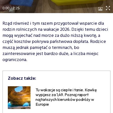
0:00 / 2:25
Rząd również i tym razem przygotował wsparcie dla
rodzin rolniczych na wakacje 2026. Dzięki temu dzieci
mogą wyjechać nad morze za dużo niższą kwotę, a
część kosztów pokrywa państwowa dopłata. Rodzice
muszą jednak pamiętać o terminach, bo
zainteresowanie jest bardzo duże, a liczba miejsc
ograniczona.
Zobacz także:
Tu wakacje są ciepłe i tanie. Kawkę
wypijesz za 1,49. Poznaj raport
najtańszych kierunków podróży w
Europie