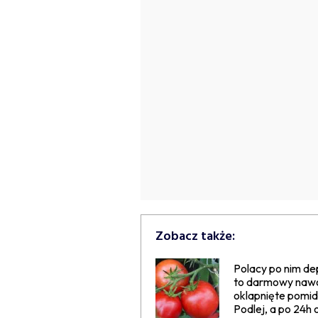
Zobacz także:
Polacy po nim de
to darmowy naw
oklapnięte pomid
Podlej, a po 24h 