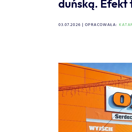
duńską. Efekt 
03.07.2026
OPRACOWAŁA:
KATA