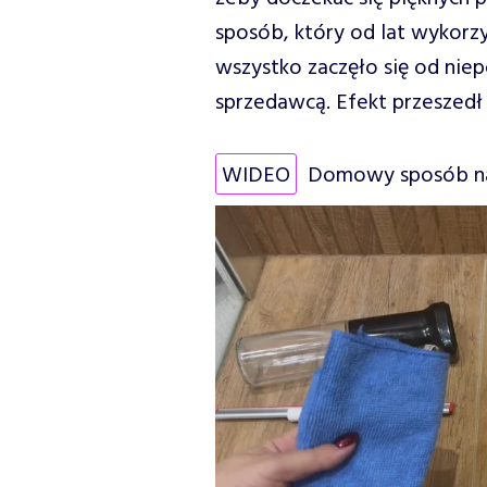
sposób, który od lat wykorz
wszystko zaczęło się od nie
sprzedawcą. Efekt przeszedł
WIDEO
Domowy sposób na 