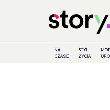
NA
STYL
MOD
CZASIE
ŻYCIA
UR