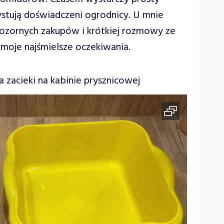
ystują doświadczeni ogrodnicy. U mnie
pozornych zakupów i krótkiej rozmowy ze
 moje najśmielsze oczekiwania.
zacieki na kabinie prysznicowej