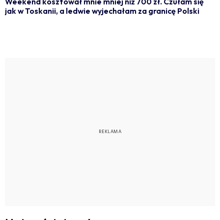
Weekend kosztował mnie mniej niż 700 zł. Czułam się
jak w Toskanii, a ledwie wyjechałam za granicę Polski