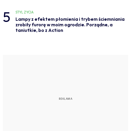
5
STYL ŻYCIA
Lampy z efektem płomienia i trybem ściemniania
zrobiły furorę w moim ogrodzie. Porządne, a
taniutkie, bo z Action