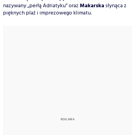
nazywany „perłą Adriatyku” oraz
Makarska
słynąca z
pięknych plaż i imprezowego klimatu.