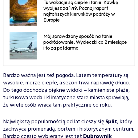
Tu wakacje są ciepłe i tanie. Kawkę
wypijesz za 1,49. Poznaj raport
najtańszych kierunków podróży w
Europie
Mój sprawdzony sposób na tanie
podróżowanie. Wycieczki co 2 miesiące
i to za półdarmo
Bardzo ważna jest też pogoda. Latem temperatury są
wysokie, morze ciepłe, a sezon trwa naprawdę długo.
Do tego dochodzą piękne widoki – kamieniste plaże,
turkusowa woda i klimatyczne stare miasta sprawiają,
że wiele osób wraca tam praktycznie co roku.
Największą popularnością od lat cieszy się
Split
, który
zachwyca promenadą, portem i historycznym centrum.
Bardzo często wybierany jest też
Dubrownik