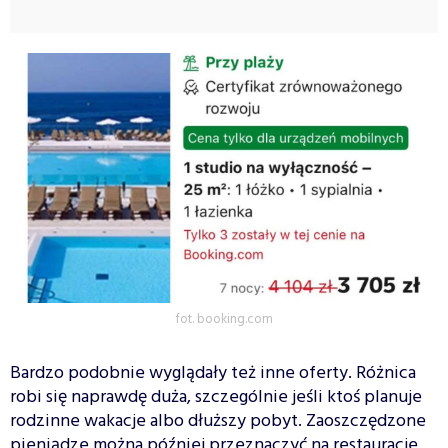
fot. booking.com
Bardzo podobnie wyglądały też inne oferty. Różnica
robi się naprawdę duża, szczególnie jeśli ktoś planuje
rodzinne wakacje albo dłuższy pobyt. Zaoszczędzone
pieniądze można później przeznaczyć na restauracje,