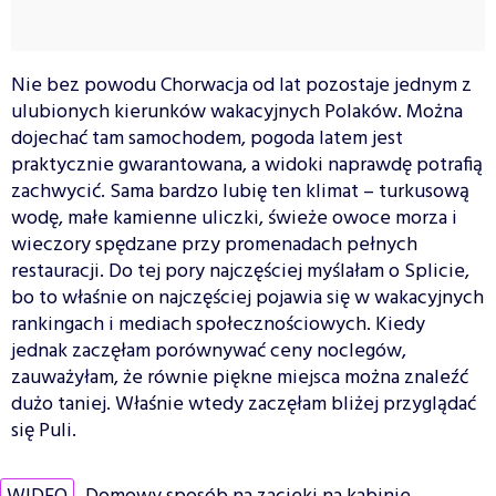
Nie bez powodu Chorwacja od lat pozostaje jednym z
ulubionych kierunków wakacyjnych Polaków. Można
dojechać tam samochodem, pogoda latem jest
praktycznie gwarantowana, a widoki naprawdę potrafią
zachwycić. Sama bardzo lubię ten klimat – turkusową
wodę, małe kamienne uliczki, świeże owoce morza i
wieczory spędzane przy promenadach pełnych
restauracji. Do tej pory najczęściej myślałam o Splicie,
bo to właśnie on najczęściej pojawia się w wakacyjnych
rankingach i mediach społecznościowych. Kiedy
jednak zaczęłam porównywać ceny noclegów,
zauważyłam, że równie piękne miejsca można znaleźć
dużo taniej. Właśnie wtedy zaczęłam bliżej przyglądać
się Puli.