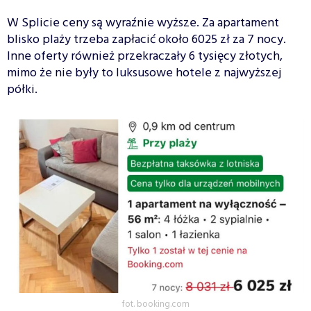
W Splicie ceny są wyraźnie wyższe. Za apartament
blisko plaży trzeba zapłacić około 6025 zł za 7 nocy.
Inne oferty również przekraczały 6 tysięcy złotych,
mimo że nie były to luksusowe hotele z najwyższej
półki.
fot. booking.com