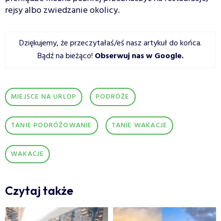
rejsy albo zwiedzanie okolicy.
Dziękujemy, że przeczytałaś/eś nasz artykuł do końca.
Bądź na bieżąco!
Obserwuj nas w Google
.
MIEJSCE NA URLOP
PODRÓŻE
TANIE PODRÓŻOWANIE
TANIE WAKACJE
WAKACJE
Czytaj także