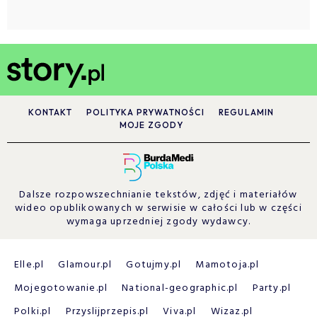
KONTAKT
POLITYKA PRYWATNOŚCI
REGULAMIN
MOJE ZGODY
Dalsze rozpowszechnianie tekstów, zdjęć i materiałów
wideo opublikowanych w serwisie w całości lub w części
wymaga uprzedniej zgody wydawcy.
Elle.pl
Glamour.pl
Gotujmy.pl
Mamotoja.pl
Mojegotowanie.pl
National-geographic.pl
Party.pl
Polki.pl
Przyslijprzepis.pl
Viva.pl
Wizaz.pl