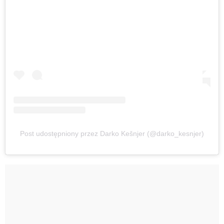
Post udostępniony przez Darko Kešnjer (@darko_kesnjer)