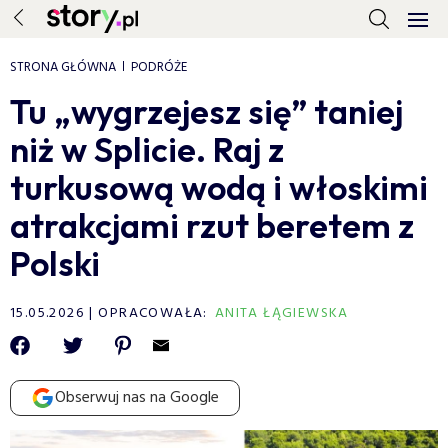
STRONA GŁÓWNA
PODRÓŻE
Tu „wygrzejesz się” taniej
niż w Splicie. Raj z
turkusową wodą i włoskimi
atrakcjami rzut beretem z
Polski
15.05.2026
OPRACOWAŁA:
ANITA ŁĄGIEWSKA
Obserwuj nas na Google