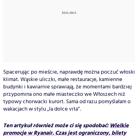
Spacerując po mieście, naprawdę można poczuć włoski
klimat. Wąskie uliczki, małe restauracje, kamienne
budynki i kawiarnie sprawiają, że momentami bardziej
przypomina ono małe miasteczko we Włoszech niż
typowy chorwacki kurort. Sama od razu pomyślałam o
wakacjach w stylu „la dolce vita”.
Ten artykuł również może ci się spodobać:
Wielkie
promocje w Ryanair. Czas jest ograniczony, bilety