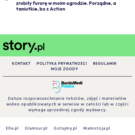
zrobiły furorę w moim ogrodzie. Porządne, a
taniutkie, bo z Action
KONTAKT
POLITYKA PRYWATNOŚCI
REGULAMIN
MOJE ZGODY
Dalsze rozpowszechnianie tekstów, zdjęć i materiałów
wideo opublikowanych w serwisie w całości lub w części
wymaga uprzedniej zgody wydawcy.
Elle.pl
Glamour.pl
Gotujmy.pl
Mamotoja.pl