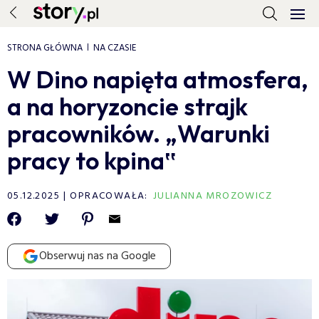
STRONA GŁÓWNA
NA CZASIE
W Dino napięta atmosfera,
a na horyzoncie strajk
pracowników. „Warunki
pracy to kpina‟
05.12.2025
OPRACOWAŁA:
JULIANNA MROZOWICZ
Obserwuj nas na Google