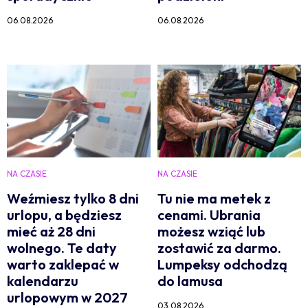
06.08.2026
06.08.2026
NA CZASIE
NA CZASIE
Weźmiesz tylko 8 dni
Tu nie ma metek z
urlopu, a będziesz
cenami. Ubrania
mieć aż 28 dni
możesz wziąć lub
wolnego. Te daty
zostawić za darmo.
warto zaklepać w
Lumpeksy odchodzą
kalendarzu
do lamusa
urlopowym w 2027
03.08.2026