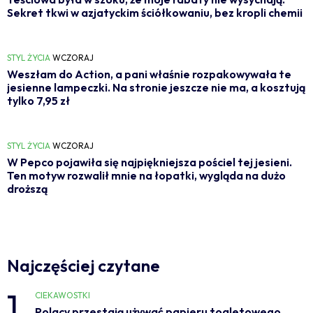
Sekret tkwi w azjatyckim ściółkowaniu, bez kropli chemii
STYL ŻYCIA
WCZORAJ
Weszłam do Action, a pani właśnie rozpakowywała te
jesienne lampeczki. Na stronie jeszcze nie ma, a kosztują
tylko 7,95 zł
STYL ŻYCIA
WCZORAJ
W Pepco pojawiła się najpiękniejsza pościel tej jesieni.
Ten motyw rozwalił mnie na łopatki, wygląda na dużo
droższą
Najczęściej czytane
1
CIEKAWOSTKI
Polacy przestają używać papieru toaletowego.