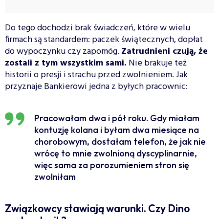
Do tego dochodzi brak świadczeń, które w wielu
firmach są standardem: paczek świątecznych, dopłat
do wypoczynku czy zapomóg.
Zatrudnieni czują, że
zostali z tym wszystkim sami.
Nie brakuje też
historii o presji i strachu przed zwolnieniem. Jak
przyznaje Bankierowi jedna z byłych pracownic:
Pracowałam dwa i pół roku. Gdy miałam
kontuzję kolana i byłam dwa miesiące na
chorobowym, dostałam telefon, że jak nie
wrócę to mnie zwolnioną dyscyplinarnie,
więc sama za porozumieniem stron się
zwolniłam
Związkowcy stawiają warunki. Czy Dino