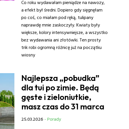
Co roku wydawałam pieniądze na nawozy,
a efekt był średni. Dopiero gdy sięgnęłam
po coś, co miałam pod ręką, tulipany
naprawdę mnie zaskoczyły. Kwiaty były
większe, kolory intensywniejsze, a wszystko
bez wydawania ani złotówki. Ten prosty
trik robi ogromną różnicę już na początku
wiosny
Najlepsza „pobudka”
dla tui po zimie. Będą
gęste i zieloniutkie,
masz czas do 31 marca
25.03.2026
- Porady