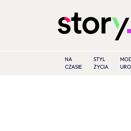
NA
STYL
MOD
CZASIE
ŻYCIA
UR