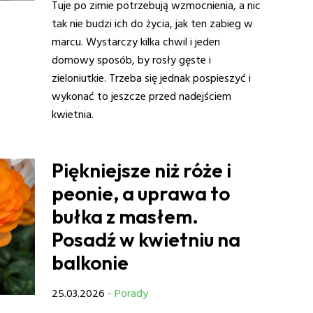
Tuje po zimie potrzebują wzmocnienia, a nic
tak nie budzi ich do życia, jak ten zabieg w
marcu. Wystarczy kilka chwil i jeden
domowy sposób, by rosły gęste i
zieloniutkie. Trzeba się jednak pospieszyć i
wykonać to jeszcze przed nadejściem
kwietnia.
Piękniejsze niż róże i
peonie, a uprawa to
bułka z masłem.
Posadź w kwietniu na
balkonie
25.03.2026
- Porady