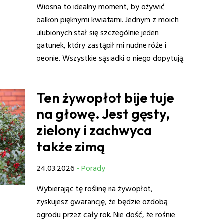
Wiosna to idealny moment, by ożywić
balkon pięknymi kwiatami. Jednym z moich
ulubionych stał się szczególnie jeden
gatunek, który zastąpił mi nudne róże i
peonie. Wszystkie sąsiadki o niego dopytują.
Ten żywopłot bije tuje
na głowę. Jest gęsty,
zielony i zachwyca
także zimą
24.03.2026
- Porady
Wybierając tę roślinę na żywopłot,
zyskujesz gwarancję, że będzie ozdobą
ogrodu przez cały rok. Nie dość, że rośnie