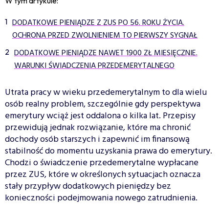
W tym artykule:
DODATKOWE PIENIĄDZE Z ZUS PO 56. ROKU ŻYCIA.
OCHRONA PRZED ZWOLNIENIEM TO PIERWSZY SYGNAŁ
DODATKOWE PIENIĄDZE NAWET 1900 ZŁ MIESIĘCZNIE.
WARUNKI ŚWIADCZENIA PRZEDEMERYTALNEGO
Utrata pracy w wieku przedemerytalnym to dla wielu
osób realny problem, szczególnie gdy perspektywa
emerytury wciąż jest oddalona o kilka lat. Przepisy
przewidują jednak rozwiązanie, które ma chronić
dochody osób starszych i zapewnić im finansową
stabilność do momentu uzyskania prawa do emerytury.
Chodzi o świadczenie przedemerytalne wypłacane
przez ZUS, które w określonych sytuacjach oznacza
stały przypływ dodatkowych pieniędzy bez
konieczności podejmowania nowego zatrudnienia.