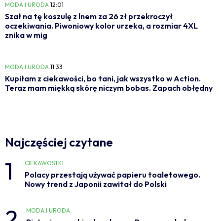
MODA I URODA
12:01
Szał na tę koszulę z lnem za 26 zł przekroczył
oczekiwania. Piwoniowy kolor urzeka, a rozmiar 4XL
znika w mig
MODA I URODA
11:33
Kupiłam z ciekawości, bo tani, jak wszystko w Action.
Teraz mam miękką skórę niczym bobas. Zapach obłędny
Najczęściej czytane
1
CIEKAWOSTKI
Polacy przestają używać papieru toaletowego.
Nowy trend z Japonii zawitał do Polski
2
MODA I URODA