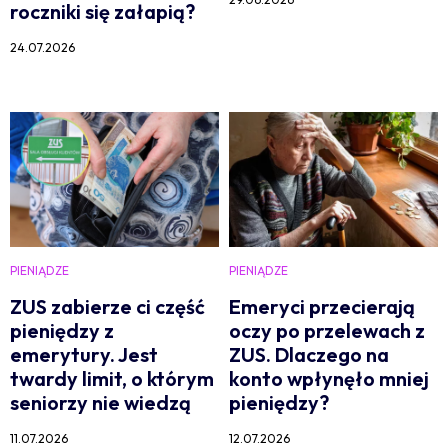
roczniki się załapią?
24.07.2026
PIENIĄDZE
PIENIĄDZE
ZUS zabierze ci część
Emeryci przecierają
pieniędzy z
oczy po przelewach z
emerytury. Jest
ZUS. Dlaczego na
twardy limit, o którym
konto wpłynęło mniej
seniorzy nie wiedzą
pieniędzy?
11.07.2026
12.07.2026