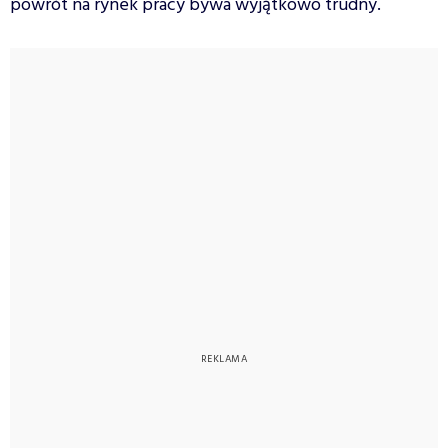
powrót na rynek pracy bywa wyjątkowo trudny.