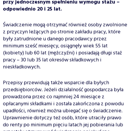
przy jednoczesnym spełnieniu wymogu stażu –
odpowiednio 20 i 25 lat.
Świadczenie mogą otrzymać również osoby zwolnione
z przyczyn leżących po stronie zakładu pracy, które
były zatrudnione u danego pracodawcy przez
minimum sześć miesięcy, osiągnęły wiek 55 lat
(kobiety) lub 60 lat (mężczyźni) i posiadają długi staż
pracy – 30 lub 35 lat okresów składkowych i
nieskładkowych.
Przepisy przewidują także wsparcie dla byłych
przedsiębiorców. Jeżeli działalność gospodarcza była
prowadzona przez co najmniej 24 miesiące z
opłacanymi składkami i została zakończona z powodu
upadłości, również można ubiegać się o świadczenie.
Uprawnienie dotyczy też osób, które utraciły prawo
do renty po minimum pięciu latach jej pobierania lub