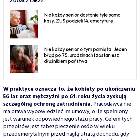
Zobacz także:
Nie każdy senior dostanie tyle samo
kasy. ZUS podzieli 14. emeryturę
Nie każdy senior o tym pamięta. Jeden
błąd po 75. urodzinach i zostaniesz
dłużnikiem państwa
W praktyce oznacza to, że kobiety po ukończeniu
56 lat oraz mężczyźni po 61. roku życia zyskują
szczególną ochronę zatrudnienia.
Pracodawca nie
ma prawa wypowiedzieć im umowy, o ile spełniony
jest warunek odpowiedniego stażu pracy. Celem tych
przepisów jest zabezpieczenie osób w wieku
przedemerytalnym przed nagłą utratą dochodu, gdy