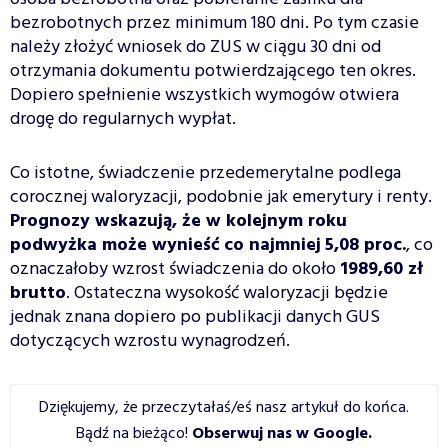
bezrobotnych przez minimum 180 dni. Po tym czasie
należy złożyć wniosek do ZUS w ciągu 30 dni od
otrzymania dokumentu potwierdzającego ten okres.
Dopiero spełnienie wszystkich wymogów otwiera
drogę do regularnych wypłat.
Co istotne, świadczenie przedemerytalne podlega
corocznej waloryzacji, podobnie jak emerytury i renty.
Prognozy wskazują, że w kolejnym roku
podwyżka może wynieść co najmniej
5,08 proc.
, co
oznaczałoby wzrost świadczenia do około
1989,60 zł
brutto
. Ostateczna wysokość waloryzacji będzie
jednak znana dopiero po publikacji danych GUS
dotyczących wzrostu wynagrodzeń.
Dziękujemy, że przeczytałaś/eś nasz artykuł do końca.
Bądź na bieżąco!
Obserwuj nas w Google
.