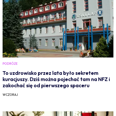
PODRÓŻE
To uzdrowisko przez lata było sekretem
kuracjuszy. Dziś można pojechać tam na NFZ i
zakochać się od pierwszego spaceru
WCZORAJ