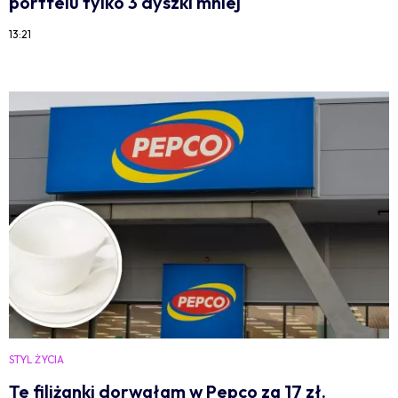
portfelu tylko 3 dyszki mniej
13:21
STYL ŻYCIA
Te filiżanki dorwałam w Pepco za 17 zł.