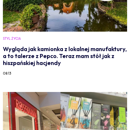
STYL ŻYCIA
Wygląda jak kamionka z lokalnej manufaktury,
a to talerze z Pepco. Teraz mam stół jak z
hiszpańskiej hacjendy
08:13