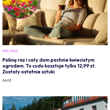
STYL ŻYCIA
Psiknę raz i cały dom pachnie kwiecistym
ogrodem. To cudo kosztuje tylko 12,99 zł.
Zostały ostatnie sztuki
06:03