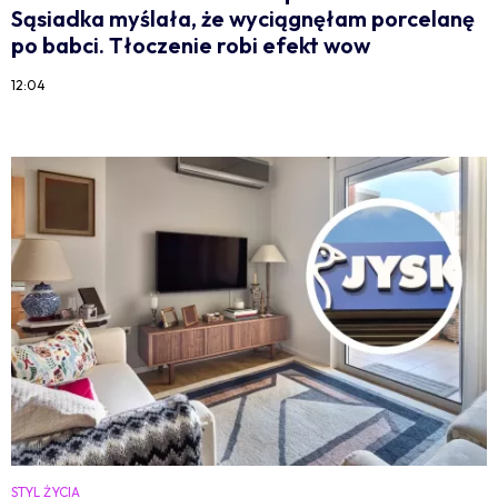
Sąsiadka myślała, że wyciągnęłam porcelanę
po babci. Tłoczenie robi efekt wow
12:04
STYL ŻYCIA