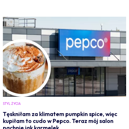
STYL ŻYCIA
Tęskniłam za klimatem pumpkin spice, więc
kupiłam to cudo w Pepco. Teraz mój salon
pachnie jak karmelek