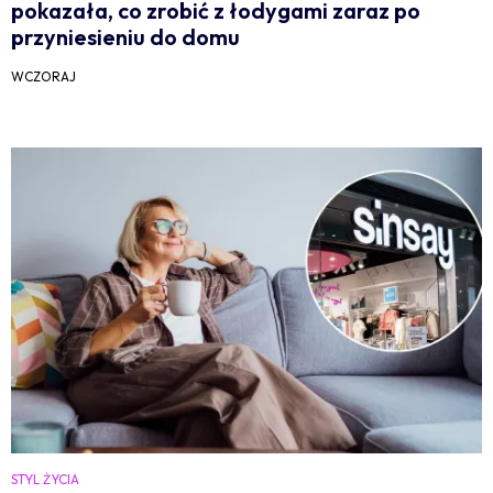
pokazała, co zrobić z łodygami zaraz po
przyniesieniu do domu
WCZORAJ
STYL ŻYCIA