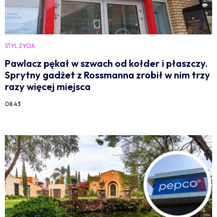
STYL ŻYCIA
Pawlacz pękał w szwach od kołder i płaszczy.
Sprytny gadżet z Rossmanna zrobił w nim trzy
razy więcej miejsca
08:43