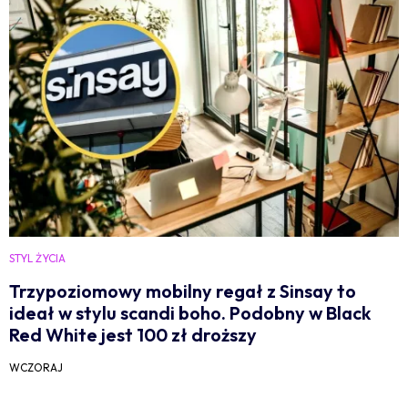
STYL ŻYCIA
Trzypoziomowy mobilny regał z Sinsay to
ideał w stylu scandi boho. Podobny w Black
Red White jest 100 zł droższy
WCZORAJ