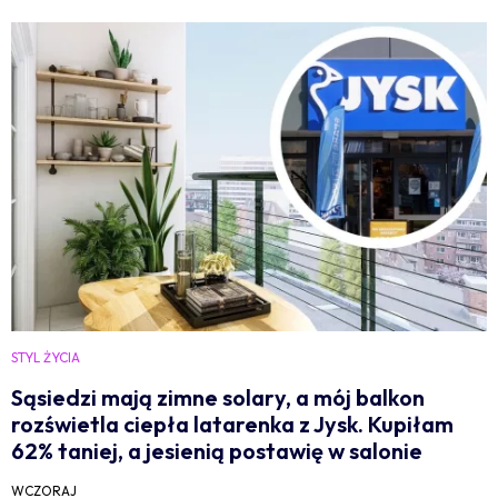
STYL ŻYCIA
Sąsiedzi mają zimne solary, a mój balkon
rozświetla ciepła latarenka z Jysk. Kupiłam
62% taniej, a jesienią postawię w salonie
WCZORAJ