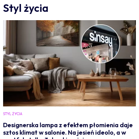
Styl życia
STYL ŻYCIA
Designerska lampa z efektem płomienia daje
sztos klimat w salonie. Na jesień ideolo, a w