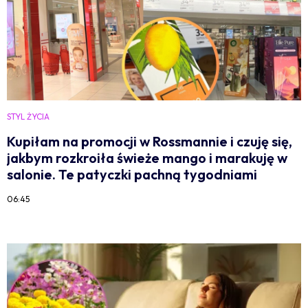
STYL ŻYCIA
Kupiłam na promocji w Rossmannie i czuję się,
jakbym rozkroiła świeże mango i marakuję w
salonie. Te patyczki pachną tygodniami
06:45