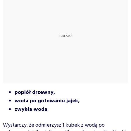
popiół drzewny,
woda po gotowaniu jajek,
zwykła woda
.
Wystarczy, że odmierzysz 1 kubek z wodą po