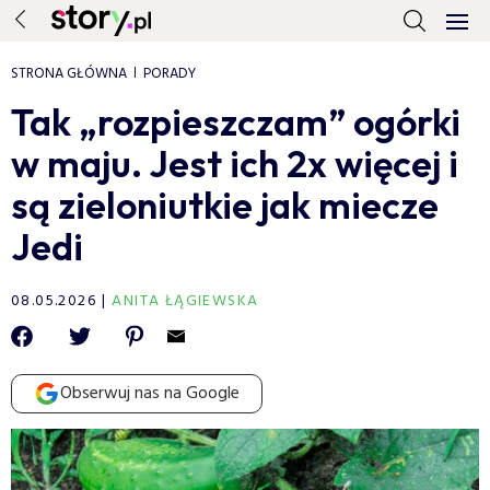
STRONA GŁÓWNA
PORADY
Tak „rozpieszczam” ogórki
w maju. Jest ich 2x więcej i
są zieloniutkie jak miecze
Jedi
08.05.2026
ANITA ŁĄGIEWSKA
Obserwuj nas na Google