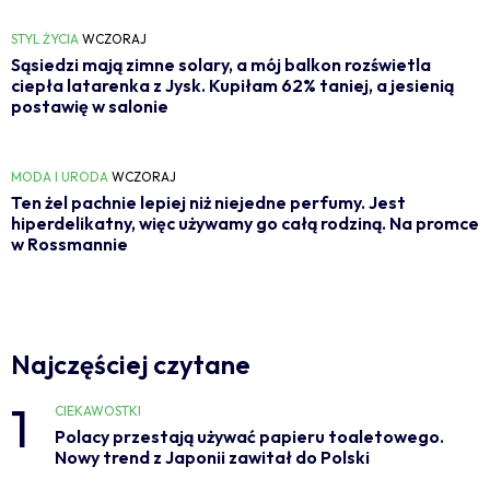
STYL ŻYCIA
WCZORAJ
Sąsiedzi mają zimne solary, a mój balkon rozświetla
ciepła latarenka z Jysk. Kupiłam 62% taniej, a jesienią
postawię w salonie
MODA I URODA
WCZORAJ
Ten żel pachnie lepiej niż niejedne perfumy. Jest
hiperdelikatny, więc używamy go całą rodziną. Na promce
w Rossmannie
Najczęściej czytane
1
CIEKAWOSTKI
Polacy przestają używać papieru toaletowego.
Nowy trend z Japonii zawitał do Polski