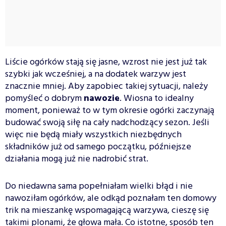
Liście ogórków stają się jasne, wzrost nie jest już tak
szybki jak wcześniej, a na dodatek warzyw jest
znacznie mniej. Aby zapobiec takiej sytuacji, należy
pomyśleć o dobrym
nawozie
. Wiosna to idealny
moment, ponieważ to w tym okresie ogórki zaczynają
budować swoją siłę na cały nadchodzący sezon. Jeśli
więc nie będą miały wszystkich niezbędnych
składników już od samego początku, późniejsze
działania mogą już nie nadrobić strat.
Do niedawna sama popełniałam wielki błąd i nie
nawoziłam ogórków, ale odkąd poznałam ten domowy
trik na mieszankę wspomagającą warzywa, cieszę się
takimi plonami, że głowa mała. Co istotne, sposób ten