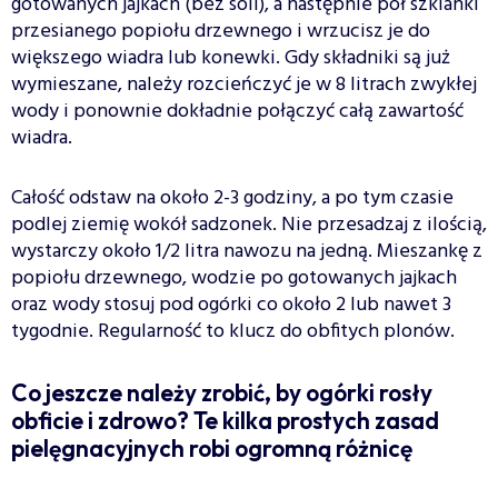
gotowanych jajkach (bez soli), a następnie pół szklanki
przesianego popiołu drzewnego i wrzucisz je do
większego wiadra lub konewki. Gdy składniki są już
wymieszane, należy rozcieńczyć je w 8 litrach zwykłej
wody i ponownie dokładnie połączyć całą zawartość
wiadra.
Całość odstaw na około 2-3 godziny, a po tym czasie
podlej ziemię wokół sadzonek. Nie przesadzaj z ilością,
wystarczy około 1/2 litra nawozu na jedną. Mieszankę z
popiołu drzewnego, wodzie po gotowanych jajkach
oraz wody stosuj pod ogórki co około 2 lub nawet 3
tygodnie. Regularność to klucz do obfitych plonów.
Co jeszcze należy zrobić, by ogórki rosły
obficie i zdrowo? Te kilka prostych zasad
pielęgnacyjnych robi ogromną różnicę