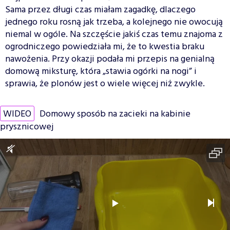
Sama przez długi czas miałam zagadkę, dlaczego
jednego roku rosną jak trzeba, a kolejnego nie owocują
niemal w ogóle. Na szczęście jakiś czas temu znajoma z
ogrodniczego powiedziała mi, że to kwestia braku
nawożenia. Przy okazji podała mi przepis na genialną
domową miksturę, która „stawia ogórki na nogi” i
sprawia, że plonów jest o wiele więcej niż zwykle.
WIDEO
Domowy sposób na zacieki na kabinie
prysznicowej