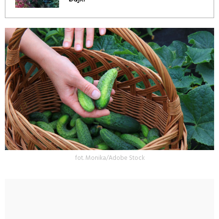
fot. Monika/Adobe Stock