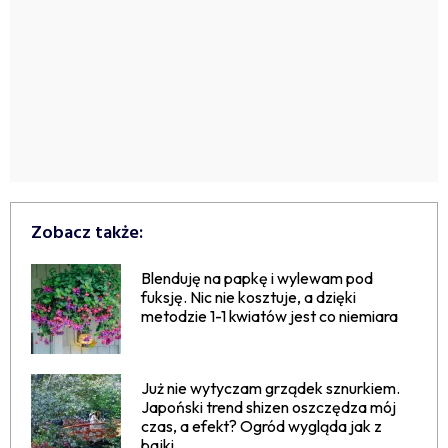
Zobacz także:
Blenduję na papkę i wylewam pod
fuksję. Nic nie kosztuje, a dzięki
metodzie 1-1 kwiatów jest co niemiara
Już nie wytyczam grządek sznurkiem.
Japoński trend shizen oszczędza mój
czas, a efekt? Ogród wygląda jak z
bajki