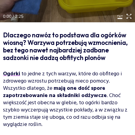
0:00 / 2:25
Dlaczego nawóz to podstawa dla ogórków
wiosną? Warzywa potrzebują wzmocnienia,
bez tego nawet najbardziej zadbane
sadzonki nie dadzą obfitych plonów
Ogórki
to jedne z tych warzyw, które do obfitego i
zdrowego wzrostu potrzebują nieco pomocy.
Wszystko dlatego, że
mają one dość spore
zapotrzebowanie na składniki odżywcze
. Choć
większość jest obecna w glebie, to ogórki bardzo
szybko wyczerpują wszystkie pokłady, a w związku z
tym ziemia staje się uboga, co od razu odbija się na
wyglądzie roślin.