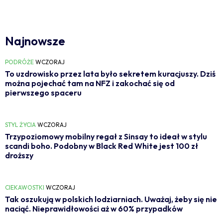
Najnowsze
PODRÓŻE
WCZORAJ
To uzdrowisko przez lata było sekretem kuracjuszy. Dziś
można pojechać tam na NFZ i zakochać się od
pierwszego spaceru
STYL ŻYCIA
WCZORAJ
Trzypoziomowy mobilny regał z Sinsay to ideał w stylu
scandi boho. Podobny w Black Red White jest 100 zł
droższy
CIEKAWOSTKI
WCZORAJ
Tak oszukują w polskich lodziarniach. Uważaj, żeby się nie
naciąć. Nieprawidłowości aż w 60% przypadków