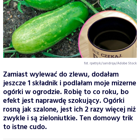
fot. rpetryk/sandrqa/Adobe Stock
Zamiast wylewać do zlewu, dodałam
jeszcze 1 składnik i podlałam moje mizerne
ogórki w ogrodzie. Robię to co roku, bo
efekt jest naprawdę szokujący. Ogórki
rosną jak szalone, jest ich 2 razy więcej niż
zwykle i są zieloniutkie. Ten domowy trik
to istne cudo.