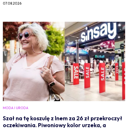
07.08.2026
MODA I URODA
Szał na tę koszulę z lnem za 26 zł przekroczył
oczekiwania. Piwoniowy kolor urzeka, a