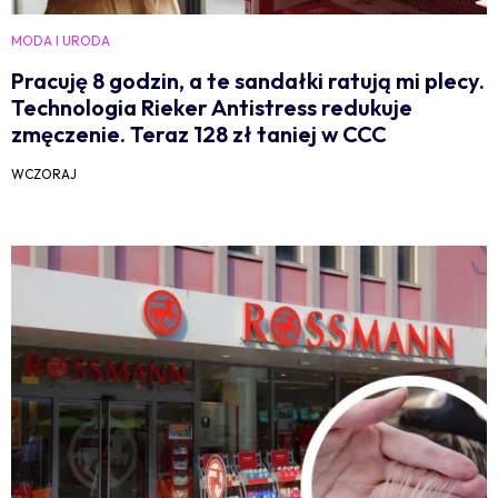
MODA I URODA
Pracuję 8 godzin, a te sandałki ratują mi plecy.
Technologia Rieker Antistress redukuje
zmęczenie. Teraz 128 zł taniej w CCC
WCZORAJ