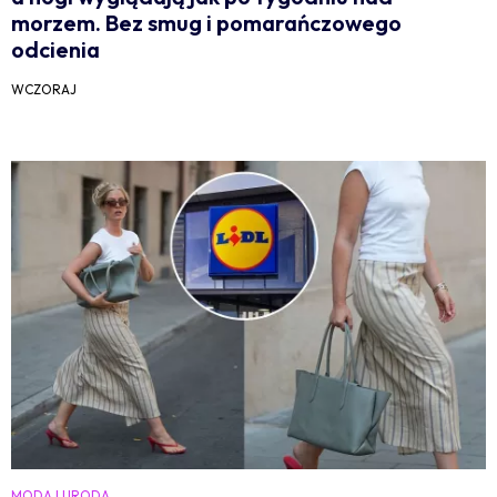
morzem. Bez smug i pomarańczowego
odcienia
WCZORAJ
MODA I URODA