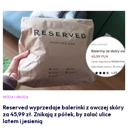
MODA I URODA
Reserved wyprzedaje balerinki z owczej skóry
za 45,99 zł. Znikają z półek, by zalać ulice
latem i jesienią