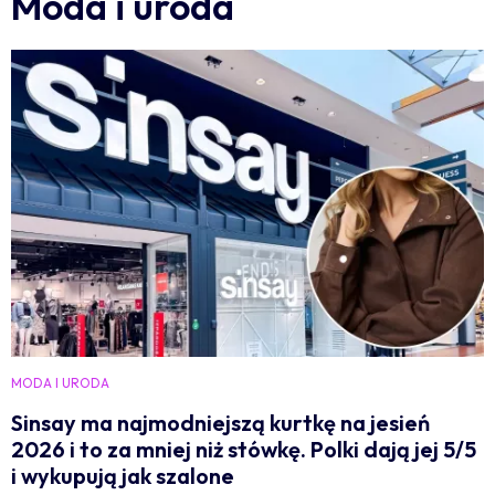
Moda i uroda
MODA I URODA
Sinsay ma najmodniejszą kurtkę na jesień
2026 i to za mniej niż stówkę. Polki dają jej 5/5
i wykupują jak szalone