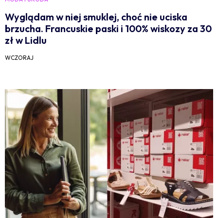
Wyglądam w niej smuklej, choć nie uciska
brzucha. Francuskie paski i 100% wiskozy za 30
zł w Lidlu
WCZORAJ