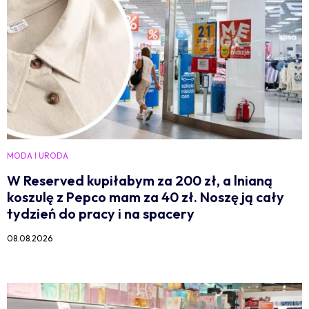
MODA I URODA
W Reserved kupiłabym za 200 zł, a lnianą
koszulę z Pepco mam za 40 zł. Noszę ją cały
tydzień do pracy i na spacery
08.08.2026