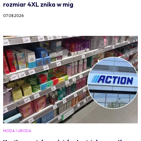
rozmiar 4XL znika w mig
07.08.2026
MODA I URODA