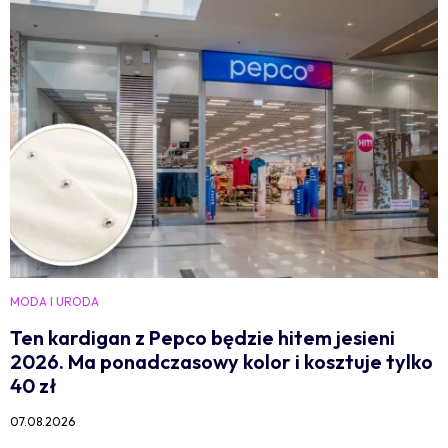
MODA I URODA
Ten kardigan z Pepco będzie hitem jesieni
2026. Ma ponadczasowy kolor i kosztuje tylko
40 zł
07.08.2026