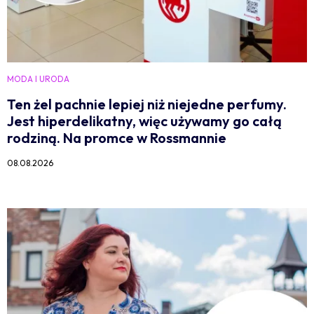
MODA I URODA
Ten żel pachnie lepiej niż niejedne perfumy.
Jest hiperdelikatny, więc używamy go całą
rodziną. Na promce w Rossmannie
08.08.2026