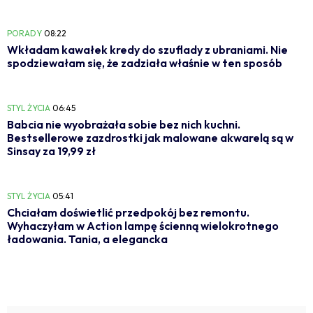
PORADY
08:22
Wkładam kawałek kredy do szuflady z ubraniami. Nie
spodziewałam się, że zadziała właśnie w ten sposób
STYL ŻYCIA
06:45
Babcia nie wyobrażała sobie bez nich kuchni.
Bestsellerowe zazdrostki jak malowane akwarelą są w
Sinsay za 19,99 zł
STYL ŻYCIA
05:41
Chciałam doświetlić przedpokój bez remontu.
Wyhaczyłam w Action lampę ścienną wielokrotnego
ładowania. Tania, a elegancka