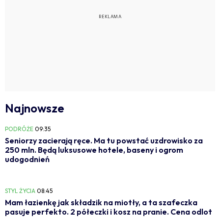
Najnowsze
PODRÓŻE
09:35
Seniorzy zacierają ręce. Ma tu powstać uzdrowisko za
250 mln. Będą luksusowe hotele, baseny i ogrom
udogodnień
STYL ŻYCIA
08:45
Mam łazienkę jak składzik na miotły, a ta szafeczka
pasuje perfekto. 2 półeczki i kosz na pranie. Cena odlot