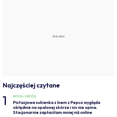
Najczęściej czytane
1
MODA I URODA
Pistacjowa sukienka z lnem z Pepco wygląda
obłędnie na opalonej skórze i nic nie opina.
Stacjonarnie zapłaciłam mniej niż online