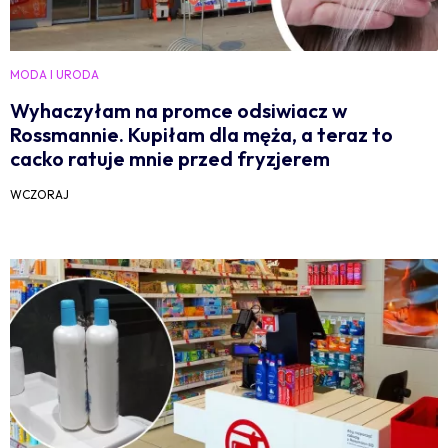
MODA I URODA
Wyhaczyłam na promce odsiwiacz w
Rossmannie. Kupiłam dla męża, a teraz to
cacko ratuje mnie przed fryzjerem
WCZORAJ