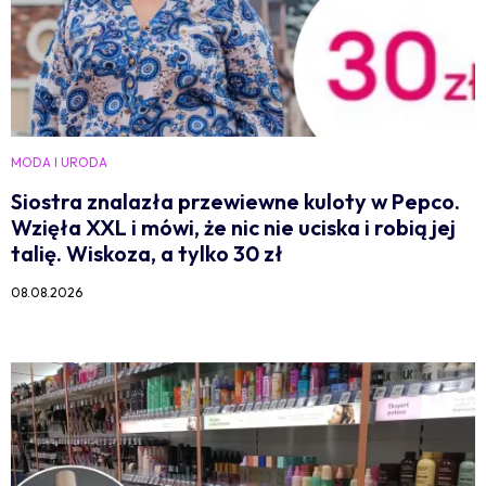
MODA I URODA
Siostra znalazła przewiewne kuloty w Pepco.
Wzięła XXL i mówi, że nic nie uciska i robią jej
talię. Wiskoza, a tylko 30 zł
08.08.2026