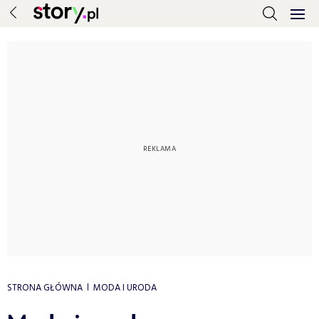
STRONA GŁÓWNA
MODA I URODA