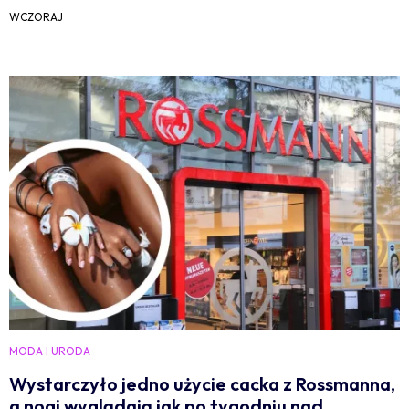
WCZORAJ
MODA I URODA
Wystarczyło jedno użycie cacka z Rossmanna,
a nogi wyglądają jak po tygodniu nad