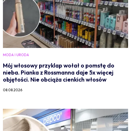
MODA I URODA
Mój włosowy przyklap wołał o pomstę do
nieba. Pianka z Rossmanna daje 5x więcej
objętości. Nie obciąża cienkich włosów
08.08.2026