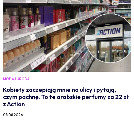
MODA I URODA
Kobiety zaczepiają mnie na ulicy i pytają,
czym pachnę. To te arabskie perfumy za 22 zł
z Action
08.08.2026