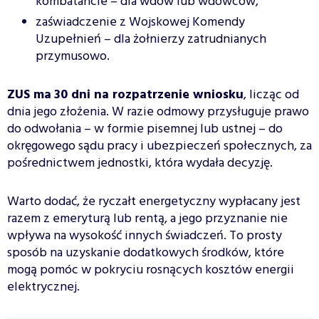
kombatancie – dla wdów lub wdowców,
zaświadczenie z Wojskowej Komendy
Uzupełnień – dla żołnierzy zatrudnianych
przymusowo.
ZUS ma
30 dni na rozpatrzenie wniosku
, licząc od
dnia jego złożenia. W razie odmowy przysługuje prawo
do odwołania – w formie pisemnej lub ustnej – do
okręgowego sądu pracy i ubezpieczeń społecznych, za
pośrednictwem jednostki, która wydała decyzję.
Warto dodać, że ryczałt energetyczny wypłacany jest
razem z emeryturą lub rentą, a jego przyznanie nie
wpływa na wysokość innych świadczeń. To prosty
sposób na uzyskanie dodatkowych środków, które
mogą pomóc w pokryciu rosnących kosztów energii
elektrycznej.