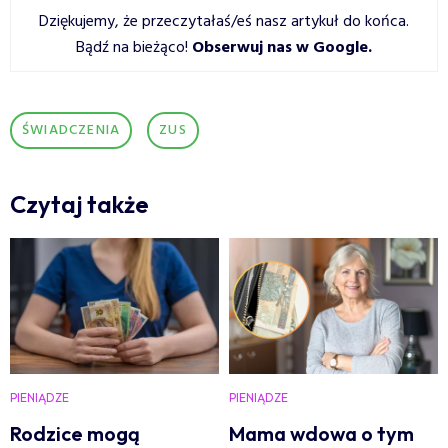
Dziękujemy, że przeczytałaś/eś nasz artykuł do końca.
Bądź na bieżąco!
Obserwuj nas w Google
.
ŚWIADCZENIA
ZUS
Czytaj także
PIENIĄDZE
PIENIĄDZE
Rodzice mogą
Mama wdowa o tym