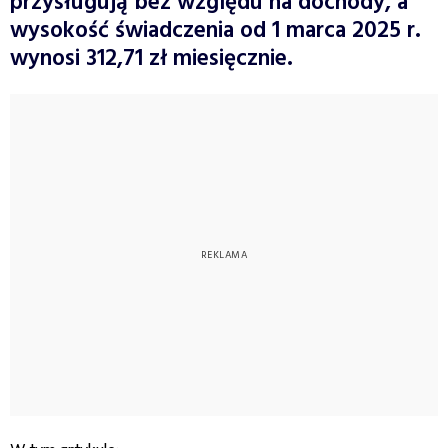
przysługują bez względu na dochody, a
wysokość świadczenia od 1 marca 2025 r.
wynosi 312,71 zł miesięcznie.