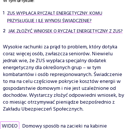
W tym artykule:
ZUS WYPŁACA RYCZAŁT ENERGETYCZNY. KOMU
PRZYSŁUGUJE I ILE WYNOSI ŚWIADCZENIE?
JAK ZŁOŻYĆ WNIOSEK O RYCZAŁT ENERGETYCZNY Z ZUS?
Wysokie rachunki za prąd to problem, który dotyka
coraz więcej osób, zwłaszcza seniorów. Niewielu
jednak wie, że ZUS wypłaca specjalny dodatek
energetyczny dla określonych grup – w tym
kombatantów i osób represjonowanych. Świadczenie
to ma na celu częściowe pokrycie kosztów energii w
gospodarstwie domowym i nie jest uzależnione od
dochodów. Wystarczy złożyć odpowiedni wniosek, by
co miesiąc otrzymywać pieniądze bezpośrednio z
Zakładu Ubezpieczeń Społecznych.
WIDEO
Domowy sposób na zacieki na kabinie