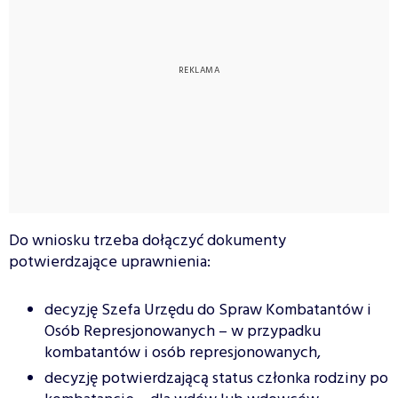
Do wniosku trzeba dołączyć dokumenty
potwierdzające uprawnienia:
decyzję Szefa Urzędu do Spraw Kombatantów i
Osób Represjonowanych – w przypadku
kombatantów i osób represjonowanych,
decyzję potwierdzającą status członka rodziny po