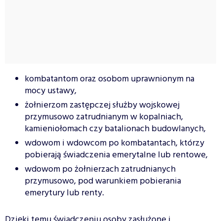
kombatantom oraz osobom uprawnionym na
mocy ustawy,
żołnierzom zastępczej służby wojskowej
przymusowo zatrudnianym w kopalniach,
kamieniołomach czy batalionach budowlanych,
wdowom i wdowcom po kombatantach, którzy
pobierają świadczenia emerytalne lub rentowe,
wdowom po żołnierzach zatrudnianych
przymusowo, pod warunkiem pobierania
emerytury lub renty.
Dzięki temu świadczeniu osoby zasłużone i