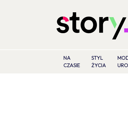
NA
STYL
MOD
CZASIE
ŻYCIA
UR