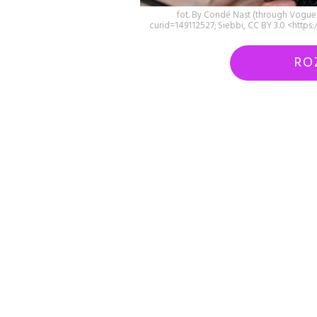
fot. By Condé Nast (through Vogue
curid=149112527; Siebbi, CC BY 3.0 <htt
RO