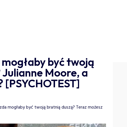
 mogłaby być twoją
 Julianne Moore, a
? [PSYCHOTEST]
iazda mogłaby być twoją bratnią duszą? Teraz możesz