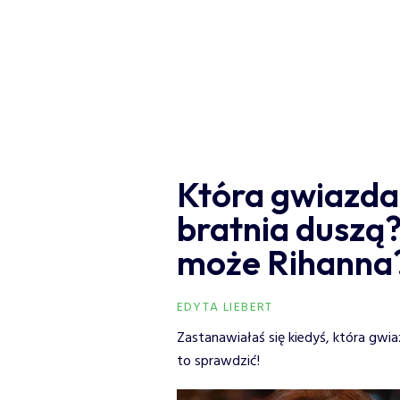
Która gwiazda
bratnia duszą?
może Rihanna
EDYTA LIEBERT
Zastanawiałaś się kiedyś, która gw
to sprawdzić!