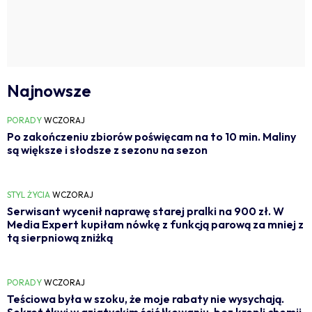
Najnowsze
PORADY
WCZORAJ
Po zakończeniu zbiorów poświęcam na to 10 min. Maliny
są większe i słodsze z sezonu na sezon
STYL ŻYCIA
WCZORAJ
Serwisant wycenił naprawę starej pralki na 900 zł. W
Media Expert kupiłam nówkę z funkcją parową za mniej z
tą sierpniową zniżką
PORADY
WCZORAJ
Teściowa była w szoku, że moje rabaty nie wysychają.