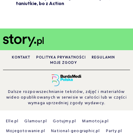
taniutkie, bo z Action
KONTAKT
POLITYKA PRYWATNOŚCI
REGULAMIN
MOJE ZGODY
Dalsze rozpowszechnianie tekstów, zdjęć i materiałów
wideo opublikowanych w serwisie w całości lub w części
wymaga uprzedniej zgody wydawcy.
Elle.pl
Glamour.pl
Gotujmy.pl
Mamotoja.pl
Mojegotowanie.pl
National-geographic.pl
Party.pl