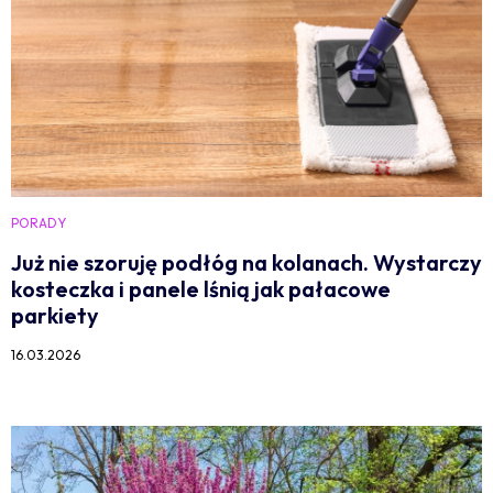
PORADY
Już nie szoruję podłóg na kolanach. Wystarczy
kosteczka i panele lśnią jak pałacowe
parkiety
16.03.2026