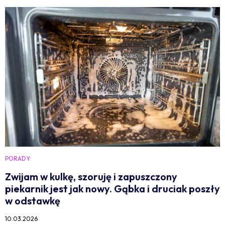
PORADY
Zwijam w kulkę, szoruję i zapuszczony
piekarnik jest jak nowy. Gąbka i druciak poszły
w odstawkę
10.03.2026