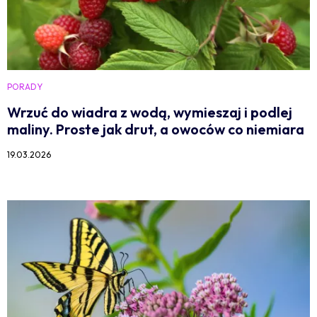
PORADY
Wrzuć do wiadra z wodą, wymieszaj i podlej
maliny. Proste jak drut, a owoców co niemiara
19.03.2026