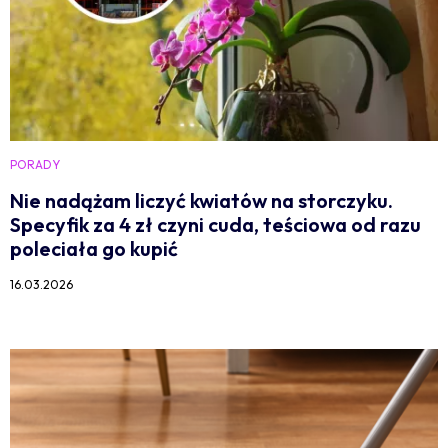
PORADY
Nie nadążam liczyć kwiatów na storczyku.
Specyfik za 4 zł czyni cuda, teściowa od razu
poleciała go kupić
16.03.2026