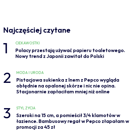
Najczęściej czytane
1
CIEKAWOSTKI
Polacy przestają używać papieru toaletowego.
Nowy trend z Japonii zawitał do Polski
2
MODA I URODA
Pistacjowa sukienka z lnem z Pepco wygląda
obłędnie na opalonej skórze i nic nie opina.
Stacjonarnie zapłaciłam mniej niż online
3
STYL ŻYCIA
Szeroki na 15 cm, a pomieścił 3/4 klamotów w
łazience. Bambusowy regał w Pepco złapałam w
promocji za 45 zł