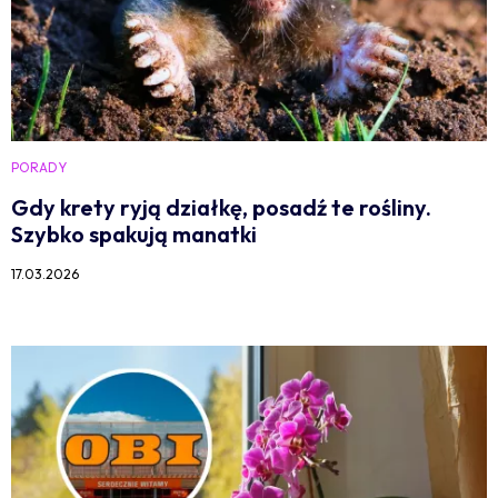
PORADY
Gdy krety ryją działkę, posadź te rośliny.
Szybko spakują manatki
17.03.2026