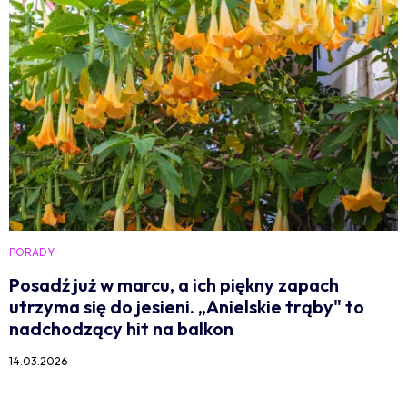
PORADY
Posadź już w marcu, a ich piękny zapach
utrzyma się do jesieni. „Anielskie trąby" to
nadchodzący hit na balkon
14.03.2026