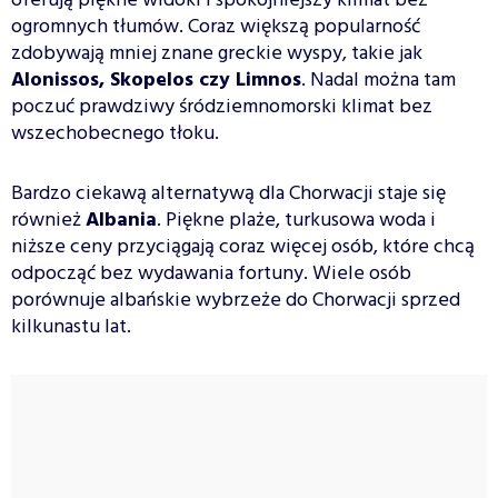
oferują piękne widoki i spokojniejszy klimat bez
ogromnych tłumów. Coraz większą popularność
zdobywają mniej znane greckie wyspy, takie jak
Alonissos, Skopelos czy Limnos
. Nadal można tam
poczuć prawdziwy śródziemnomorski klimat bez
wszechobecnego tłoku.
Bardzo ciekawą alternatywą dla Chorwacji staje się
również
Albania
. Piękne plaże, turkusowa woda i
niższe ceny przyciągają coraz więcej osób, które chcą
odpocząć bez wydawania fortuny. Wiele osób
porównuje albańskie wybrzeże do Chorwacji sprzed
kilkunastu lat.