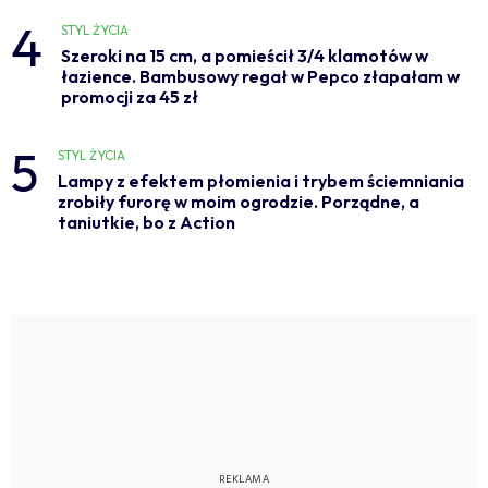
4
STYL ŻYCIA
Szeroki na 15 cm, a pomieścił 3/4 klamotów w
łazience. Bambusowy regał w Pepco złapałam w
promocji za 45 zł
5
STYL ŻYCIA
Lampy z efektem płomienia i trybem ściemniania
zrobiły furorę w moim ogrodzie. Porządne, a
taniutkie, bo z Action