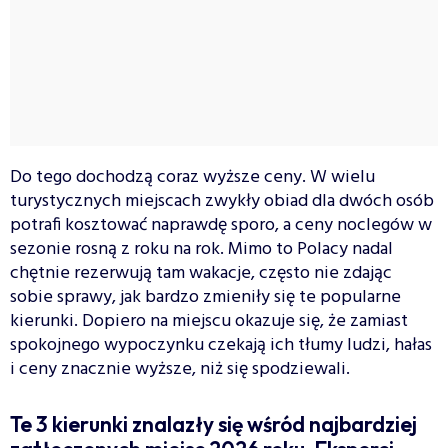
Do tego dochodzą coraz wyższe ceny. W wielu
turystycznych miejscach zwykły obiad dla dwóch osób
potrafi kosztować naprawdę sporo, a ceny noclegów w
sezonie rosną z roku na rok. Mimo to Polacy nadal
chętnie rezerwują tam wakacje, często nie zdając
sobie sprawy, jak bardzo zmieniły się te popularne
kierunki. Dopiero na miejscu okazuje się, że zamiast
spokojnego wypoczynku czekają ich tłumy ludzi, hałas
i ceny znacznie wyższe, niż się spodziewali.
Te 3 kierunki znalazły się wśród najbardziej