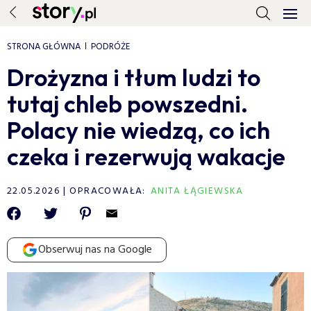
STRONA GŁÓWNA
PODRÓŻE
Drożyzna i tłum ludzi to
tutaj chleb powszedni.
Polacy nie wiedzą, co ich
czeka i rezerwują wakacje
22.05.2026
OPRACOWAŁA:
ANITA ŁĄGIEWSKA
Obserwuj nas na Google