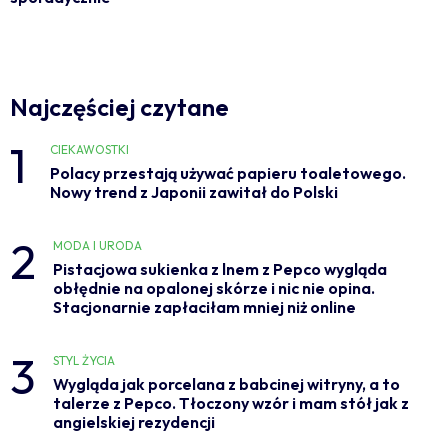
Najczęściej czytane
1
CIEKAWOSTKI
Polacy przestają używać papieru toaletowego.
Nowy trend z Japonii zawitał do Polski
2
MODA I URODA
Pistacjowa sukienka z lnem z Pepco wygląda
obłędnie na opalonej skórze i nic nie opina.
Stacjonarnie zapłaciłam mniej niż online
3
STYL ŻYCIA
Wygląda jak porcelana z babcinej witryny, a to
talerze z Pepco. Tłoczony wzór i mam stół jak z
angielskiej rezydencji