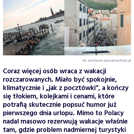
fot. archiwum prywatne/Story.pl
Coraz więcej osób wraca z wakacji
rozczarowanych. Miało być spokojnie,
klimatycznie i „jak z pocztówki”, a kończy
się tłokiem, kolejkami i cenami, które
potrafią skutecznie popsuć humor już
pierwszego dnia urlopu. Mimo to Polacy
nadal masowo rezerwują wakacje właśnie
tam, gdzie problem nadmiernej turystyki