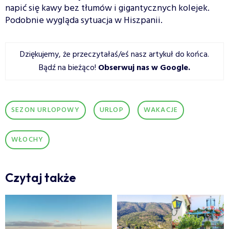
napić się kawy bez tłumów i gigantycznych kolejek.
Podobnie wygląda sytuacja w Hiszpanii.
Dziękujemy, że przeczytałaś/eś nasz artykuł do końca.
Bądź na bieżąco!
Obserwuj nas w Google
.
SEZON URLOPOWY
URLOP
WAKACJE
WŁOCHY
Czytaj także