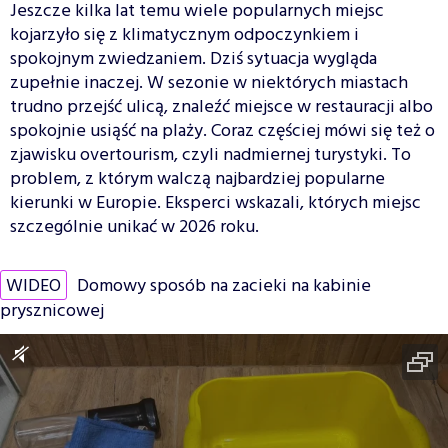
Jeszcze kilka lat temu wiele popularnych miejsc
kojarzyło się z klimatycznym odpoczynkiem i
spokojnym zwiedzaniem. Dziś sytuacja wygląda
zupełnie inaczej. W sezonie w niektórych miastach
trudno przejść ulicą, znaleźć miejsce w restauracji albo
spokojnie usiąść na plaży. Coraz częściej mówi się też o
zjawisku overtourism, czyli nadmiernej turystyki. To
problem, z którym walczą najbardziej popularne
kierunki w Europie. Eksperci wskazali, których miejsc
szczególnie unikać w 2026 roku.
WIDEO
Domowy sposób na zacieki na kabinie
prysznicowej