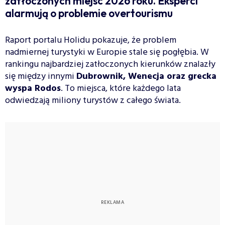
zatłoczonych miejsc 2026 roku. Eksperci
alarmują o problemie overtourismu
Raport portalu Holidu pokazuje, że problem
nadmiernej turystyki w Europie stale się pogłębia. W
rankingu najbardziej zatłoczonych kierunków znalazły
się między innymi
Dubrownik, Wenecja oraz grecka
wyspa Rodos
. To miejsca, które każdego lata
odwiedzają miliony turystów z całego świata.