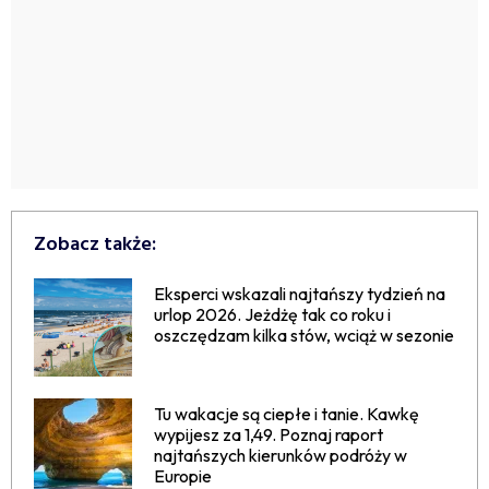
Zobacz także:
Eksperci wskazali najtańszy tydzień na
urlop 2026. Jeżdżę tak co roku i
oszczędzam kilka stów, wciąż w sezonie
Tu wakacje są ciepłe i tanie. Kawkę
wypijesz za 1,49. Poznaj raport
najtańszych kierunków podróży w
Europie