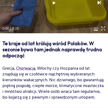
0:00 / 2:25
Te kraje od lat królują wśród Polaków. W
sezonie bywa tam jednak naprawdę trudno
odpocząć
Grecja,
Chorwacja
, Włochy czy Hiszpania od lat
znajdują się w czołówce najchętniej wybieranych
kierunków wakacyjnych. Nic dziwnego, bo gwarantują
piękną pogodę, ciepłe morze, klimatyczne miasteczka
i mnóstwo atrakcji. Wiele osób wraca tam regularnie,
bo kojarzą się z pewnym i sprawdzonym urlopem.