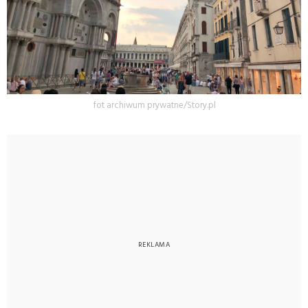
fot archiwum prywatne/Story.pl