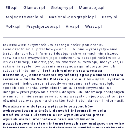
Elle.pl
Glamour.pl
Gotujmy.pl
Mamotoja.pl
Mojegotowanie.pl
National-geographic.pl
Party.pl
Polki.pl
Przyslijprzepis.pl
Viva.pl
Wizaz.pl
Jakiekolwiek aktywności, w szczególności: pobieranie,
zwielokrotnianie, przechowywanie, lub inne wykorzystywanie
treści, danych lub informacji dostępnych w ramach niniejszego
serwisu oraz wszystkich jego podstron, w szczególności w celu
ich eksploracji, zmierzającej do tworzenia, rozwoju, modyfikacji i
szkolenia systemów uczenia maszynowego, algorytmów lub
sztucznej inteligencji
jest zabronione oraz wymaga
uprzedniej, jednoznacznie wyrażonej zgody administratora
serwisu – Burda Media Polska sp. z o.o.
Obowiązek uzyskania
wyraźnej i jednoznacznej zgody wymagany jest bez względu
sposób pobierania, zwielokrotniania, przechowywania lub
innego wykorzystywania treści, danych lub informacji dostępnych
w ramach niniejszego serwisu oraz wszystkich jego podstron, jak
również bez względu na charakter tych treści, danych i informacji.
Powyższe nie dotyczy wyłącznie przypadków
wykorzystywania treści, danych i informacji w celu
umożliwienia i ułatwienia ich wyszukiwania przez
wyszukiwarki internetowe oraz umożliwienia
pozycjonowania stron internetowych zawierających serwisy