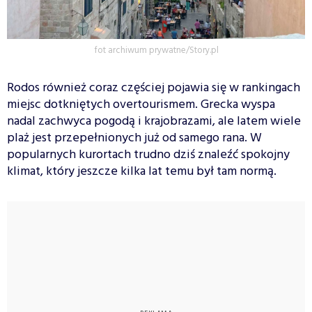
fot archiwum prywatne/Story.pl
Rodos również coraz częściej pojawia się w rankingach
miejsc dotkniętych overtourismem. Grecka wyspa
nadal zachwyca pogodą i krajobrazami, ale latem wiele
plaż jest przepełnionych już od samego rana. W
popularnych kurortach trudno dziś znaleźć spokojny
klimat, który jeszcze kilka lat temu był tam normą.