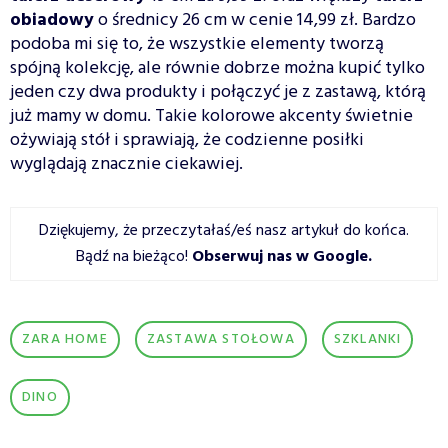
obiadowy
o średnicy 26 cm w cenie 14,99 zł. Bardzo
podoba mi się to, że wszystkie elementy tworzą
spójną kolekcję, ale równie dobrze można kupić tylko
jeden czy dwa produkty i połączyć je z zastawą, którą
już mamy w domu. Takie kolorowe akcenty świetnie
ożywiają stół i sprawiają, że codzienne posiłki
wyglądają znacznie ciekawiej.
Dziękujemy, że przeczytałaś/eś nasz artykuł do końca.
Bądź na bieżąco!
Obserwuj nas w Google
.
ZARA HOME
ZASTAWA STOŁOWA
SZKLANKI
DINO