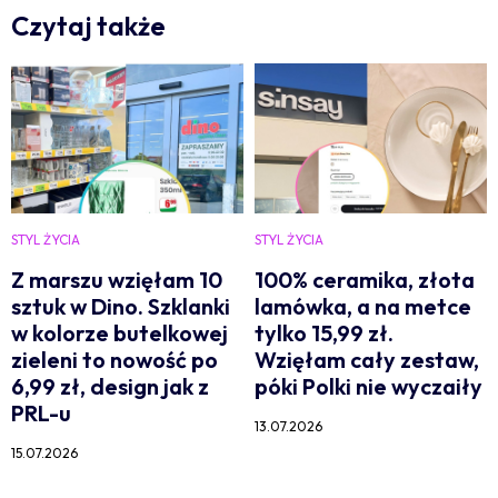
Czytaj także
STYL ŻYCIA
STYL ŻYCIA
Z marszu wzięłam 10
100% ceramika, złota
sztuk w Dino. Szklanki
lamówka, a na metce
w kolorze butelkowej
tylko 15,99 zł.
zieleni to nowość po
Wzięłam cały zestaw,
6,99 zł, design jak z
póki Polki nie wyczaiły
PRL-u
13.07.2026
15.07.2026