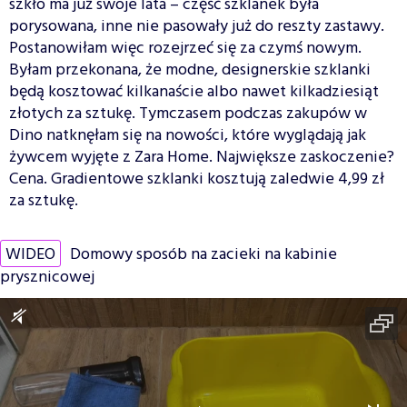
szkło ma już swoje lata – część szklanek była
porysowana, inne nie pasowały już do reszty zastawy.
Postanowiłam więc rozejrzeć się za czymś nowym.
Byłam przekonana, że modne, designerskie szklanki
będą kosztować kilkanaście albo nawet kilkadziesiąt
złotych za sztukę. Tymczasem podczas zakupów w
Dino natknęłam się na nowości, które wyglądają jak
żywcem wyjęte z Zara Home. Największe zaskoczenie?
Cena. Gradientowe szklanki kosztują zaledwie 4,99 zł
za sztukę.
WIDEO
Domowy sposób na zacieki na kabinie
prysznicowej