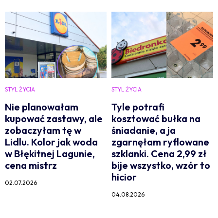
STYL ŻYCIA
STYL ŻYCIA
Nie planowałam
Tyle potrafi
kupować zastawy, ale
kosztować bułka na
zobaczyłam tę w
śniadanie, a ja
Lidlu. Kolor jak woda
zgarnęłam ryflowane
w Błękitnej Lagunie,
szklanki. Cena 2,99 zł
cena mistrz
bije wszystko, wzór to
hicior
02.07.2026
04.08.2026