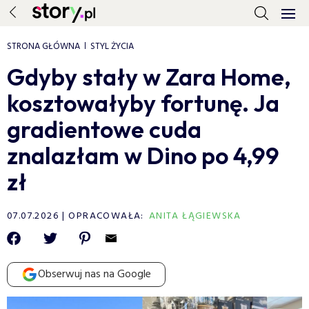
STRONA GŁÓWNA
STYL ŻYCIA
Gdyby stały w Zara Home,
kosztowałyby fortunę. Ja
gradientowe cuda
znalazłam w Dino po 4,99
zł
07.07.2026
OPRACOWAŁA:
ANITA ŁĄGIEWSKA
Obserwuj nas na Google