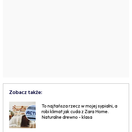
Zobacz także:
To najtańsza rzecz w mojej sypialni, a
robi klimat jak cuda z Zara Home.
Naturalne drewno - klasa