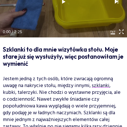
0:00 / 2:25
Szklanki to dla mnie wizytówka stołu. Moje
stare już się wysłużyły, więc postanowiłam je
wymienić
Jestem jedną z tych osób, które zwracają ogromną
uwagę na nakrycie stołu, między innymi,
szklanki
,
kubki, talerzyki. Nie chodzi o wystawne przyjęcia, ale
o codzienność. Nawet zwykłe śniadanie czy
popołudniowa kawa wyglądają o wiele przyjemniej,
gdy podaję je w ładnych naczyniach. Szklanki są dla
mnie jednym z najważniejszych elementów całej
zastawy. To właśnie po nie sięgamy kilka razy dziennie,