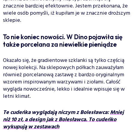
znacznie bardziej efektownie. Jestem przekonana, że
wiele osób pomyśli, iż kupiłam je w znacznie droższym
sklepie.
To nie koniec nowości. W Dino pojawiła się
także porcelana za niewielkie pieniądze
Okazało się, że gradientowe szklanki są tylko częścią
nowej kolekcji. Na sklepowych półkach zauważyłam
również porcelanową zastawę z bardzo oryginalnym
wzorem inspirowanym warzywami i ziołami. Całość
wygląda nowocześnie, lekko i idealnie wpisuje się w
letni klimat.
Te cudeńka wyglądają niczym z Bolesławca:
Mniej
niż 10 zł, a design jak z Bolesławca. To cudeńko
wykupują w zestawach