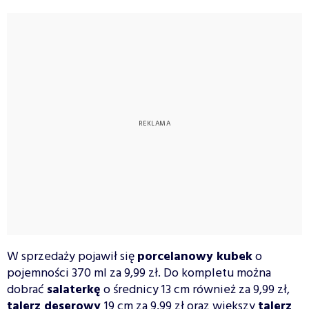
W sprzedaży pojawił się
porcelanowy kubek
o
pojemności 370 ml za 9,99 zł. Do kompletu można
dobrać
salaterkę
o średnicy 13 cm również za 9,99 zł,
talerz deserowy
19 cm za 9,99 zł oraz większy
talerz