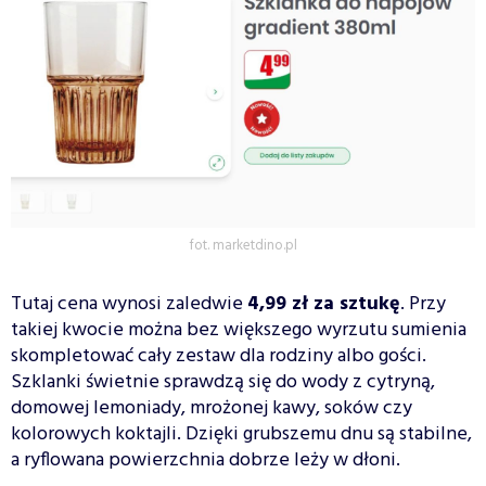
fot. marketdino.pl
Tutaj cena wynosi zaledwie
4,99 zł za sztukę
. Przy
takiej kwocie można bez większego wyrzutu sumienia
skompletować cały zestaw dla rodziny albo gości.
Szklanki świetnie sprawdzą się do wody z cytryną,
domowej lemoniady, mrożonej kawy, soków czy
kolorowych koktajli. Dzięki grubszemu dnu są stabilne,
a ryflowana powierzchnia dobrze leży w dłoni.