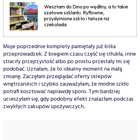
Weszłam do Dino po wędliny, a tu takie
szałowe szklanki. Ryflowne,
przydymione szkło i tańsze niż
czekolada
Moje poprzednie komplety pamiętały już kilka
przeprowadzek. Z biegiem czasu część się stłukła, inne
straciły przejrzystość albo po prostu przestały mi się
podobać. Uznałam, że to idealny moment na małą
zmianę. Zaczęłam przeglądać oferty sklepów
wnętrzarskich i szybko zauważyłam, że modne szkło
potrafi kosztować naprawdę sporo. Tym bardziej
ucieszyłam się, gdy podobny efekt znalazłam podczas
zwykłych zakupów spożywczych.