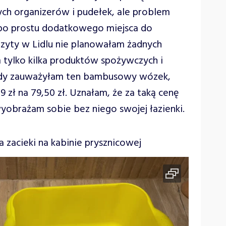
ch organizerów i pudełek, ale problem
 po prostu dodatkowego miejsca do
zyty w Lidlu nie planowałam żadnych
tylko kilka produktów spożywczych i
tedy zauważyłam ten bambusowy wózek,
9 zł na 79,50 zł. Uznałam, że za taką cenę
yobrażam sobie bez niego swojej łazienki.
zacieki na kabinie prysznicowej