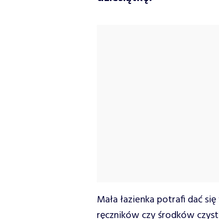
Mała łazienka potrafi dać si
ręczników czy środków czysto