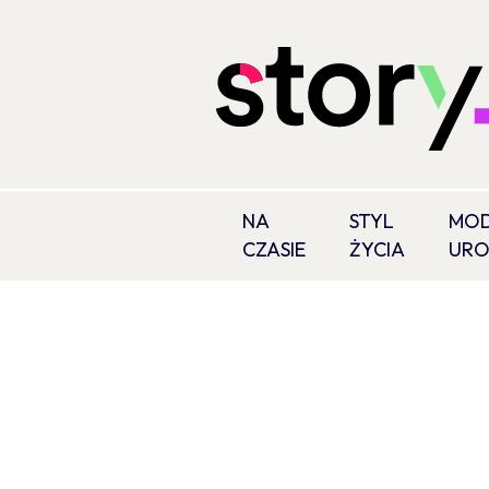
NA
STYL
MOD
CZASIE
ŻYCIA
UR