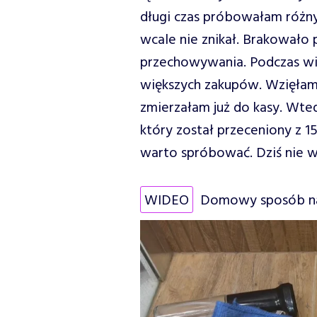
długi czas próbowałam różny
wcale nie znikał. Brakowało
przechowywania. Podczas wi
większych zakupów. Wzięłam 
zmierzałam już do kasy. W
który został przeceniony z 15
warto spróbować. Dziś nie w
WIDEO
Domowy sposób na 