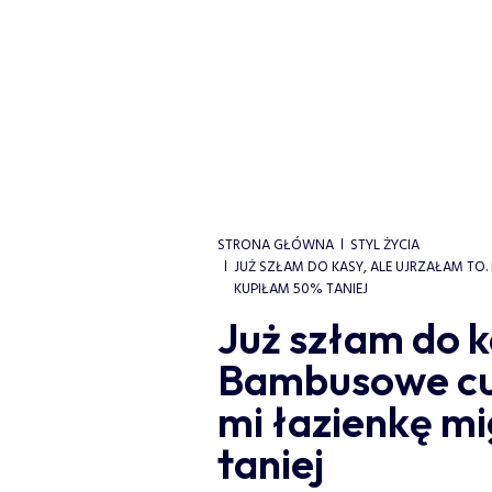
STRONA GŁÓWNA
STYL ŻYCIA
JUŻ SZŁAM DO KASY, ALE UJRZAŁAM TO
KUPIŁAM 50% TANIEJ
Już szłam do k
Bambusowe cud
mi łazienkę m
taniej