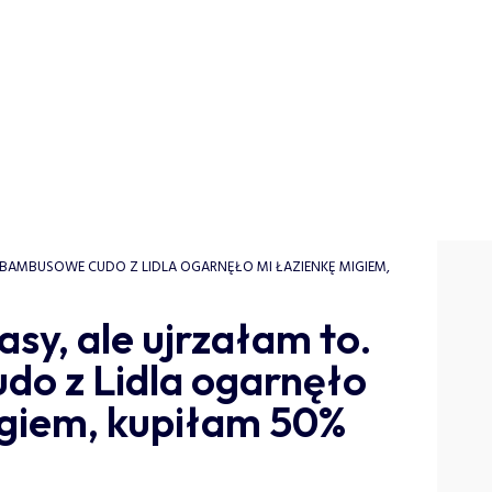
. BAMBUSOWE CUDO Z LIDLA OGARNĘŁO MI ŁAZIENKĘ MIGIEM,
asy, ale ujrzałam to.
o z Lidla ogarnęło
igiem, kupiłam 50%