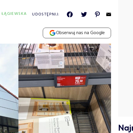
A ŁĄGIEWSKA
UDOSTĘPNIJ:
Obserwuj nas na Google
Naj