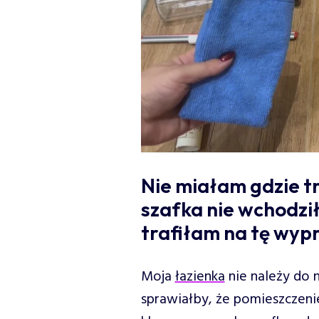
Nie miałam gdzie t
szafka nie wchodził
trafiłam na tę wypr
Moja
łazienka
nie należy do 
sprawiałby, że pomieszczenie 