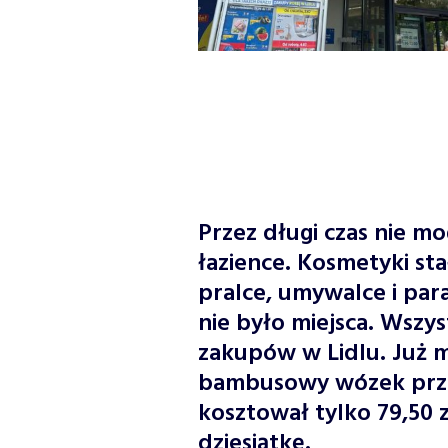
Przez długi czas nie 
łazience. Kosmetyki sta
pralce, umywalce i para
nie było miejsca. Wszys
zakupów w Lidlu. Już m
bambusowy wózek przec
kosztował tylko 79,50 z
dziesiątkę.