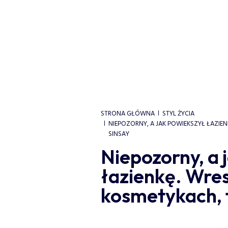
STRONA GŁÓWNA
STYL ŻYCIA
NIEPOZORNY, A JAK POWIEKSZYŁ ŁAZIE
SINSAY
Niepozorny, a 
łazienkę. Wre
kosmetykach, 