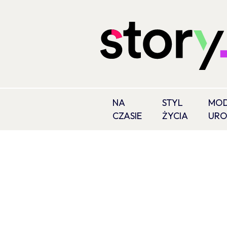
NA
STYL
MOD
CZASIE
ŻYCIA
UR