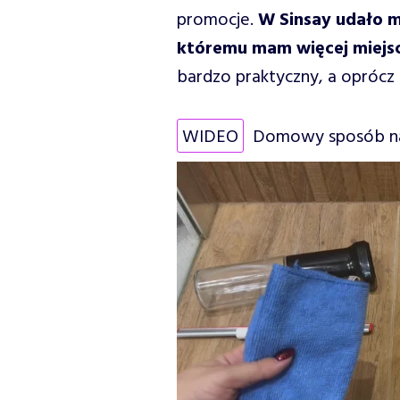
promocje.
W Sinsay udało mi
któremu mam więcej miejsc
bardzo praktyczny, a oprócz
WIDEO
Domowy sposób na 