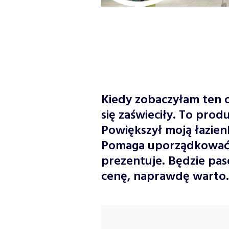
Kiedy zobaczyłam ten o
się zaświeciły. To produ
Powiększył moją łazien
Pomaga uporządkować k
prezentuje. Będzie pas
cenę, naprawdę warto.