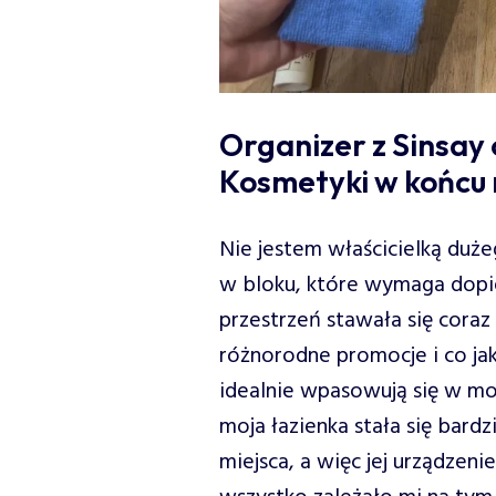
Organizer z Sinsay 
Kosmetyki w końcu 
Nie jestem właścicielką duż
w bloku, które wymaga dopi
przestrzeń stawała się coraz 
różnorodne promocje i co jaki
idealnie wpasowują się w mo
moja łazienka stała się bard
miejsca, a więc jej urządzen