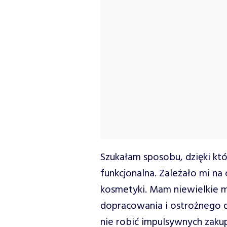
Szukałam sposobu, dzięki któ
funkcjonalna. Zależało mi n
kosmetyki. Mam niewielkie m
dopracowania i ostrożnego d
nie robić impulsywnych zaku