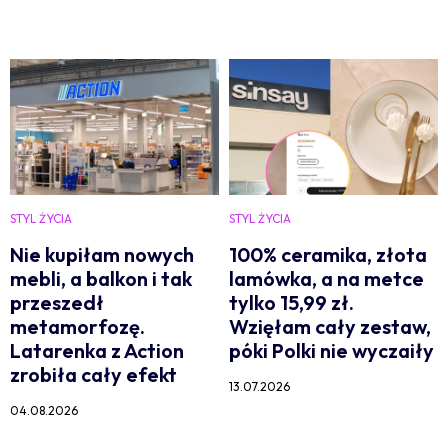
STYL ŻYCIA
STYL ŻYCIA
Nie kupiłam nowych
100% ceramika, złota
mebli, a balkon i tak
lamówka, a na metce
przeszedł
tylko 15,99 zł.
metamorfozę.
Wzięłam cały zestaw,
Latarenka z Action
póki Polki nie wyczaiły
zrobiła cały efekt
13.07.2026
04.08.2026