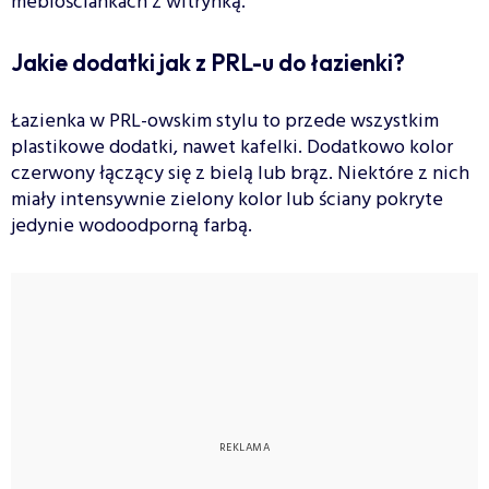
meblościankach z witrynką.
Jakie dodatki jak z PRL-u do łazienki?
Łazienka w PRL-owskim stylu to przede wszystkim
plastikowe dodatki, nawet kafelki. Dodatkowo kolor
czerwony łączący się z bielą lub brąz. Niektóre z nich
miały intensywnie zielony kolor lub ściany pokryte
jedynie wodoodporną farbą.