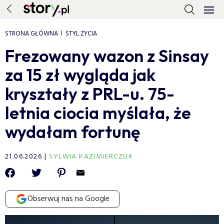
STRONA GŁÓWNA
STYL ŻYCIA
Frezowany wazon z Sinsay
za 15 zł wygląda jak
kryształy z PRL-u. 75-
letnia ciocia myślała, że
wydałam fortunę
21.06.2026
SYLWIA KAZIMIERCZUK
Obserwuj nas na Google