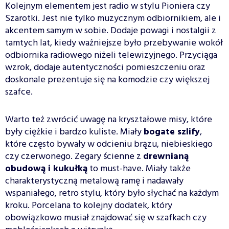
Kolejnym elementem jest radio w stylu Pioniera czy
Szarotki. Jest nie tylko muzycznym odbiornikiem, ale i
akcentem samym w sobie. Dodaje powagi i nostalgii z
tamtych lat, kiedy ważniejsze było przebywanie wokół
odbiornika radiowego niżeli telewizyjnego. Przyciąga
wzrok, dodaje autentyczności pomieszczeniu oraz
doskonale prezentuje się na komodzie czy większej
szafce.
Warto też zwrócić uwagę na kryształowe misy, które
były ciężkie i bardzo kuliste. Miały
bogate szlify
,
które często bywały w odcieniu brązu, niebieskiego
czy czerwonego. Zegary ścienne z
drewnianą
obudową i kukułką
to must-have. Miały także
charakterystyczną metalową ramę i nadawały
wspaniałego, retro stylu, który było słychać na każdym
kroku. Porcelana to kolejny dodatek, który
obowiązkowo musiał znajdować się w szafkach czy