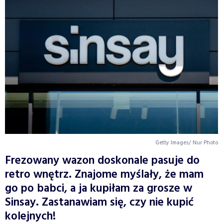
Getty Images/ Nur Photo
Frezowany wazon doskonale pasuje do
retro wnętrz. Znajome myślały, że mam
go po babci, a ja kupiłam za grosze w
Sinsay. Zastanawiam się, czy nie kupić
kolejnych!