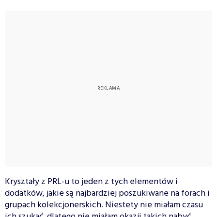
Kryształy z PRL-u to jeden z tych elementów i
dodatków, jakie są najbardziej poszukiwane na forach i
grupach kolekcjonerskich. Niestety nie miałam czasu
ich szukać, dlatego nie miałam okazji takich nabyć.