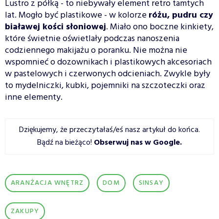
Lustro z półką - to niebywały element retro tamtych
lat. Mogło być plastikowe - w kolorze
różu, pudru czy
białawej kości słoniowej
. Miało ono boczne kinkiety,
które świetnie oświetlały podczas nanoszenia
codziennego makijażu o poranku. Nie można nie
wspomnieć o dozownikach i plastikowych akcesoriach
w pastelowych i czerwonych odcieniach. Zwykle były
to mydelniczki, kubki, pojemniki na szczoteczki oraz
inne elementy.
Dziękujemy, że przeczytałaś/eś nasz artykuł do końca.
Bądź na bieżąco!
Obserwuj nas w Google
.
ARANŻACJA WNĘTRZ
DOM
SINSAY
ZAKUPY