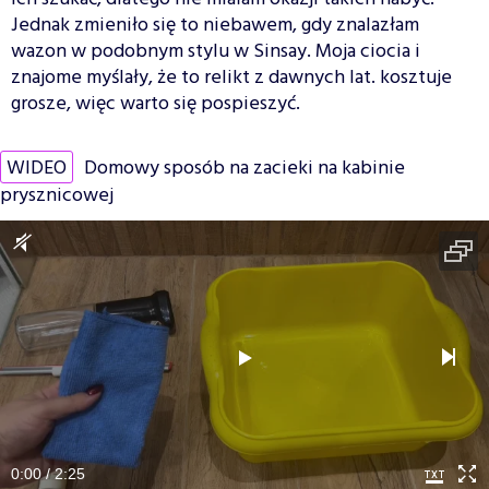
Jednak zmieniło się to niebawem, gdy znalazłam
wazon w podobnym stylu w Sinsay. Moja ciocia i
znajome myślały, że to relikt z dawnych lat. kosztuje
grosze, więc warto się pospieszyć.
WIDEO
Domowy sposób na zacieki na kabinie
prysznicowej
0:00 / 2:25