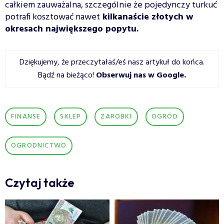
całkiem zauważalna, szczególnie że pojedynczy turkuć
potrafi kosztować nawet
kilkanaście złotych w
okresach największego popytu.
Dziękujemy, że przeczytałaś/eś nasz artykuł do końca.
Bądź na bieżąco!
Obserwuj nas w Google
.
FINANSE
SKLEP
ZAROBKI
OGRÓD
OGRODNICTWO
Czytaj także