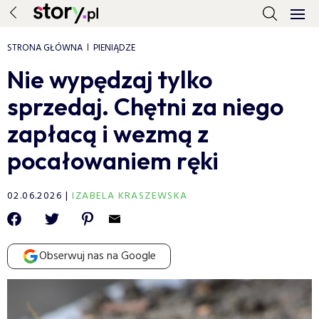
STRONA GŁÓWNA
PIENIĄDZE
Nie wypędzaj tylko
sprzedaj. Chętni za niego
zapłacą i wezmą z
pocałowaniem ręki
02.06.2026
IZABELA KRASZEWSKA
Obserwuj nas na Google