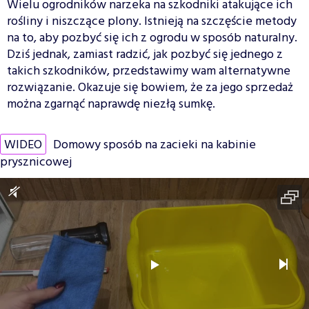
Wielu ogrodników narzeka na szkodniki atakujące ich
rośliny i niszczące plony. Istnieją na szczęście metody
na to, aby pozbyć się ich z ogrodu w sposób naturalny.
Dziś jednak, zamiast radzić, jak pozbyć się jednego z
takich szkodników, przedstawimy wam alternatywne
rozwiązanie. Okazuje się bowiem, że za jego sprzedaż
można zgarnąć naprawdę niezłą sumkę.
WIDEO
Domowy sposób na zacieki na kabinie
prysznicowej