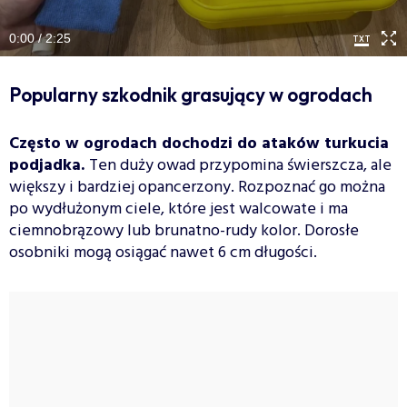
0:00 / 2:25
Popularny szkodnik grasujący w ogrodach
Często w ogrodach dochodzi do ataków turkucia
podjadka.
Ten duży owad przypomina świerszcza, ale
większy i bardziej opancerzony. Rozpoznać go można
po wydłużonym ciele, które jest walcowate i ma
ciemnobrązowy lub brunatno-rudy kolor. Dorosłe
osobniki mogą osiągać nawet 6 cm długości.