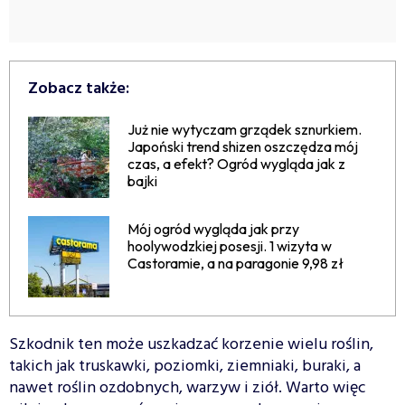
Zobacz także:
Już nie wytyczam grządek sznurkiem.
Japoński trend shizen oszczędza mój
czas, a efekt? Ogród wygląda jak z
bajki
Mój ogród wygląda jak przy
hoolywodzkiej posesji. 1 wizyta w
Castoramie, a na paragonie 9,98 zł
Szkodnik ten może uszkadzać korzenie wielu roślin,
takich jak truskawki, poziomki, ziemniaki, buraki, a
nawet roślin ozdobnych, warzyw i ziół. Warto więc