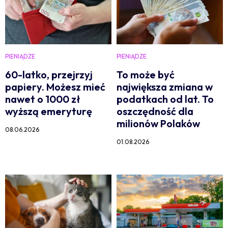
PIENIĄDZE
PIENIĄDZE
60-latko, przejrzyj
To może być
papiery. Możesz mieć
największa zmiana w
nawet o 1000 zł
podatkach od lat. To
wyższą emeryturę
oszczędność dla
milionów Polaków
08.06.2026
01.08.2026