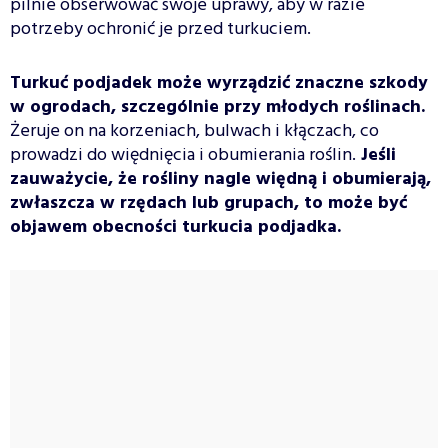
pilnie obserwować swoje uprawy, aby w razie
potrzeby ochronić je przed turkuciem.
Turkuć podjadek może wyrządzić znaczne szkody
w ogrodach, szczególnie przy młodych roślinach.
Żeruje on na korzeniach, bulwach i kłączach, co
prowadzi do więdnięcia i obumierania roślin.
Jeśli
zauważycie, że rośliny nagle więdną i obumierają,
zwłaszcza w rzędach lub grupach, to może być
objawem obecności turkucia podjadka.