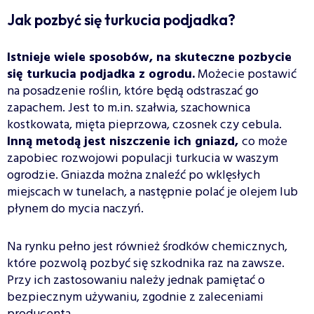
Jak pozbyć się turkucia podjadka?
Istnieje wiele sposobów, na skuteczne pozbycie
się turkucia podjadka z ogrodu.
Możecie postawić
na posadzenie roślin, które będą odstraszać go
zapachem. Jest to m.in. szałwia, szachownica
kostkowata, mięta pieprzowa, czosnek czy cebula.
Inną metodą jest niszczenie ich gniazd,
co może
zapobiec rozwojowi populacji turkucia w waszym
ogrodzie. Gniazda można znaleźć po wklęsłych
miejscach w tunelach, a następnie polać je olejem lub
płynem do mycia naczyń.
Na rynku pełno jest również środków chemicznych,
które pozwolą pozbyć się szkodnika raz na zawsze.
Przy ich zastosowaniu należy jednak pamiętać o
bezpiecznym używaniu, zgodnie z zaleceniami