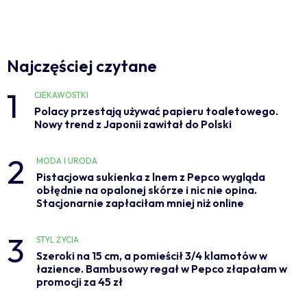
Najczęściej czytane
1
CIEKAWOSTKI
Polacy przestają używać papieru toaletowego.
Nowy trend z Japonii zawitał do Polski
2
MODA I URODA
Pistacjowa sukienka z lnem z Pepco wygląda
obłędnie na opalonej skórze i nic nie opina.
Stacjonarnie zapłaciłam mniej niż online
3
STYL ŻYCIA
Szeroki na 15 cm, a pomieścił 3/4 klamotów w
łazience. Bambusowy regał w Pepco złapałam w
promocji za 45 zł