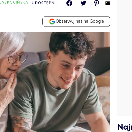
PŁASKOCIŃSKA
UDOSTĘPNIJ:
Obserwuj nas na Google
Naj