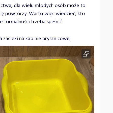
nictwa, dla wielu młodych osób może to
się powtórzy. Warto więc wiedzieć, kto
ie formalności trzeba spełnić.
zacieki na kabinie prysznicowej