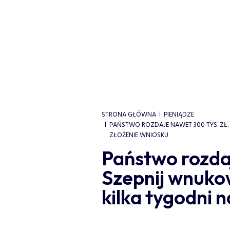
STRONA GŁÓWNA
PIENIĄDZE
PAŃSTWO ROZDAJE NAWET 300 TYS. ZŁ. 
ZŁOŻENIE WNIOSKU
Państwo rozdaj
Szepnij wnukow
kilka tygodni 