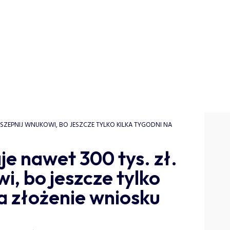
SZEPNIJ WNUKOWI, BO JESZCZE TYLKO KILKA TYGODNI NA
e nawet 300 tys. zł.
i, bo jeszcze tylko
na złożenie wniosku