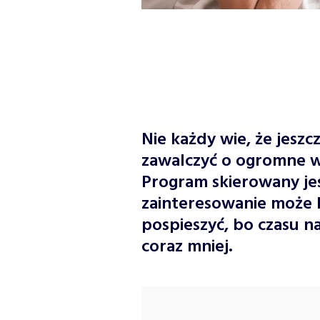
Nie każdy wie, że jesz
zawalczyć o ogromne w
Program skierowany jes
zainteresowanie może 
pospieszyć, bo czasu 
coraz mniej.