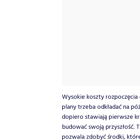
Wysokie koszty rozpoczęcia d
plany trzeba odkładać na póź
dopiero stawiają pierwsze k
budować swoją przyszłość.
pozwala zdobyć środki, które