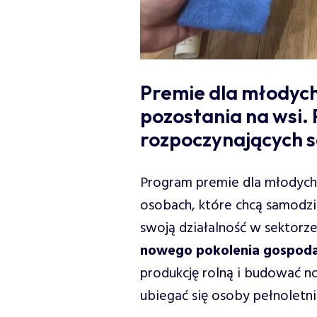
Premie dla młodych
pozostania na wsi.
rozpoczynających s
Program premie dla młodych
osobach, które chcą samodzi
swoją działalność w sektorze
nowego pokolenia gospod
produkcję rolną i budować
ubiegać się osoby pełnoletnie