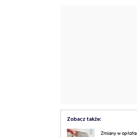
Zobacz także:
Zmiany w opłata