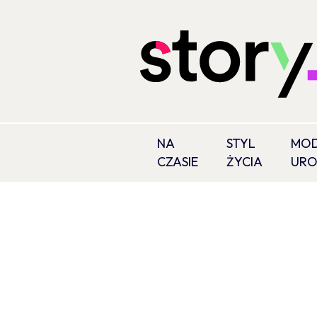
NA
STYL
MOD
CZASIE
ŻYCIA
UR