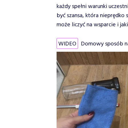
każdy spełni warunki uczest
być szansa, która nieprędko 
może liczyć na wsparcie i jak
WIDEO
Domowy sposób na 