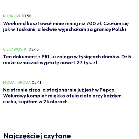
PODRÓŻE
10:56
Weekend kosztował mnie mniej niż 700 zł. Czułam się
jak w Toskanii, a ledwie wyjechałam za granicę Polski
CIEKAWOSTKI
08:45
Ten dokument z PRL-u zalega w tysiącach domów. Dziś
może oznaczać wypłatę nawet 27 tys. zł
MODA I URODA
05:41
Na stronie cisza, a stacjonarnie już jest w Pepco.
Welurowy komplet miękko otula ciało przy każdym
ruchu, kupiłam w 2 kolorach
Najczęściej czytane