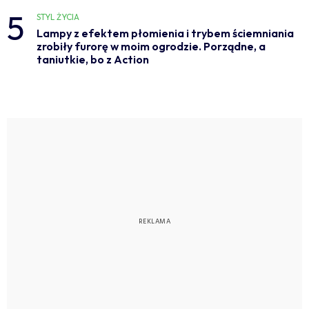
5
STYL ŻYCIA
Lampy z efektem płomienia i trybem ściemniania
zrobiły furorę w moim ogrodzie. Porządne, a
taniutkie, bo z Action