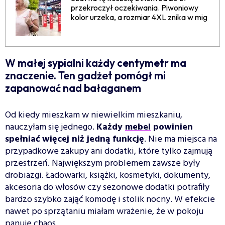
przekroczył oczekiwania. Piwoniowy
kolor urzeka, a rozmiar 4XL znika w mig
W małej sypialni każdy centymetr ma
znaczenie. Ten gadżet pomógł mi
zapanować nad bałaganem
Od kiedy mieszkam w niewielkim mieszkaniu,
nauczyłam się jednego.
Każdy
mebel
powinien
spełniać więcej niż jedną funkcję
. Nie ma miejsca na
przypadkowe zakupy ani dodatki, które tylko zajmują
przestrzeń. Największym problemem zawsze były
drobiazgi. Ładowarki, książki, kosmetyki, dokumenty,
akcesoria do włosów czy sezonowe dodatki potrafiły
bardzo szybko zająć komodę i stolik nocny. W efekcie
nawet po sprzątaniu miałam wrażenie, że w pokoju
panuje chaos.