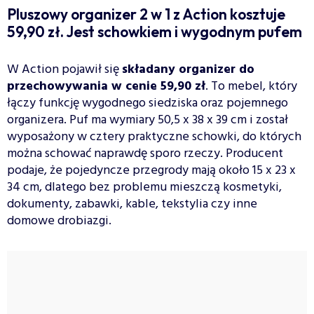
Pluszowy organizer 2 w 1 z Action kosztuje
59,90 zł. Jest schowkiem i wygodnym pufem
W Action pojawił się
składany organizer do
przechowywania w cenie 59,90 zł
. To mebel, który
łączy funkcję wygodnego siedziska oraz pojemnego
organizera. Puf ma wymiary 50,5 x 38 x 39 cm i został
wyposażony w cztery praktyczne schowki, do których
można schować naprawdę sporo rzeczy. Producent
podaje, że pojedyncze przegrody mają około 15 x 23 x
34 cm, dlatego bez problemu mieszczą kosmetyki,
dokumenty, zabawki, kable, tekstylia czy inne
domowe drobiazgi.