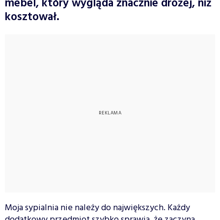
mebel, który wygląda znacznie drożej, niż
kosztował.
Moja sypialnia nie należy do największych. Każdy
dodatkowy przedmiot szybko sprawia, że zaczyna