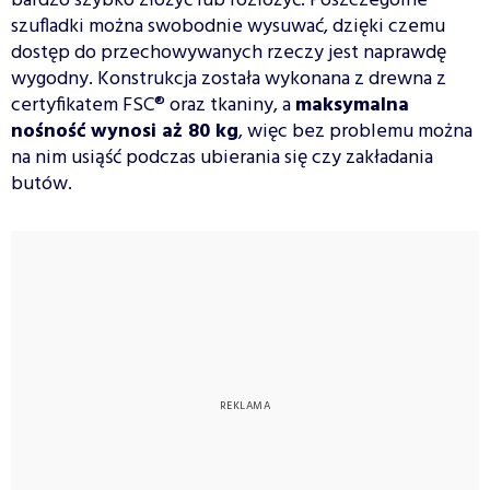
bardzo szybko złożyć lub rozłożyć. Poszczególne
szufladki można swobodnie wysuwać, dzięki czemu
dostęp do przechowywanych rzeczy jest naprawdę
wygodny. Konstrukcja została wykonana z drewna z
certyfikatem FSC® oraz tkaniny, a
maksymalna
nośność wynosi aż 80 kg
, więc bez problemu można
na nim usiąść podczas ubierania się czy zakładania
butów.