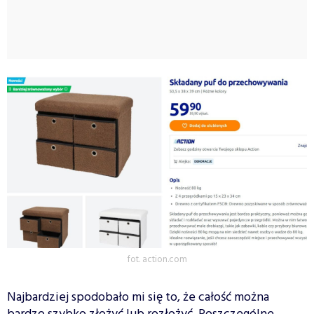
fot. action.com
Najbardziej spodobało mi się to, że całość można