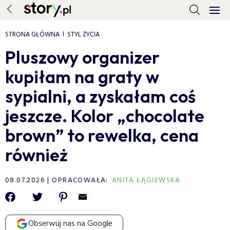
STRONA GŁÓWNA
STYL ŻYCIA
Pluszowy organizer
kupiłam na graty w
sypialni, a zyskałam coś
jeszcze. Kolor „chocolate
brown” to rewelka, cena
również
08.07.2026
OPRACOWAŁA:
ANITA ŁĄGIEWSKA
Obserwuj nas na Google