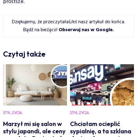
prostsze.
Dziękujemy, że przeczytałaś/eś nasz artykuł do końca.
Bądź na bieżąco!
Obserwuj nas w Google
.
Czytaj także
STYL ŻYCIA
STYL ŻYCIA
Marzył mi się salon w
Chciałam ocieplić
stylu japandi, ale ceny
sypialnię, a ta szklana