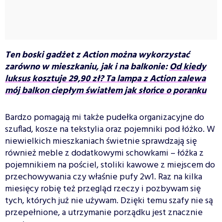
Ten boski gadżet z Action można wykorzystać
zarówno w mieszkaniu, jak i na balkonie:
Od kiedy
luksus kosztuje 29,90 zł? Ta lampa z Action zalewa
mój balkon ciepłym światłem jak słońce o poranku
Bardzo pomagają mi także pudełka organizacyjne do
szuflad, kosze na tekstylia oraz pojemniki pod łóżko. W
niewielkich mieszkaniach świetnie sprawdzają się
również meble z dodatkowymi schowkami – łóżka z
pojemnikiem na pościel, stoliki kawowe z miejscem do
przechowywania czy właśnie pufy 2w1. Raz na kilka
miesięcy robię też przegląd rzeczy i pozbywam się
tych, których już nie używam. Dzięki temu szafy nie są
przepełnione, a utrzymanie porządku jest znacznie