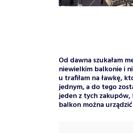
Od dawna szukałam meb
niewielkim balkonie i n
u trafiłam na ławkę, któ
jednym, a do tego zost
jeden z tych zakupów, 
balkon można urządzić