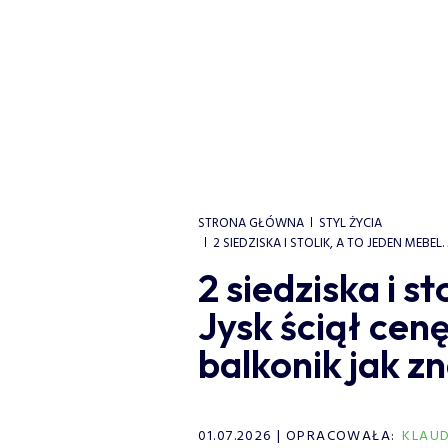
STRONA GŁÓWNA
STYL ŻYCIA
2 SIEDZISKA I STOLIK, A TO JEDEN MEBE
2 siedziska i st
Jysk ściął cen
balkonik jak zn
01.07.2026
OPRACOWAŁA:
KLAUD