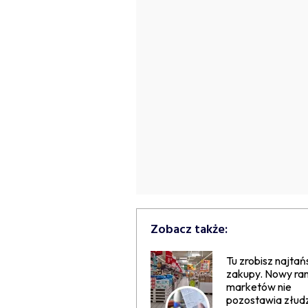
Zobacz także:
Tu zrobisz najtań
zakupy. Nowy ran
marketów nie
pozostawia złud