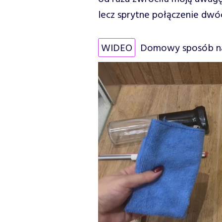
lecz sprytne połączenie dwóch
WIDEO
Domowy sposób na 