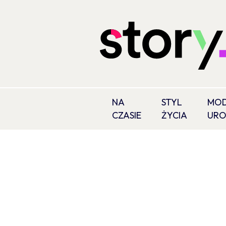
NA
STYL
MOD
CZASIE
ŻYCIA
UR