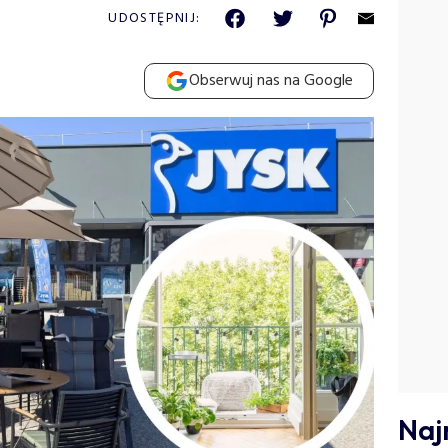
UDOSTĘPNIJ:
Obserwuj nas na Google
Naj