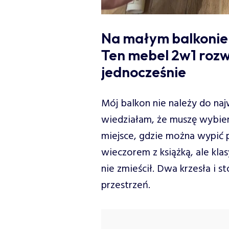
Na małym balkonie l
Ten mebel 2w1 rozw
jednocześnie
Mój balkon nie należy do na
wiedziałam, że muszę wybier
miejsce, gdzie można wypić p
wieczorem z książką, ale kl
nie zmieścił. Dwa krzesła i s
przestrzeń.