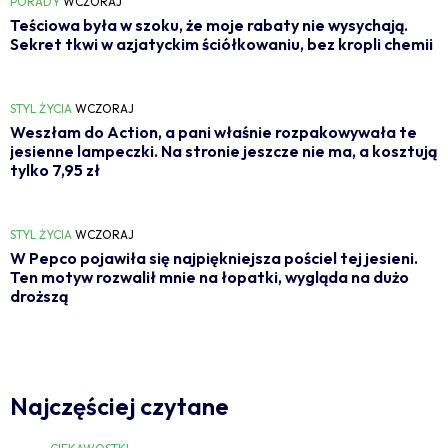
PORADY
WCZORAJ
Teściowa była w szoku, że moje rabaty nie wysychają.
Sekret tkwi w azjatyckim ściółkowaniu, bez kropli chemii
STYL ŻYCIA
WCZORAJ
Weszłam do Action, a pani właśnie rozpakowywała te
jesienne lampeczki. Na stronie jeszcze nie ma, a kosztują
tylko 7,95 zł
STYL ŻYCIA
WCZORAJ
W Pepco pojawiła się najpiękniejsza pościel tej jesieni.
Ten motyw rozwalił mnie na łopatki, wygląda na dużo
droższą
Najczęściej czytane