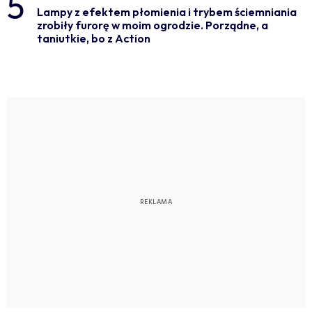
5
Lampy z efektem płomienia i trybem ściemniania
zrobiły furorę w moim ogrodzie. Porządne, a
taniutkie, bo z Action