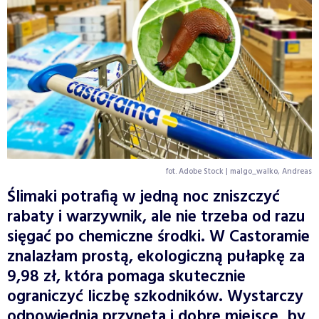
fot. Adobe Stock | malgo_walko, Andreas
Ślimaki potrafią w jedną noc zniszczyć
rabaty i warzywnik, ale nie trzeba od razu
sięgać po chemiczne środki. W Castoramie
znalazłam prostą, ekologiczną pułapkę za
9,98 zł, która pomaga skutecznie
ograniczyć liczbę szkodników. Wystarczy
odpowiednia przynęta i dobre miejsce, by