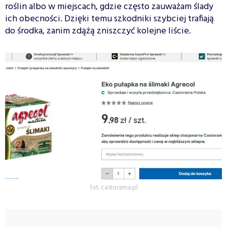
roślin albo w miejscach, gdzie często zauważam ślady
ich obecności. Dzięki temu szkodniki szybciej trafiają
do środka, zanim zdążą zniszczyć kolejne liście.
fot. castorama.pl