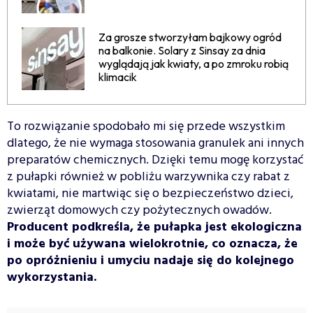
Za grosze stworzyłam bajkowy ogród
na balkonie. Solary z Sinsay za dnia
wyglądają jak kwiaty, a po zmroku robią
klimacik
To rozwiązanie spodobało mi się przede wszystkim
dlatego, że nie wymaga stosowania granulek ani innych
preparatów chemicznych. Dzięki temu mogę korzystać
z pułapki również w pobliżu warzywnika czy rabat z
kwiatami, nie martwiąc się o bezpieczeństwo dzieci,
zwierząt domowych czy pożytecznych owadów.
Producent podkreśla, że pułapka jest ekologiczna
i może być używana wielokrotnie, co oznacza, że
po opróżnieniu i umyciu nadaje się do kolejnego
wykorzystania.