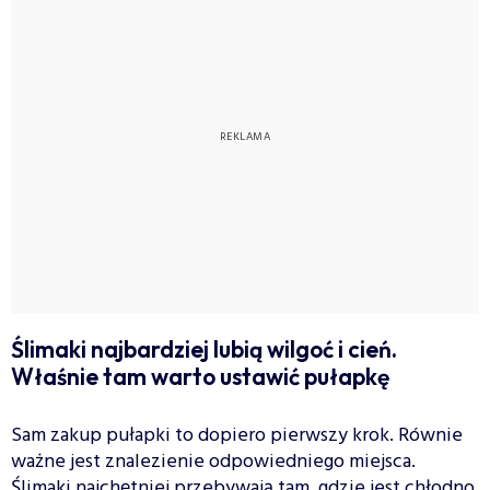
Ślimaki najbardziej lubią wilgoć i cień.
Właśnie tam warto ustawić pułapkę
Sam zakup pułapki to dopiero pierwszy krok. Równie
ważne jest znalezienie odpowiedniego miejsca.
Ślimaki najchętniej przebywają tam, gdzie jest chłodno,