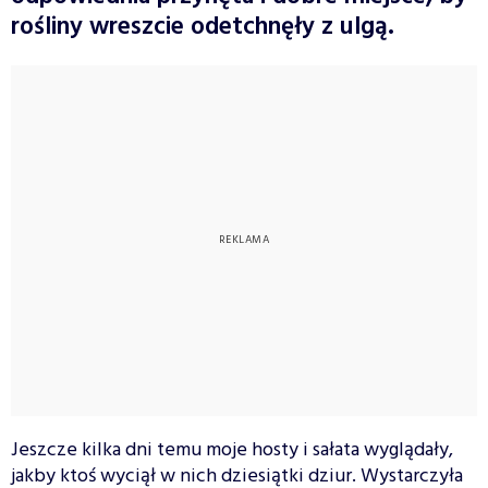
rośliny wreszcie odetchnęły z ulgą.
Jeszcze kilka dni temu moje hosty i sałata wyglądały,
jakby ktoś wyciął w nich dziesiątki dziur. Wystarczyła