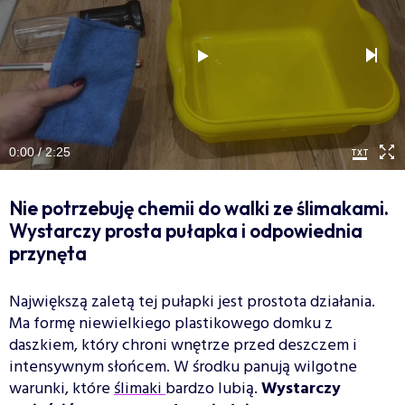
0:00 / 2:25
Nie potrzebuję chemii do walki ze ślimakami.
Wystarczy prosta pułapka i odpowiednia
przynęta
Największą zaletą tej pułapki jest prostota działania.
Ma formę niewielkiego plastikowego domku z
daszkiem, który chroni wnętrze przed deszczem i
intensywnym słońcem. W środku panują wilgotne
warunki, które
ślimaki
bardzo lubią.
Wystarczy