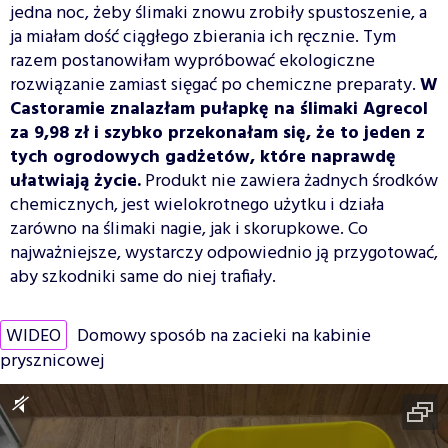
jedna noc, żeby ślimaki znowu zrobiły spustoszenie, a
ja miałam dość ciągłego zbierania ich ręcznie. Tym
razem postanowiłam wypróbować ekologiczne
rozwiązanie zamiast sięgać po chemiczne preparaty.
W
Castoramie znalazłam pułapkę na ślimaki Agrecol
za 9,98 zł i szybko przekonałam się, że to jeden z
tych ogrodowych gadżetów, które naprawdę
ułatwiają życie.
Produkt nie zawiera żadnych środków
chemicznych, jest wielokrotnego użytku i działa
zarówno na ślimaki nagie, jak i skorupkowe. Co
najważniejsze, wystarczy odpowiednio ją przygotować,
aby szkodniki same do niej trafiały.
WIDEO
Domowy sposób na zacieki na kabinie
prysznicowej