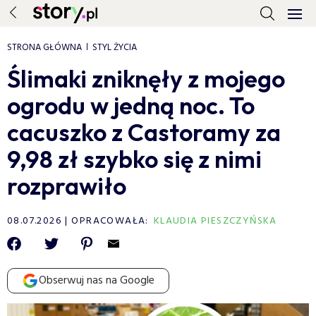
STRONA GŁÓWNA
STYL ŻYCIA
Ślimaki zniknęły z mojego
ogrodu w jedną noc. To
cacuszko z Castoramy za
9,98 zł szybko się z nimi
rozprawiło
08.07.2026
OPRACOWAŁA:
KLAUDIA PIESZCZYŃSKA
Obserwuj nas na Google