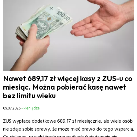
Nawet 689,17 zł więcej kasy z ZUS-u co
miesiąc. Można pobierać kasę nawet
bez limitu wieku
09.07.2026
- Pieniądze
ZUS wypłaca dodatkowe 689,17 zł miesięcznie, ale wiele osób
nie zdaje sobie sprawy, że może mieć prawo do tego wsparcia.