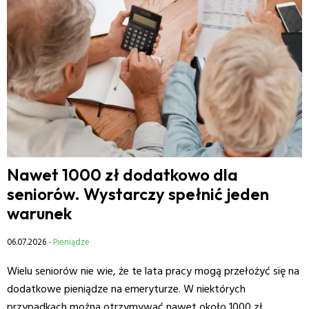
Nawet 1000 zł dodatkowo dla
seniorów. Wystarczy spełnić jeden
warunek
06.07.2026
- Pieniądze
Wielu seniorów nie wie, że te lata pracy mogą przełożyć się na
dodatkowe pieniądze na emeryturze. W niektórych
przypadkach można otrzymywać nawet około 1000 zł