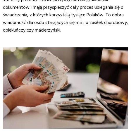
stało się prostsze. Nowe przepisy ułatwiają składanie
dokumentów i mają przyspieszyć cały proces ubiegania się o
świadczenia, z których korzystają tysiące Polaków. To dobra
wiadomość dla osób starających się m.in. o zasiłek chorobowy,
opiekuńczy czy macierzyński.