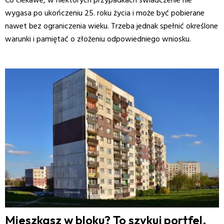
Co ciekawe, w niektórych przypadkach świadczenie nie
wygasa po ukończeniu 25. roku życia i może być pobierane
nawet bez ograniczenia wieku. Trzeba jednak spełnić określone
warunki i pamiętać o złożeniu odpowiedniego wniosku.
Mieszkasz w bloku? To szykuj portfel.