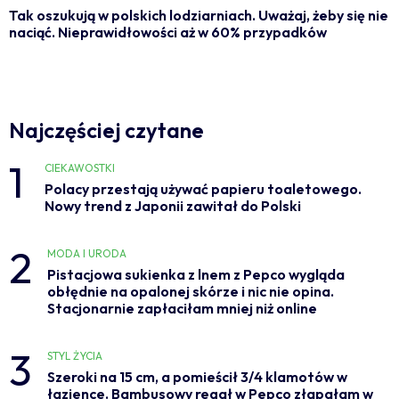
Tak oszukują w polskich lodziarniach. Uważaj, żeby się nie
naciąć. Nieprawidłowości aż w 60% przypadków
Najczęściej czytane
1
CIEKAWOSTKI
Polacy przestają używać papieru toaletowego.
Nowy trend z Japonii zawitał do Polski
2
MODA I URODA
Pistacjowa sukienka z lnem z Pepco wygląda
obłędnie na opalonej skórze i nic nie opina.
Stacjonarnie zapłaciłam mniej niż online
3
STYL ŻYCIA
Szeroki na 15 cm, a pomieścił 3/4 klamotów w
łazience. Bambusowy regał w Pepco złapałam w