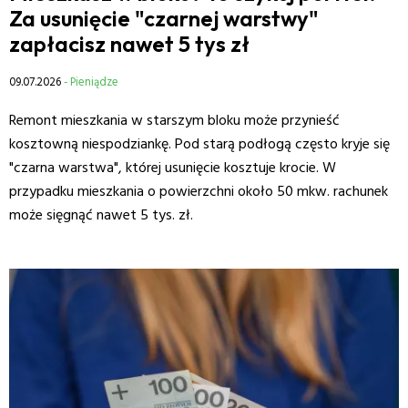
Za usunięcie "czarnej warstwy"
zapłacisz nawet 5 tys zł
09.07.2026
- Pieniądze
Remont mieszkania w starszym bloku może przynieść
kosztowną niespodziankę. Pod starą podłogą często kryje się
"czarna warstwa", której usunięcie kosztuje krocie. W
przypadku mieszkania o powierzchni około 50 mkw. rachunek
może sięgnąć nawet 5 tys. zł.