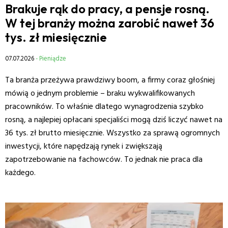
Brakuje rąk do pracy, a pensje rosną.
W tej branży można zarobić nawet 36
tys. zł miesięcznie
07.07.2026
- Pieniądze
Ta branża przeżywa prawdziwy boom, a firmy coraz głośniej
mówią o jednym problemie – braku wykwalifikowanych
pracowników. To właśnie dlatego wynagrodzenia szybko
rosną, a najlepiej opłacani specjaliści mogą dziś liczyć nawet na
36 tys. zł brutto miesięcznie. Wszystko za sprawą ogromnych
inwestycji, które napędzają rynek i zwiększają
zapotrzebowanie na fachowców. To jednak nie praca dla
każdego.