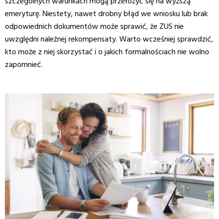
szczególnych warunkach mogą przełożyć się na wyższą
emeryturę. Niestety, nawet drobny błąd we wniosku lub brak
odpowiednich dokumentów może sprawić, że ZUS nie
uwzględni należnej rekompensaty. Warto wcześniej sprawdzić,
kto może z niej skorzystać i o jakich formalnościach nie wolno
zapomnieć.