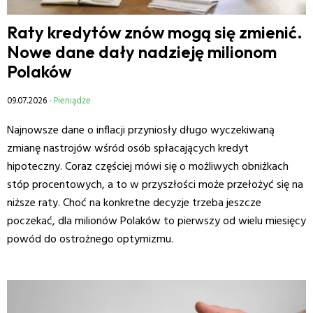
Raty kredytów znów mogą się zmienić.
Nowe dane dały nadzieję milionom
Polaków
09.07.2026
- Pieniądze
Najnowsze dane o inflacji przyniosły długo wyczekiwaną
zmianę nastrojów wśród osób spłacających kredyt
hipoteczny. Coraz częściej mówi się o możliwych obniżkach
stóp procentowych, a to w przyszłości może przełożyć się na
niższe raty. Choć na konkretne decyzje trzeba jeszcze
poczekać, dla milionów Polaków to pierwszy od wielu miesięcy
powód do ostrożnego optymizmu.