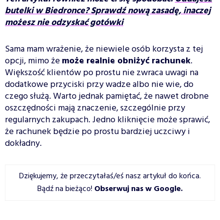
butelki w Biedronce? Sprawdź nową zasadę, inaczej
możesz nie odzyskać gotówki
Sama mam wrażenie, że niewiele osób korzysta z tej
opcji, mimo że
może realnie obniżyć rachunek
.
Większość klientów po prostu nie zwraca uwagi na
dodatkowe przyciski przy wadze albo nie wie, do
czego służą. Warto jednak pamiętać, że nawet drobne
oszczędności mają znaczenie, szczególnie przy
regularnych zakupach. Jedno kliknięcie może sprawić,
że rachunek będzie po prostu bardziej uczciwy i
dokładny.
Dziękujemy, że przeczytałaś/eś nasz artykuł do końca.
Bądź na bieżąco!
Obserwuj nas w Google
.