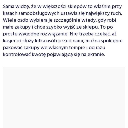
Sama widzę, że w większości sklepów to właśnie przy
kasach samoobsługowych ustawia się największy ruch.
Wiele osób wybiera je szczególnie wtedy, gdy robi
małe zakupy i chce szybko wyjść ze sklepu. To po
prostu wygodne rozwiązanie. Nie trzeba czekać, aż
kasjer obsłuży kilka osób przed nami, można spokojnie
pakować zakupy we własnym tempie i od razu
kontrolować kwotę pojawiającą się na ekranie.