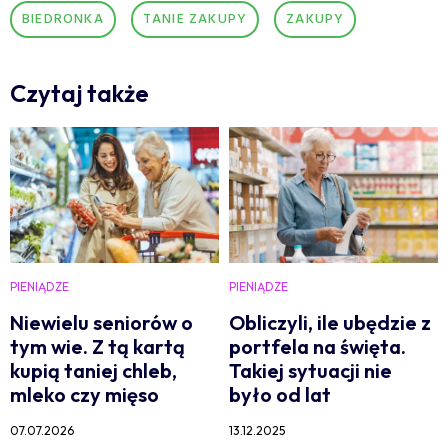
BIEDRONKA
TANIE ZAKUPY
ZAKUPY
Czytaj także
PIENIĄDZE
PIENIĄDZE
Niewielu seniorów o
Obliczyli, ile ubędzie z
tym wie. Z tą kartą
portfela na święta.
kupią taniej chleb,
Takiej sytuacji nie
mleko czy mięso
było od lat
07.07.2026
13.12.2025