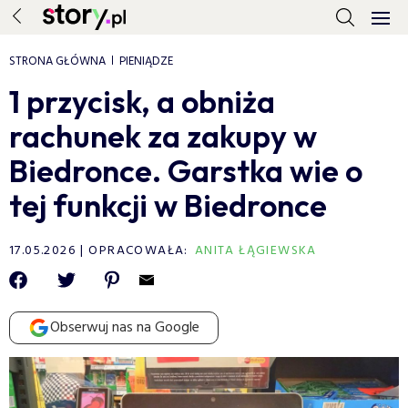
STRONA GŁÓWNA
PIENIĄDZE
1 przycisk, a obniża
rachunek za zakupy w
Biedronce. Garstka wie o
tej funkcji w Biedronce
17.05.2026
OPRACOWAŁA:
ANITA ŁĄGIEWSKA
Obserwuj nas na Google