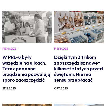
PIENIĄDZE
PIENIĄDZE
W PRL-u były
Dzięki tym 3 trikom
wszędzie na ulicach.
zaoszczędzisz nawet
Teraz podobne
kilkaset złotych przed
urządzenia pozwalają
świętami. Nie ma
sporo zaoszczędzić
sensu przepłacać
21.12.2025
09.11.2025