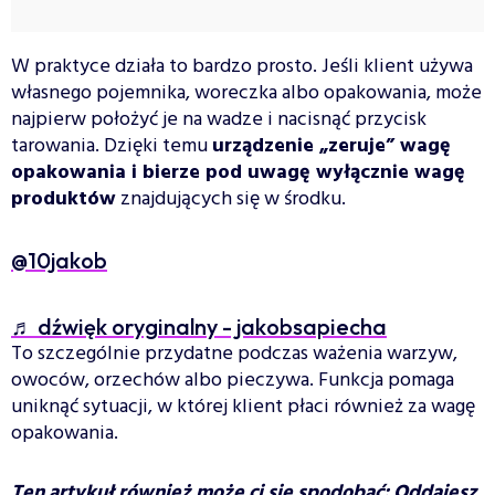
W praktyce działa to bardzo prosto. Jeśli klient używa
własnego pojemnika, woreczka albo opakowania, może
najpierw położyć je na wadze i nacisnąć przycisk
tarowania. Dzięki temu
urządzenie „zeruje” wagę
opakowania i bierze pod uwagę wyłącznie wagę
produktów
znajdujących się w środku.
@10jakob
♬ dźwięk oryginalny - jakobsapiecha
To szczególnie przydatne podczas ważenia warzyw,
owoców, orzechów albo pieczywa. Funkcja pomaga
uniknąć sytuacji, w której klient płaci również za wagę
opakowania.
Ten artykuł również może ci się spodobać:
Oddajesz