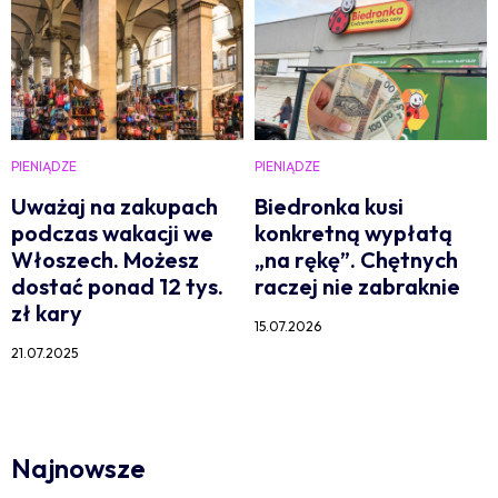
PIENIĄDZE
PIENIĄDZE
Uważaj na zakupach
Biedronka kusi
podczas wakacji we
konkretną wypłatą
Włoszech. Możesz
„na rękę”. Chętnych
dostać ponad 12 tys.
raczej nie zabraknie
zł kary
15.07.2026
21.07.2025
Najnowsze