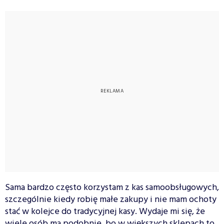
Sama bardzo często korzystam z kas samoobsługowych,
szczególnie kiedy robię małe zakupy i nie mam ochoty
stać w kolejce do tradycyjnej kasy. Wydaje mi się, że
wiele osób ma podobnie, bo w większych sklepach to