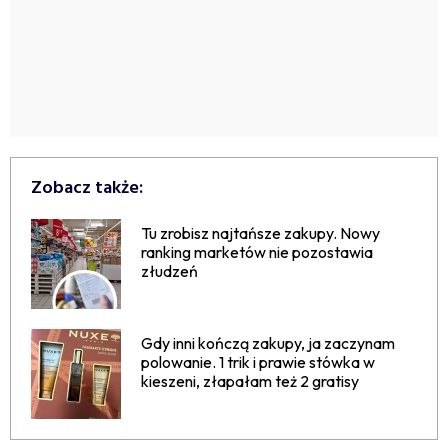
Zobacz także:
Tu zrobisz najtańsze zakupy. Nowy
ranking marketów nie pozostawia
złudzeń
Gdy inni kończą zakupy, ja zaczynam
polowanie. 1 trik i prawie stówka w
kieszeni, złapałam też 2 gratisy