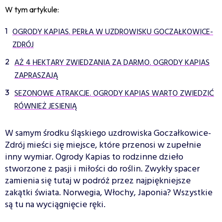
W tym artykule:
OGRODY KAPIAS. PERŁA W UZDROWISKU GOCZAŁKOWICE-
ZDRÓJ
AŻ 4 HEKTARY ZWIEDZANIA ZA DARMO. OGRODY KAPIAS
ZAPRASZAJĄ
SEZONOWE ATRAKCJE. OGRODY KAPIAS WARTO ZWIEDZIĆ
RÓWNIEŻ JESIENIĄ
W samym środku śląskiego uzdrowiska Goczałkowice-
Zdrój mieści się miejsce, które przenosi w zupełnie
inny wymiar. Ogrody Kapias to rodzinne dzieło
stworzone z pasji i miłości do roślin. Zwykły spacer
zamienia się tutaj w podróż przez najpiękniejsze
zakątki świata. Norwegia, Włochy, Japonia? Wszystkie
są tu na wyciągnięcie ręki.