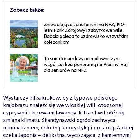
Zobacz także:
Zniewalające sanatorium na NFZ, 190-
letni Park Zdrojowy i zabytkowe wille.
Babcia poleca to uzdrowisko wszystkim
koleżankom
To sanatorium leży na malowniczym
wzgórzu i kusi panoramą na Pieniny. Raj
dla seniorów na NFZ
Wystarczy kilka kroków, by z typowo polskiego
krajobrazu znaleźć się we włoskiej willi otoczonej
cyprysami i krzewami lawendy. Kilka chwil później
zmiana klimatu. Skandynawski ogród zachwyca
minimalizmem, chłodną kolorystyką i prostotą. A dalej
czeka Japonia – delikatna, wyciszająca, z kamiennymi