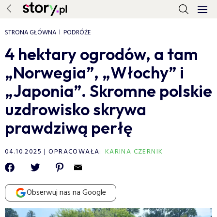
STRONA GŁÓWNA
PODRÓŻE
4 hektary ogrodów, a tam
„Norwegia”, „Włochy” i
„Japonia”. Skromne polskie
uzdrowisko skrywa
prawdziwą perłę
04.10.2025
OPRACOWAŁA:
KARINA CZERNIK
Obserwuj nas na Google