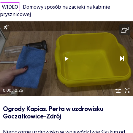
WIDEO
Domowy sposób na zacieki na kabinie
prysznicowej
0:00 / 2:25
Ogrody Kapias. Perła w uzdrowisku
Goczałkowice-Zdrój
Niepozorne uzdrowisko w województwie śląskim od