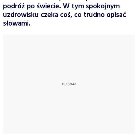
podróż po świecie. W tym spokojnym
uzdrowisku czeka coś, co trudno opisać
słowami.