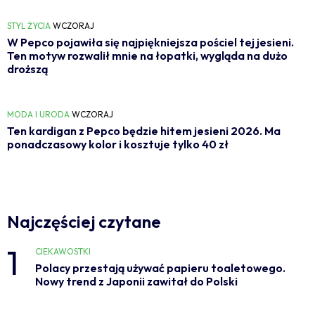
STYL ŻYCIA
WCZORAJ
W Pepco pojawiła się najpiękniejsza pościel tej jesieni.
Ten motyw rozwalił mnie na łopatki, wygląda na dużo
droższą
MODA I URODA
WCZORAJ
Ten kardigan z Pepco będzie hitem jesieni 2026. Ma
ponadczasowy kolor i kosztuje tylko 40 zł
Najczęściej czytane
1
CIEKAWOSTKI
Polacy przestają używać papieru toaletowego.
Nowy trend z Japonii zawitał do Polski