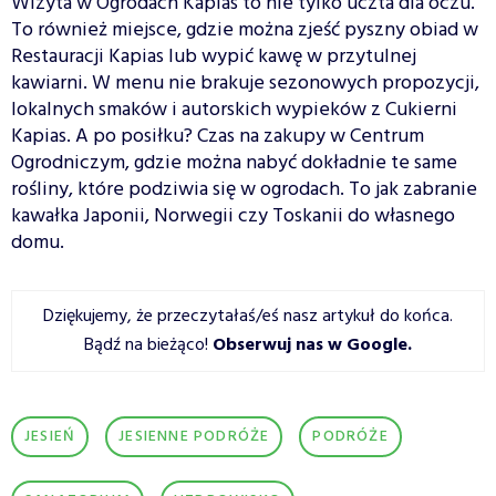
Wizyta w Ogrodach Kapias to nie tylko uczta dla oczu.
To również miejsce, gdzie można zjeść pyszny obiad w
Restauracji Kapias lub wypić kawę w przytulnej
kawiarni. W menu nie brakuje sezonowych propozycji,
lokalnych smaków i autorskich wypieków z Cukierni
Kapias. A po posiłku? Czas na zakupy w Centrum
Ogrodniczym, gdzie można nabyć dokładnie te same
rośliny, które podziwia się w ogrodach. To jak zabranie
kawałka Japonii, Norwegii czy Toskanii do własnego
domu.
Dziękujemy, że przeczytałaś/eś nasz artykuł do końca.
Bądź na bieżąco!
Obserwuj nas w Google
.
JESIEŃ
JESIENNE PODRÓŻE
PODRÓŻE