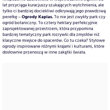
lat przyciąga kuracjuszy szukających wytchnienia, ale
tylko ci bardziej dociekliwi odkrywają jego prawdziwą
perełkę –
Ogrody Kapias.
To nie jest zwykły park czy
ogród botaniczny. To cztery hektary perfekcyjnie
zaprojektowanej przestrzeni, która przypomina
bardziej tematyczny park rozrywki dla zmysłów niż
klasyczne miejsce do spacerów. Co tu czeka? Stylowe
ogrody inspirowane różnymi krajami i kulturami, które
dosłownie przenoszą w inne zakątki świata.