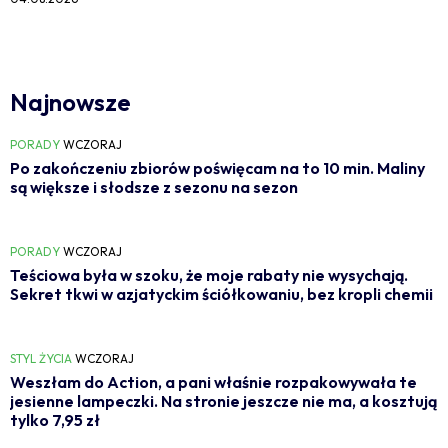
Najnowsze
PORADY
WCZORAJ
Po zakończeniu zbiorów poświęcam na to 10 min. Maliny
są większe i słodsze z sezonu na sezon
PORADY
WCZORAJ
Teściowa była w szoku, że moje rabaty nie wysychają.
Sekret tkwi w azjatyckim ściółkowaniu, bez kropli chemii
STYL ŻYCIA
WCZORAJ
Weszłam do Action, a pani właśnie rozpakowywała te
jesienne lampeczki. Na stronie jeszcze nie ma, a kosztują
tylko 7,95 zł