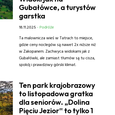
Gubałówce, a turystów
garstka
18.11.2025
- Podróże
Ta malownicza wieś w Tatrach to miejsce,
gdzie ceny noclegów są nawet 2x niższe niż
w Zakopanem. Zachwyca widokami jak z
Gubałówki, ale zamiast tłumów są tu cisza,
spokój i prawdziwy górski klimat.
Ten park krajobrazowy
to listopadowa gratka
dla seniorów. „Dolina
Pięciu Jezior‟ to tylko 1