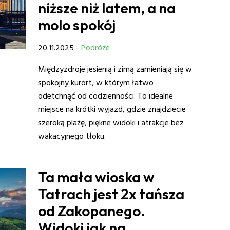
niższe niż latem, a na
molo spokój
20.11.2025
- Podróże
Międzyzdroje jesienią i zimą zamieniają się w
spokojny kurort, w którym łatwo
odetchnąć od codzienności. To idealne
miejsce na krótki wyjazd, gdzie znajdziecie
szeroką plażę, piękne widoki i atrakcje bez
wakacyjnego tłoku.
Ta mała wioska w
Tatrach jest 2x tańsza
od Zakopanego.
Widoki jak na