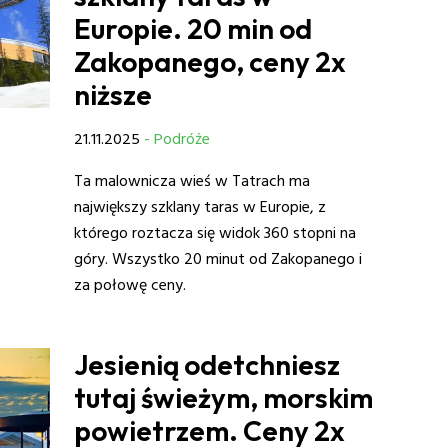
Europie. 20 min od
Zakopanego, ceny 2x
niższe
21.11.2025
- Podróże
Ta malownicza wieś w Tatrach ma
największy szklany taras w Europie, z
którego roztacza się widok 360 stopni na
góry. Wszystko 20 minut od Zakopanego i
za połowę ceny.
Jesienią odetchniesz
tutaj świeżym, morskim
powietrzem. Ceny 2x