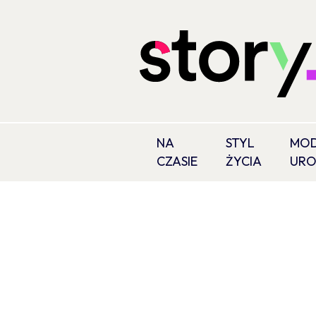
NA
STYL
MOD
CZASIE
ŻYCIA
UR