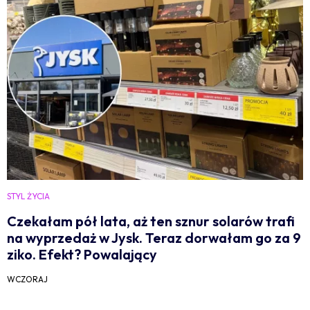
STYL ŻYCIA
Czekałam pół lata, aż ten sznur solarów trafi
na wyprzedaż w Jysk. Teraz dorwałam go za 9
ziko. Efekt? Powalający
WCZORAJ