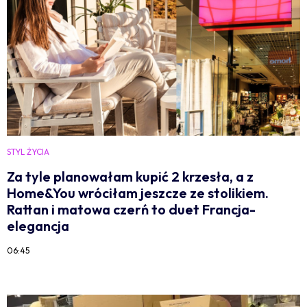
STYL ŻYCIA
Za tyle planowałam kupić 2 krzesła, a z
Home&You wróciłam jeszcze ze stolikiem.
Rattan i matowa czerń to duet Francja-
elegancja
06:45