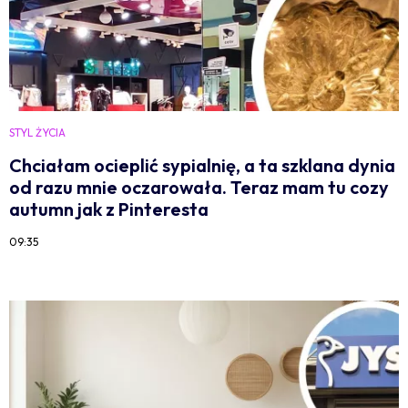
STYL ŻYCIA
Chciałam ocieplić sypialnię, a ta szklana dynia
od razu mnie oczarowała. Teraz mam tu cozy
autumn jak z Pinteresta
09:35