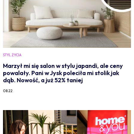
STYL ŻYCIA
Marzył mi się salon w stylu japandi, ale ceny
powalały. Pani w Jysk poleciła mi stolik jak
dąb. Nowość, a już 52% taniej
08:22