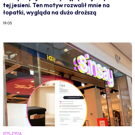
tej jesieni. Ten motyw rozwalił mnie na
łopatki, wygląda na dużo droższą
19:05
STYL ŻYCIA