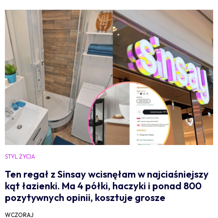
STYL ŻYCIA
Ten regał z Sinsay wcisnęłam w najciaśniejszy
kąt łazienki. Ma 4 półki, haczyki i ponad 800
pozytywnych opinii, kosztuje grosze
WCZORAJ