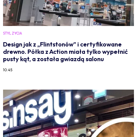
STYL ŻYCIA
Design jak z „Flintstonów” i certyfikowane
drewno. Półka z Action miała tylko wypełnić
pusty kąt, a została gwiazdą salonu
10:45