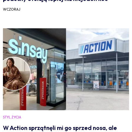
WCZORAJ
STYL ŻYCIA
W Action sprzątnęli mi go sprzed nosa, ale