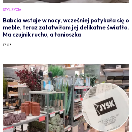
STYL ŻYCIA
Babcia wstaje w nocy, wcześniej potykała się o
meble, teraz załatwiłam jej delikatne światło.
Ma czujnik ruchu, a tanioszka
17:03