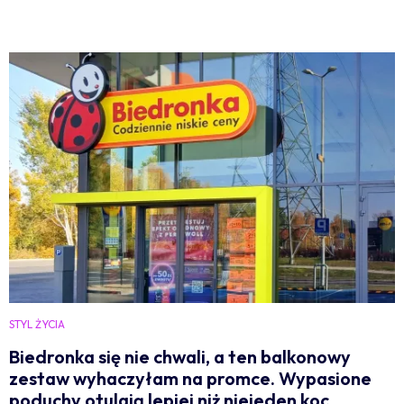
STYL ŻYCIA
Biedronka się nie chwali, a ten balkonowy
zestaw wyhaczyłam na promce. Wypasione
poduchy otulają lepiej niż niejeden koc