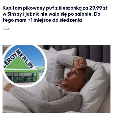
Kupiłam pikowany puf z kieszonką za 29,99 zł
w Sinsay i już nic nie wala się po salonie. Do
tego mam +1 miejsce do siedzenia
18:25