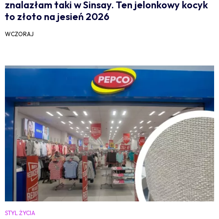
znalazłam taki w Sinsay. Ten jelonkowy kocyk
to złoto na jesień 2026
WCZORAJ
STYL ŻYCIA