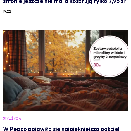
stronie jeszcze nie ma, a kosztują tylko 7,95 zł
19:22
STYL ŻYCIA
W Pepco pojawiła się najpiękniejsza pościel