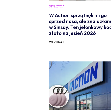
STYL ŻYCIA
W Action sprzątnęli mi go
sprzed nosa, ale znalazłam
w Sinsay. Ten jelonkowy ko
złoto na jesień 2026
WCZORAJ