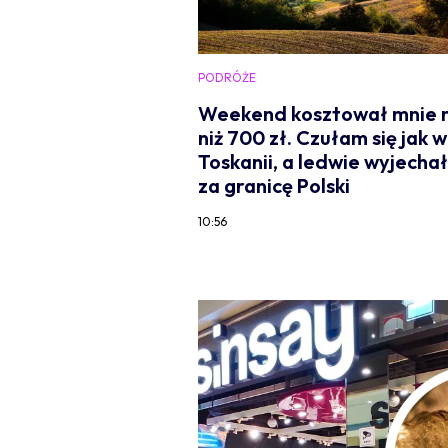
PODRÓŻE
Weekend kosztował mnie 
niż 700 zł. Czułam się jak w
Toskanii, a ledwie wyjecha
za granicę Polski
10:56