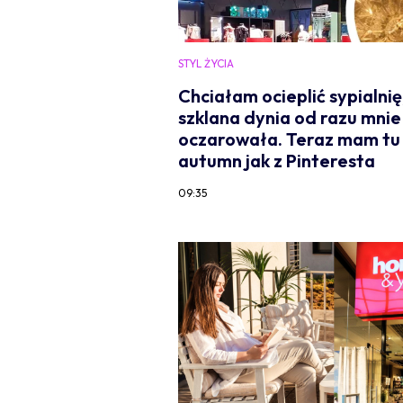
STYL ŻYCIA
Chciałam ocieplić sypialnię,
szklana dynia od razu mnie
oczarowała. Teraz mam tu
autumn jak z Pinteresta
09:35