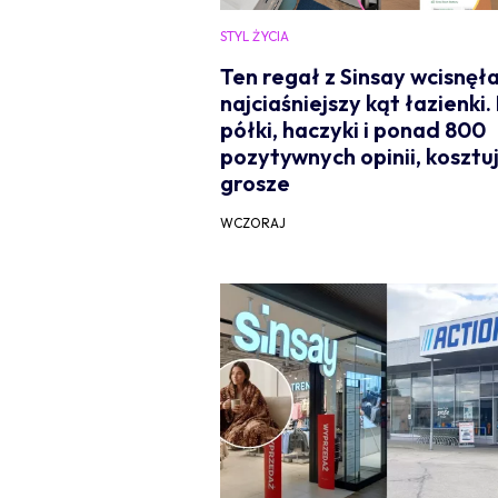
STYL ŻYCIA
Ten regał z Sinsay wcisnęł
najciaśniejszy kąt łazienki.
półki, haczyki i ponad 800
pozytywnych opinii, kosztu
grosze
WCZORAJ