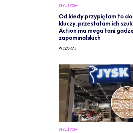
STYL ŻYCIA
Od kiedy przypięłam to do
kluczy, przestałam ich szuk
Action ma mega tani gadże
zapominalskich
WCZORAJ
STYL ŻYCIA