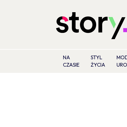
NA
STYL
MOD
CZASIE
ŻYCIA
UR