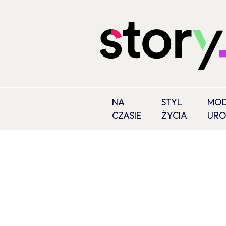
NA
STYL
MOD
CZASIE
ŻYCIA
UR