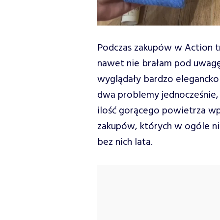
Podczas zakupów w Action tr
nawet nie brałam pod uwagę.
wyglądały bardzo elegancko 
dwa problemy jednocześnie, 
ilość gorącego powietrza wp
zakupów, których w ogóle ni
bez nich lata.