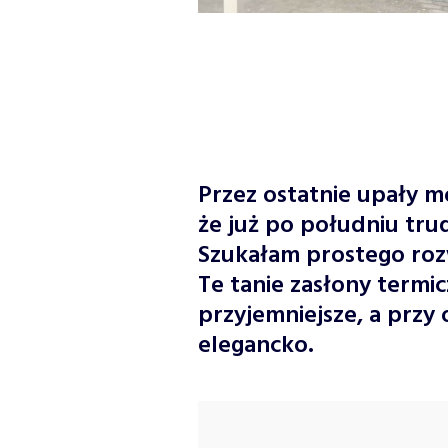
Przez ostatnie upały m
że już po południu tr
Szukałam prostego rozw
Te tanie zasłony termic
przyjemniejsze, a przy 
elegancko.