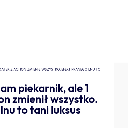
ODATEK Z ACTION ZMIENIŁ WSZYSTKO. EFEKT PRANEGO LNU TO
am piekarnik, ale 1
on zmienił wszystko.
nu to tani luksus