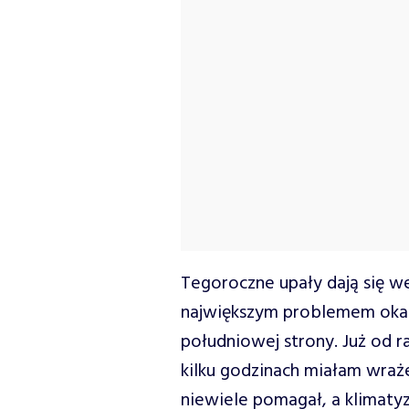
Tegoroczne upały dają się w
największym problemem okaz
południowej strony. Już od r
kilku godzinach miałam wraże
niewiele pomagał, a klimaty