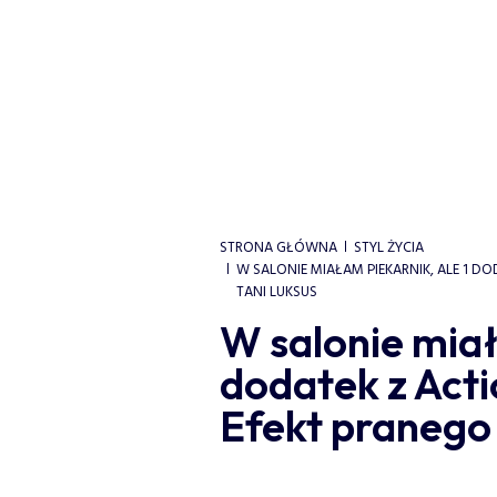
STRONA GŁÓWNA
STYL ŻYCIA
W SALONIE MIAŁAM PIEKARNIK, ALE 1 D
TANI LUKSUS
W salonie miał
dodatek z Acti
Efekt pranego l