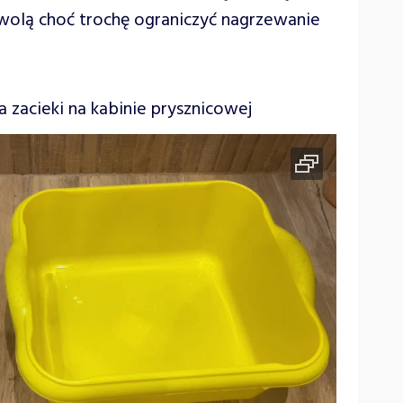
wolą choć trochę ograniczyć nagrzewanie
zacieki na kabinie prysznicowej