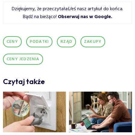
Dziękujemy, że przeczytałaś/eś nasz artykuł do końca.
Bądź na bieżąco!
Obserwuj nas w Google
.
CENY
PODATKI
RZĄD
ZAKUPY
CENY JEDZENIA
Czytaj także