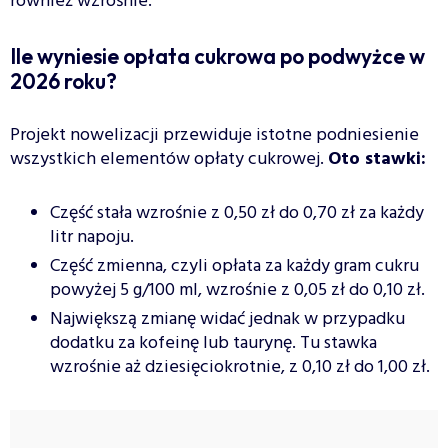
również wzrośnie.
Ile wyniesie opłata cukrowa po podwyżce w
2026 roku?
Projekt nowelizacji przewiduje istotne podniesienie
wszystkich elementów opłaty cukrowej.
Oto stawki:
Część stała wzrośnie z 0,50 zł do 0,70 zł za każdy
litr napoju.
Część zmienna, czyli opłata za każdy gram cukru
powyżej 5 g/100 ml, wzrośnie z 0,05 zł do 0,10 zł.
Największą zmianę widać jednak w przypadku
dodatku za kofeinę lub taurynę. Tu stawka
wzrośnie aż dziesięciokrotnie, z 0,10 zł do 1,00 zł.