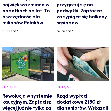
największa zmiana w
przygotuj się na
podatkach od lat. To
podwyżki. Zapłacisz
oszczędność dla
za sypiące się balkony
milionów Polaków
sąsiadów
01.08.2026
04.07.2026
PIENIĄDZE
PIENIĄDZE
Rewolucja w systemie
Rząd wypłaci
kaucyjnym. Zapłacisz
dodatkowe 2150 zł
więcej już nie tylko za
dla seniorów. Wskazali