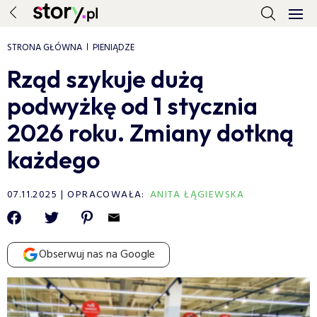
STRONA GŁÓWNA
PIENIĄDZE
Rząd szykuje dużą
podwyżkę od 1 stycznia
2026 roku. Zmiany dotkną
każdego
07.11.2025
OPRACOWAŁA:
ANITA ŁĄGIEWSKA
Obserwuj nas na Google