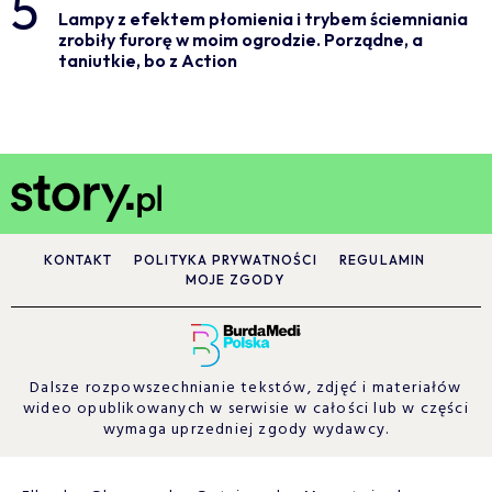
5
Lampy z efektem płomienia i trybem ściemniania
zrobiły furorę w moim ogrodzie. Porządne, a
taniutkie, bo z Action
KONTAKT
POLITYKA PRYWATNOŚCI
REGULAMIN
MOJE ZGODY
Dalsze rozpowszechnianie tekstów, zdjęć i materiałów
wideo opublikowanych w serwisie w całości lub w części
wymaga uprzedniej zgody wydawcy.