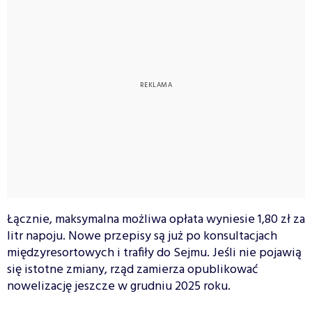
Łącznie, maksymalna możliwa opłata wyniesie 1,80 zł za
litr napoju. Nowe przepisy są już po konsultacjach
międzyresortowych i trafiły do Sejmu. Jeśli nie pojawią
się istotne zmiany, rząd zamierza opublikować
nowelizację jeszcze w grudniu 2025 roku.