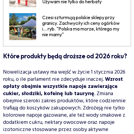
Używam nie tylko do herbaty
Czesi szturmują polskie sklepy przy
granicy. Zachwyciły ich ceny ogórków
i... ryb. "Polska ma morze, którego my
nie mamy"
Które produkty będą droższe od 2026 roku?
Nowelizacja ustawy ma wejść w życie 1 stycznia 2026
roku, o ile parlament nie zdecyduje inaczej.
Wzrost
opłaty obejmie wszystkie napoje zawierające
cukier, słodziki, kofeinę lub taurynę
. Zmiana
obejmie szeroki zakres produktów, które codziennie
trafiają do koszyków zakupowych. Zdrożeją nie tylko
kolorowe napoje gazowane, ale też wody smakowe z
dodatkiem cukru, nektary owocowe oraz napoje
izotoniczne stosowane przez osoby aktywne