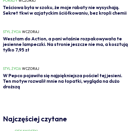
PORADY
WCZORAJ
Teściowa była w szoku, że moje rabaty nie wysychają.
Sekret tkwi w azjatyckim ściółkowaniu, bez kropli chemii
STYL ŻYCIA
WCZORAJ
Weszłam do Action, a pani właśnie rozpakowywała te
jesienne lampeczki. Na stronie jeszcze nie ma, a kosztują
tylko 7,95 zł
STYL ŻYCIA
WCZORAJ
W Pepco pojawiła się najpiękniejsza pościel tej jesieni.
Ten motyw rozwalił mnie na łopatki, wygląda na dużo
droższą
Najczęściej czytane