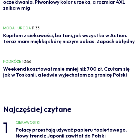
oczekiwania. Piwoniowy kolor urzeka, a rozmiar 4XL
znika w mig
MODA I URODA
11:33
Kupiłam z ciekawości, bo tani, jak wszystko w Action.
Teraz mam miękką skórę niczym bobas. Zapach obłędny
PODRÓŻE
10:56
Weekend kosztował mnie mniej niż 700 zł. Czułam się
jak w Toskanii, a ledwie wyjechałam za granicę Polski
Najczęściej czytane
1
CIEKAWOSTKI
Polacy przestają używać papieru toaletowego.
Nowy trend z Japonii zawitał do Polski