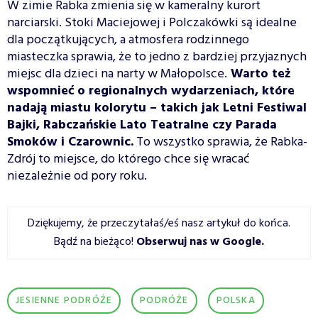
W zimie Rabka zmienia się w kameralny kurort
narciarski. Stoki Maciejowej i Polczakówki są idealne
dla początkujących, a atmosfera rodzinnego
miasteczka sprawia, że to jedno z bardziej przyjaznych
miejsc dla dzieci na narty w Małopolsce.
Warto też
wspomnieć o regionalnych wydarzeniach, które
nadają miastu kolorytu – takich jak Letni Festiwal
Bajki, Rabczańskie Lato Teatralne czy Parada
Smoków i Czarownic.
To wszystko sprawia, że Rabka-
Zdrój to miejsce, do którego chce się wracać
niezależnie od pory roku.
Dziękujemy, że przeczytałaś/eś nasz artykuł do końca.
Bądź na bieżąco!
Obserwuj nas w Google
.
JESIENNE PODRÓŻE
PODRÓŻE
POLSKA