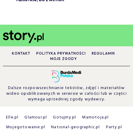
KONTAKT
POLITYKA PRYWATNOŚCI
REGULAMIN
MOJE ZGODY
Dalsze rozpowszechnianie tekstów, zdjęć i materiałów
wideo opublikowanych w serwisie w całości lub w części
wymaga uprzedniej zgody wydawcy.
Elle.pl
Glamour.pl
Gotujmy.pl
Mamotoja.pl
Mojegotowanie.pl
National-geographic.pl
Party.pl