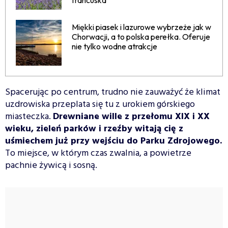
francuska
Miękki piasek i lazurowe wybrzeże jak w
Chorwacji, a to polska perełka. Oferuje
nie tylko wodne atrakcje
Spacerując po centrum, trudno nie zauważyć że klimat
uzdrowiska przeplata się tu z urokiem górskiego
miasteczka.
Drewniane wille z przełomu XIX i XX
wieku, zieleń parków i rzeźby witają cię z
uśmiechem już przy wejściu do Parku Zdrojowego.
To miejsce, w którym czas zwalnia, a powietrze
pachnie żywicą i sosną.