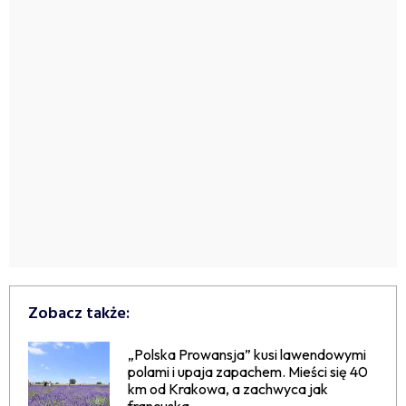
Zobacz także:
„Polska Prowansja” kusi lawendowymi
polami i upaja zapachem. Mieści się 40
km od Krakowa, a zachwyca jak