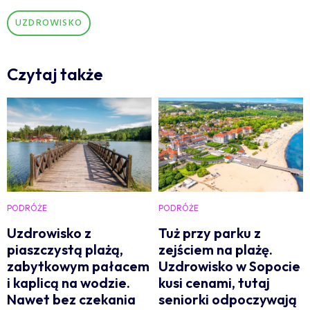
UZDROWISKO
Czytaj także
PODRÓŻE
PODRÓŻE
Uzdrowisko z
Tuż przy parku z
piaszczystą plażą,
zejściem na plażę.
zabytkowym pałacem
Uzdrowisko w Sopocie
i kaplicą na wodzie.
kusi cenami, tutaj
Nawet bez czekania
seniorki odpoczywają