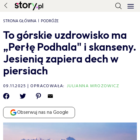
STRONA GŁÓWNA
PODRÓŻE
To górskie uzdrowisko ma
„Perłę Podhala" i skanseny.
Jesienią zapiera dech w
piersiach
09.11.2025
OPRACOWAŁA:
JULIANNA MROZOWICZ
Obserwuj nas na Google