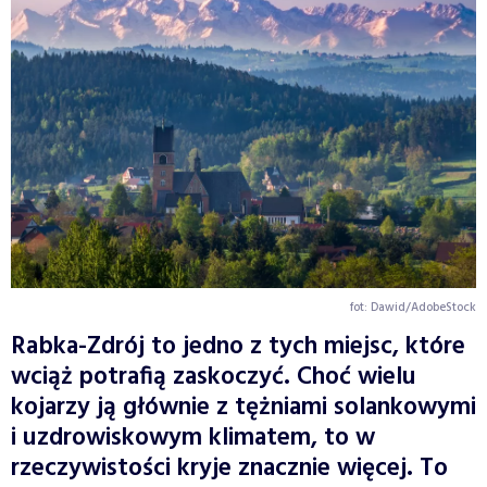
fot: Dawid/AdobeStock
Rabka-Zdrój to jedno z tych miejsc, które
wciąż potrafią zaskoczyć. Choć wielu
kojarzy ją głównie z tężniami solankowymi
i uzdrowiskowym klimatem, to w
rzeczywistości kryje znacznie więcej. To