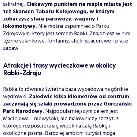
sakralnej.
Ciekawym punktem na mapie miasta jest
też Skansen Taboru Kolejowego, w którym
zobaczysz stare parowozy, wagony i
lokomotywy.
Nie można zapomnieć o Parku
Zdrojowym, który jest sercem Rabki. Znajdziesz w nim
tężnie solankowe, fontanny, alejki spacerowe i place
zabaw.
Atrakcje i trasy wycieczkowe w okolicy
Rabki-Zdroju
Rabka to również świetna baza wypadowa na górskie
wędrówki.
Zaledwie kilka kilometrów od centrum
zaczynają się szlaki prowadzone przez Gorczański
Park Narodowy.
Najpopularniejszym celem jest
Maciejowa – niewysoki, ale malowniczy szczyt, z
którego rozpościera się widok na całą Rabkę i
okoliczne pasma. Bardziej ambitni turyści mogą