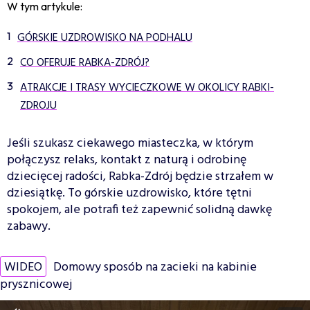
W tym artykule:
GÓRSKIE UZDROWISKO NA PODHALU
CO OFERUJE RABKA-ZDRÓJ?
ATRAKCJE I TRASY WYCIECZKOWE W OKOLICY RABKI-
ZDROJU
Jeśli szukasz ciekawego miasteczka, w którym
połączysz relaks, kontakt z naturą i odrobinę
dziecięcej radości, Rabka-Zdrój będzie strzałem w
dziesiątkę. To górskie uzdrowisko, które tętni
spokojem, ale potrafi też zapewnić solidną dawkę
zabawy.
WIDEO
Domowy sposób na zacieki na kabinie
prysznicowej