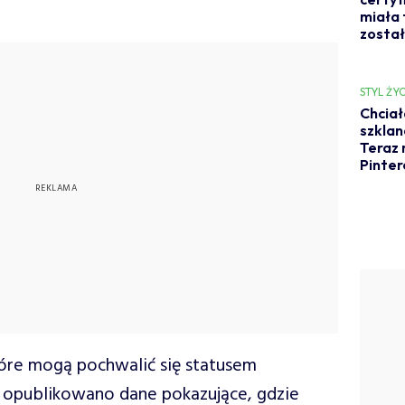
miała 
został
STYL ŻYC
Chciał
szklan
Teraz 
Pinter
óre mogą pochwalić się statusem
m opublikowano dane pokazujące, gdzie