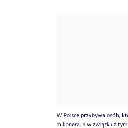
W Polsce przybywa osób, kt
milionera, a w związku z ty