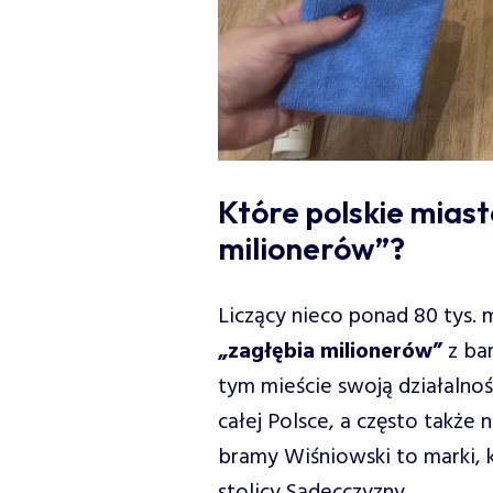
Które polskie mias
milionerów”?
Liczący nieco ponad 80 tys.
„zagłębia milionerów”
z ba
tym mieście swoją działalnoś
całej Polsce, a często także 
bramy Wiśniowski to marki, 