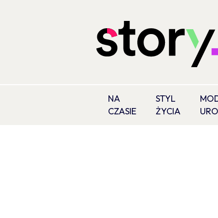
NA
STYL
MOD
CZASIE
ŻYCIA
UR