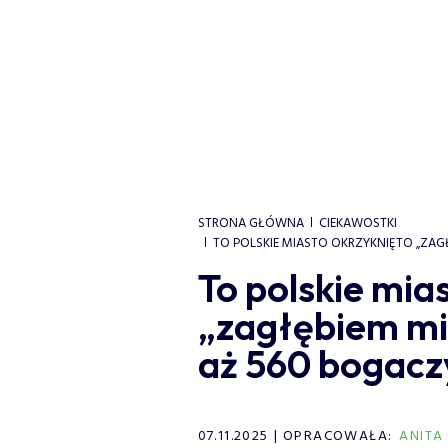
STRONA GŁÓWNA
CIEKAWOSTKI
TO POLSKIE MIASTO OKRZYKNIĘTO „ZAG
To polskie mia
„zagłębiem mi
aż 560 bogacz
07.11.2025
OPRACOWAŁA:
ANITA