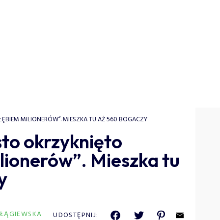
ŁĘBIEM MILIONERÓW”. MIESZKA TU AŻ 560 BOGACZY
sto okrzyknięto
lionerów”. Mieszka tu
y
 ŁĄGIEWSKA
UDOSTĘPNIJ: