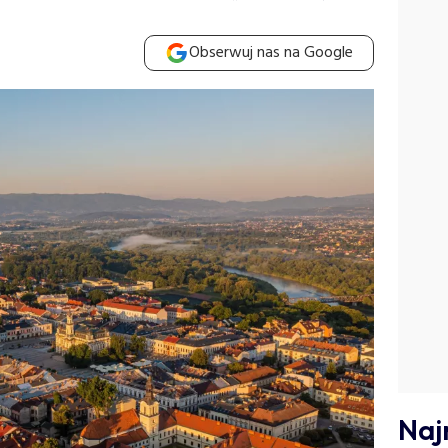
Obserwuj nas na Google
Naj