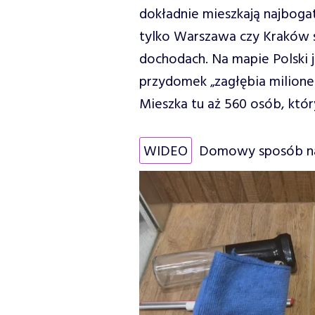
dokładnie mieszkają najbogat
tylko Warszawa czy Kraków s
dochodach. Na mapie Polski j
przydomek „zagłębia milioner
Mieszka tu aż 560 osób, któr
WIDEO
Domowy sposób na 