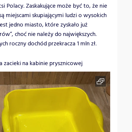
si Polacy. Zaskakujące może być to, że nie
ą miejscami skupiającymi ludzi o wysokich
est jedno miasto, które zyskało już
ów”, choć nie należy do największych.
ych roczny dochód przekracza 1 mln zł.
zacieki na kabinie prysznicowej