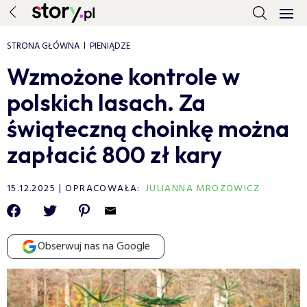
STRONA GŁÓWNA
PIENIĄDZE
Wzmożone kontrole w
polskich lasach. Za
świąteczną choinkę można
zapłacić 800 zł kary
15.12.2025
OPRACOWAŁA:
JULIANNA MROZOWICZ
Obserwuj nas na Google