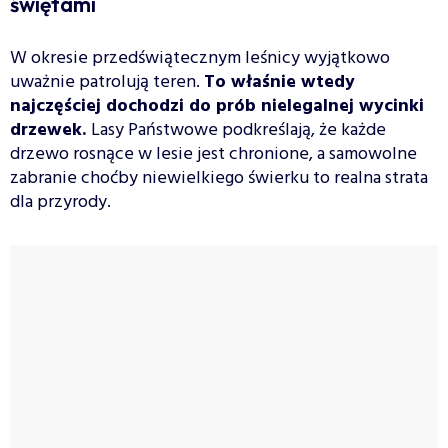
świętami
W okresie przedświątecznym leśnicy wyjątkowo
uważnie patrolują teren.
To właśnie wtedy
najczęściej dochodzi do prób nielegalnej wycinki
drzewek.
Lasy Państwowe podkreślają, że każde
drzewo rosnące w lesie jest chronione, a samowolne
zabranie choćby niewielkiego świerku to realna strata
dla przyrody.