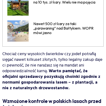
na 10 tys. zł kary. Wielu nie ma pojęcia
Nawet 500 zł kary za taki
„parawaning” nad Bałtykiem. WOPR
mówi jasno
Chociaż ceny wysokich świerków czy jodeł potrafią
sięgać nawet kilkuset złotych, tylko legalny zakup daje
ci pewność, że nie narażasz się na mandat ani
odpowiedzialność karną.
Warto pamiętać, że
oficjalni sprzedawcy pozyskują choinki zgodnie z
normami gospodarowania lasem – z plantacji, a
nie z naturalnych drzewostanów.
Wzmożone kontrole w polskich lasach przed