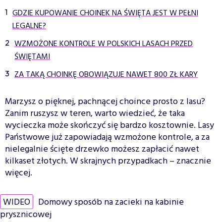
GDZIE KUPOWANIE CHOINEK NA ŚWIĘTA JEST W PEŁNI
LEGALNE?
WZMOŻONE KONTROLE W POLSKICH LASACH PRZED
ŚWIĘTAMI
ZA TAKĄ CHOINKĘ OBOWIĄZUJE NAWET 800 ZŁ KARY
Marzysz o pięknej, pachnącej choince prosto z lasu?
Zanim ruszysz w teren, warto wiedzieć, że taka
wycieczka może skończyć się bardzo kosztownie. Lasy
Państwowe już zapowiadają wzmożone kontrole, a za
nielegalnie ścięte drzewko możesz zapłacić nawet
kilkaset złotych. W skrajnych przypadkach – znacznie
więcej.
WIDEO
Domowy sposób na zacieki na kabinie
prysznicowej