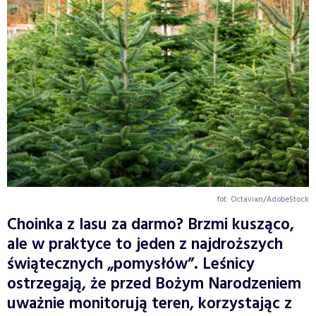
fot: Octavian/AdobeStock
Choinka z lasu za darmo? Brzmi kusząco,
ale w praktyce to jeden z najdroższych
świątecznych „pomysłów”. Leśnicy
ostrzegają, że przed Bożym Narodzeniem
uważnie monitorują teren, korzystając z