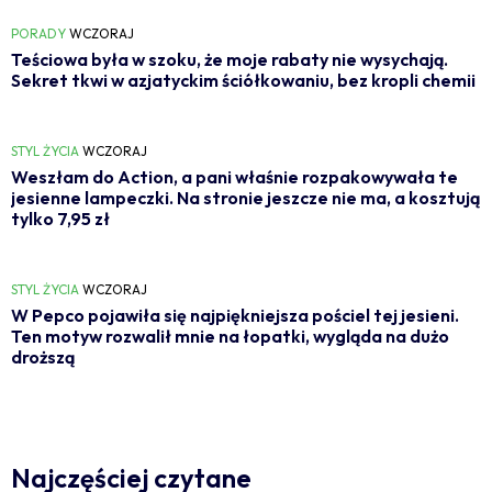
PORADY
WCZORAJ
Teściowa była w szoku, że moje rabaty nie wysychają.
Sekret tkwi w azjatyckim ściółkowaniu, bez kropli chemii
STYL ŻYCIA
WCZORAJ
Weszłam do Action, a pani właśnie rozpakowywała te
jesienne lampeczki. Na stronie jeszcze nie ma, a kosztują
tylko 7,95 zł
STYL ŻYCIA
WCZORAJ
W Pepco pojawiła się najpiękniejsza pościel tej jesieni.
Ten motyw rozwalił mnie na łopatki, wygląda na dużo
droższą
Najczęściej czytane