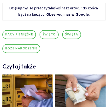
Dziękujemy, że przeczytałaś/eś nasz artykuł do końca.
Bądź na bieżąco!
Obserwuj nas w Google
.
KARY PIENIĘŻNE
ŚWIĘTO
ŚWIĘTA
BOŻE NARODZENIE
Czytaj także