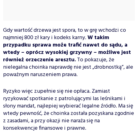
Gdy wartość drzewa jest spora, to w grę wchodzi co
najmniej 800 zł kary i kodeks karny.
W takim
przypadku sprawa może trafić nawet do sądu, a
wtedy – oprócz wysokiej grzywny – możliwe jest
również orzeczenie aresztu.
To pokazuje, że
nielegalna choinka naprawdę nie jest „drobnostką”, ale
poważnym naruszeniem prawa.
Ryzyko więc zupełnie się nie opłaca. Zamiast
ryzykować spotkanie z patrolującymi las leśnikami i
słony mandat, najlepiej wybierać legalne źródło. Ma się
wtedy pewność, że choinka została pozyskana zgodnie
z zasadami, a przy okazji nie naraża się na
konsekwencje finansowe i prawne.