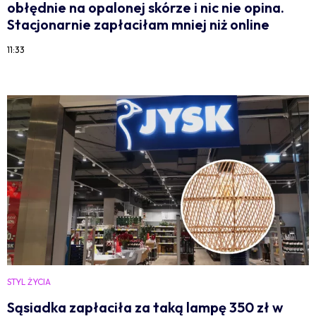
obłędnie na opalonej skórze i nic nie opina.
Stacjonarnie zapłaciłam mniej niż online
11:33
STYL ŻYCIA
Sąsiadka zapłaciła za taką lampę 350 zł w