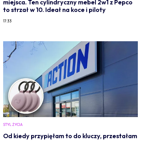
miejsca. Ten cylindryczny mebel 2w1 z Pepco
to strzał w 10. Ideał na koce i piloty
17:33
STYL ŻYCIA
Od kiedy przypięłam to do kluczy, przestałam