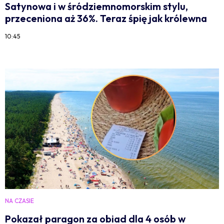
Satynowa i w śródziemnomorskim stylu,
przeceniona aż 36%. Teraz śpię jak królewna
10:45
NA CZASIE
Pokazał paragon za obiad dla 4 osób w