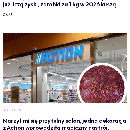
już liczą zyski, zarobki za 1 kg w 2026 kuszą
06:45
STYL ŻYCIA
Marzył mi się przytulny salon, jedna dekoracja
z Action wprowadziła magiczny nastrój.