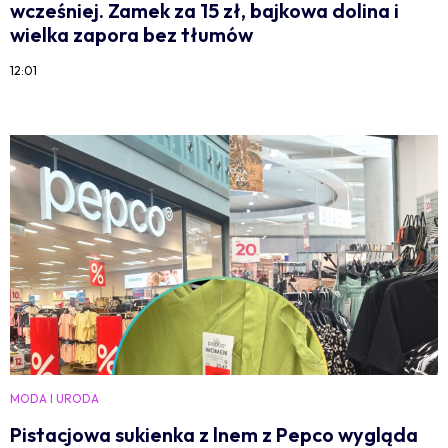
wcześniej. Zamek za 15 zł, bajkowa dolina i
wielka zapora bez tłumów
12:01
MODA I URODA
Pistacjowa sukienka z lnem z Pepco wygląda