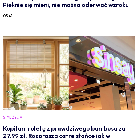
Pięknie się mieni, nie można oderwać wzroku
05:41
STYL ŻYCIA
Kupiłam roletę z prawdziwego bambusa za
27,99 zł. Rozprasza ostre słońce jak w