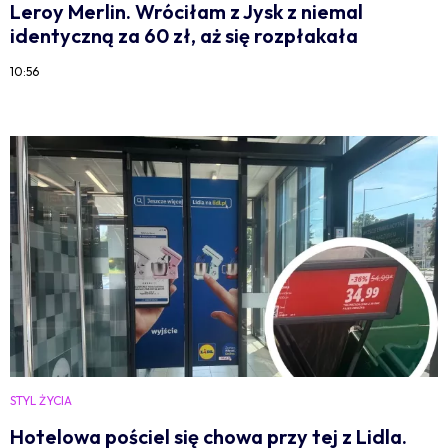
Leroy Merlin. Wróciłam z Jysk z niemal
identyczną za 60 zł, aż się rozpłakała
10:56
STYL ŻYCIA
Hotelowa pościel się chowa przy tej z Lidla.