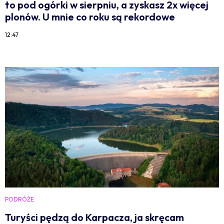
to pod ogórki w sierpniu, a zyskasz 2x więcej
plonów. U mnie co roku są rekordowe
12:47
PODRÓŻE
Turyści pędzą do Karpacza, ja skręcam