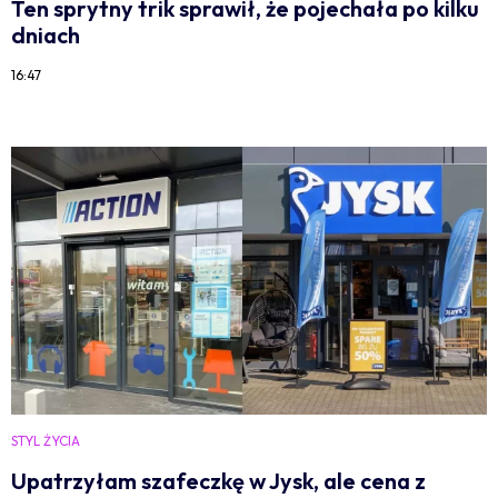
Ten sprytny trik sprawił, że pojechała po kilku
dniach
16:47
STYL ŻYCIA
Upatrzyłam szafeczkę w Jysk, ale cena z