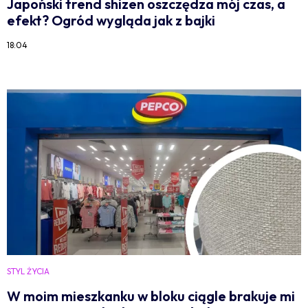
Japoński trend shizen oszczędza mój czas, a
efekt? Ogród wygląda jak z bajki
18:04
STYL ŻYCIA
W moim mieszkanku w bloku ciągle brakuje mi