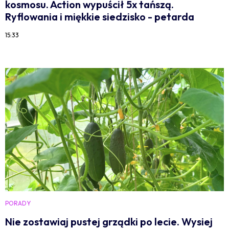
kosmosu. Action wypuścił 5x tańszą.
Ryflowania i miękkie siedzisko - petarda
15:33
PORADY
Nie zostawiaj pustej grządki po lecie. Wysiej