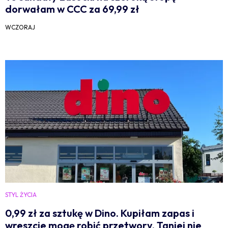
dorwałam w CCC za 69,99 zł
WCZORAJ
STYL ŻYCIA
0,99 zł za sztukę w Dino. Kupiłam zapas i
wreszcie mogę robić przetwory. Taniej nie