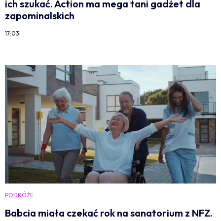
ich szukać. Action ma mega tani gadżet dla
zapominalskich
17:03
PODRÓŻE
Babcia miała czekać rok na sanatorium z NFZ.