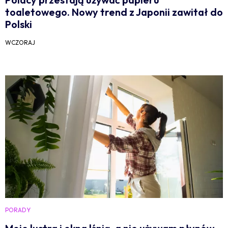
toaletowego. Nowy trend z Japonii zawitał do
Polski
WCZORAJ
PORADY