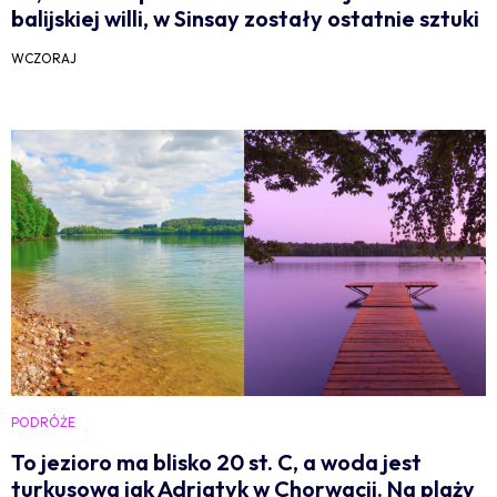
balijskiej willi, w Sinsay zostały ostatnie sztuki
WCZORAJ
PODRÓŻE
To jezioro ma blisko 20 st. C, a woda jest
turkusowa jak Adriatyk w Chorwacji. Na plaży