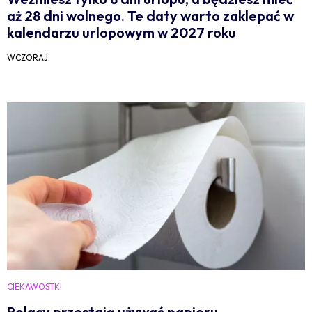
aż 28 dni wolnego. Te daty warto zaklepać w
kalendarzu urlopowym w 2027 roku
WCZORAJ
CIEKAWOSTKI
Polacy przestają używać papieru