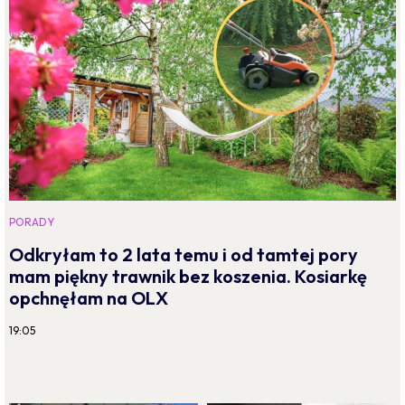
PORADY
Odkryłam to 2 lata temu i od tamtej pory
mam piękny trawnik bez koszenia. Kosiarkę
opchnęłam na OLX
19:05