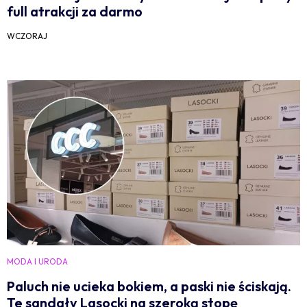
full atrakcji za darmo
WCZORAJ
MODA I URODA
Paluch nie ucieka bokiem, a paski nie ściskają.
Te sandały Lasocki na szeroką stopę