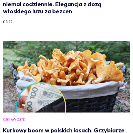
niemal codziennie. Elegancja z dozą
włoskiego luzu za bezcen
08:22
CIEKAWOSTKI
Kurkowy boom w polskich lasach. Grzybiarze