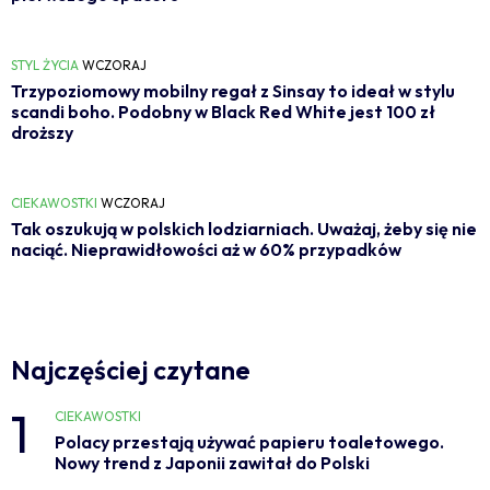
STYL ŻYCIA
WCZORAJ
Trzypoziomowy mobilny regał z Sinsay to ideał w stylu
scandi boho. Podobny w Black Red White jest 100 zł
droższy
CIEKAWOSTKI
WCZORAJ
Tak oszukują w polskich lodziarniach. Uważaj, żeby się nie
naciąć. Nieprawidłowości aż w 60% przypadków
Najczęściej czytane
1
CIEKAWOSTKI
Polacy przestają używać papieru toaletowego.
Nowy trend z Japonii zawitał do Polski