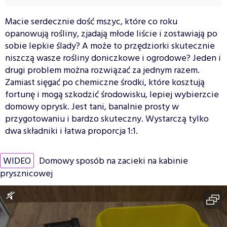
Macie serdecznie dość mszyc, które co roku
opanowują rośliny, zjadają młode liście i zostawiają po
sobie lepkie ślady? A może to przędziorki skutecznie
niszczą wasze rośliny doniczkowe i ogrodowe? Jeden i
drugi problem można rozwiązać za jednym razem.
Zamiast sięgać po chemiczne środki, które kosztują
fortunę i mogą szkodzić środowisku, lepiej wybierzcie
domowy oprysk. Jest tani, banalnie prosty w
przygotowaniu i bardzo skuteczny. Wystarczą tylko
dwa składniki i łatwa proporcja 1:1.
WIDEO
Domowy sposób na zacieki na kabinie
prysznicowej