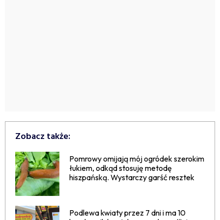
Zobacz także:
Pomrowy omijają mój ogródek szerokim
łukiem, odkąd stosuję metodę
hiszpańską. Wystarczy garść resztek
Podlewa kwiaty przez 7 dni i ma 10