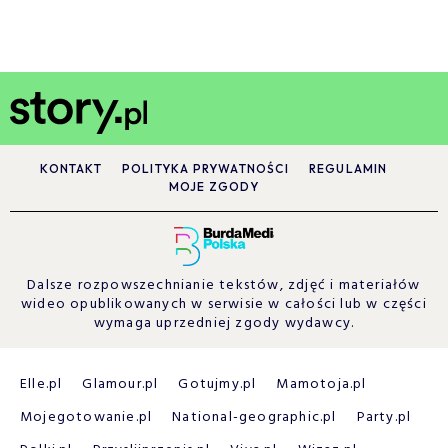
KONTAKT
POLITYKA PRYWATNOŚCI
REGULAMIN
MOJE ZGODY
Dalsze rozpowszechnianie tekstów, zdjęć i materiałów
wideo opublikowanych w serwisie w całości lub w części
wymaga uprzedniej zgody wydawcy.
Elle.pl
Glamour.pl
Gotujmy.pl
Mamotoja.pl
Mojegotowanie.pl
National-geographic.pl
Party.pl