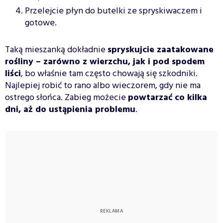
Przelejcie płyn do butelki ze spryskiwaczem i
gotowe.
Taką mieszanką dokładnie
spryskujcie zaatakowane
rośliny – zarówno z wierzchu, jak i pod spodem
liści
, bo właśnie tam często chowają się szkodniki.
Najlepiej robić to rano albo wieczorem, gdy nie ma
ostrego słońca. Zabieg możecie
powtarzać co kilka
dni, aż do ustąpienia problemu
.