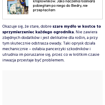
kroplowników. Jako naczelna rośliniara
pobiegłam po niego do Biedry, nie
przepłaciłam
Okazuje się, że stare, dobre
szare mydło w kostce to
sprzymierzeniec każdego ogrodnika
. Nie zawiera
zbędnych dodatków i jest delikatne dla roślin, a przy
tym skutecznie odstrasza owady. Taki oprysk działa
mechanicznie – osłabia pancerzyki szkodników i
utrudnia im poruszanie się, przez co w krótkim czasie
inwazja przestaje być problemem.