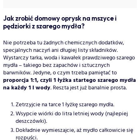
Jak zrobić domowy oprysk na mszyce i
pędziorki z szarego mydła?
Nie potrzeba tu żadnych chemicznych dodatków,
specjalnych naczyń ani długiej listy składników.
Wystarczy tarka, woda i kawałek prawdziwego szarego
mydła – takiego bez zapachów i sztucznych
barwników. Jedyne, o czym trzeba pamiętać to
proporcja 1:1, czyli 1 łyżka startego szarego mydła
na każdy 1 l wody
. Reszta jest już banalnie prosta.
Zetrzyjcie na tarce 1 łyżkę szarego mydła.
Wsypcie wiórki do litra letniej wody (najlepiej
deszczówki).
Dokładnie wymieszajcie, aż mydło całkowicie się
rozpuści.