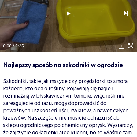
0:00 / 2:25
Najlepszy sposób na szkodniki w ogrodzie
Szkodniki, takie jak mszyce czy przędziorki to zmora
każdego, kto dba o rośliny. Pojawiają się nagle i
rozmnażają w błyskawicznym tempie, więc jeśli nie
zareagujecie od razu, mogą doprowadzić do
poważnych uszkodzeń liści, kwiatów, a nawet całych
krzewów. Na szczęście nie musicie od razu iść do
sklepu ogrodniczego po chemiczny oprysk. Wystarczy,
że zajrzycie do łazienki albo kuchni, bo to właśnie tam