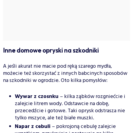
Inne domowe opryski na szkodniki
A jeśli akurat nie macie pod ręką szarego mydła,
możecie też skorzystać z innych babcinych sposobów
na szkodniki w ogrodzie. Oto kilka pomysłów:
Wywar z czosnku
– kilka ząbków rozgniećcie i
zalejcie litrem wody. Odstawcie na dobę,
przecedźcie i gotowe. Taki oprysk odstrasza nie
tylko mszyce, ale też białe muszki.
Napar z cebuli
– pokrojoną cebulę zalejcie