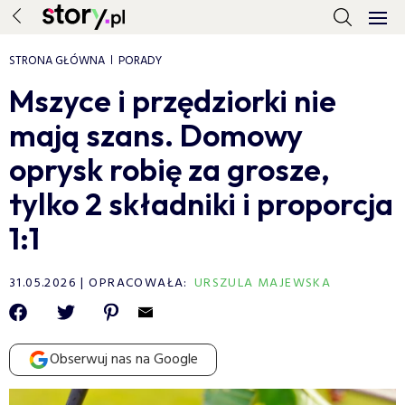
STRONA GŁÓWNA
PORADY
Mszyce i przędziorki nie
mają szans. Domowy
oprysk robię za grosze,
tylko 2 składniki i proporcja
1:1
31.05.2026
OPRACOWAŁA:
URSZULA MAJEWSKA
Obserwuj nas na Google