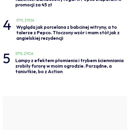
promocji za 45 zł
4
STYL ŻYCIA
Wygląda jak porcelana z babcinej witryny, a to
talerze z Pepco. Tłoczony wzór i mam stół jak z
angielskiej rezydencji
5
STYL ŻYCIA
Lampy z efektem płomienia i trybem ściemniania
zrobiły furorę w moim ogrodzie. Porządne, a
taniutkie, bo z Action