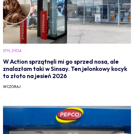
STYL ŻYCIA
W Action sprzątnęli mi go sprzed nosa, ale
znalazłam taki w Sinsay. Ten jelonkowy kocyk
to złoto na jesień 2026
WCZORAJ