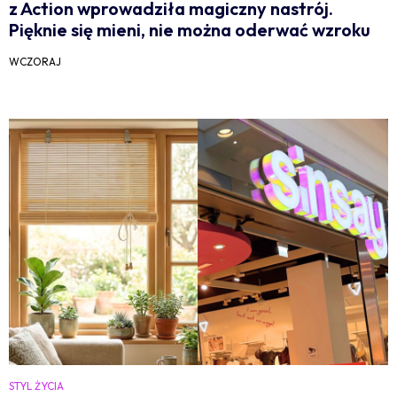
z Action wprowadziła magiczny nastrój.
Pięknie się mieni, nie można oderwać wzroku
WCZORAJ
STYL ŻYCIA