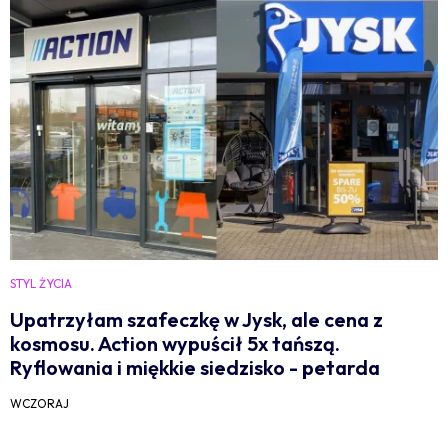
STYL ŻYCIA
Upatrzyłam szafeczkę w Jysk, ale cena z
kosmosu. Action wypuścił 5x tańszą.
Ryflowania i miękkie siedzisko - petarda
WCZORAJ