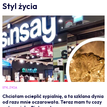
Styl życia
STYL ŻYCIA
Chciałam ocieplić sypialnię, a ta szklana dynia
od razu mnie oczarowała. Teraz mam tu cozy