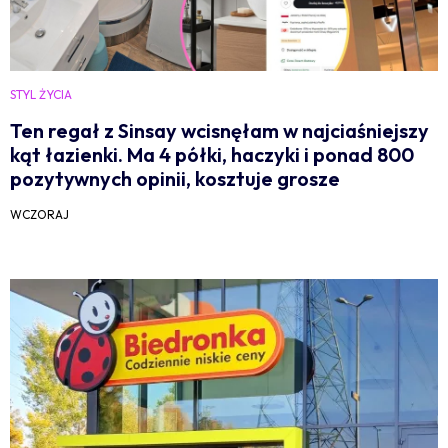
STYL ŻYCIA
Ten regał z Sinsay wcisnęłam w najciaśniejszy
kąt łazienki. Ma 4 półki, haczyki i ponad 800
pozytywnych opinii, kosztuje grosze
WCZORAJ