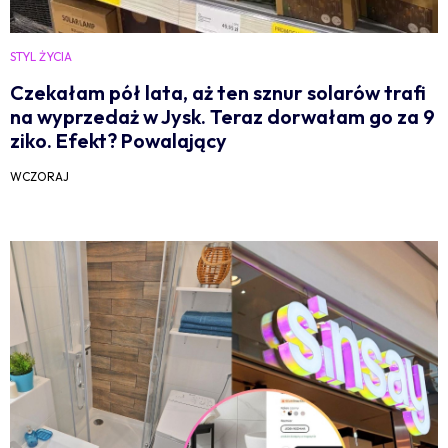
STYL ŻYCIA
Czekałam pół lata, aż ten sznur solarów trafi
na wyprzedaż w Jysk. Teraz dorwałam go za 9
ziko. Efekt? Powalający
WCZORAJ