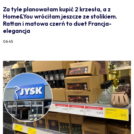
Za tyle planowałam kupić 2 krzesła, a z
Home&You wróciłam jeszcze ze stolikiem.
Rattan i matowa czerń to duet Francja-
elegancja
06:45