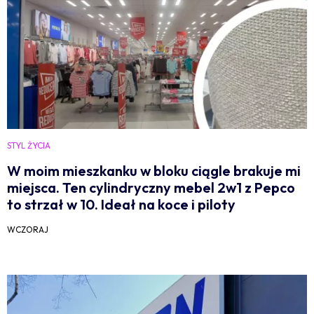
STYL ŻYCIA
W moim mieszkanku w bloku ciągle brakuje mi
miejsca. Ten cylindryczny mebel 2w1 z Pepco
to strzał w 10. Ideał na koce i piloty
WCZORAJ