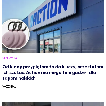
STYL ŻYCIA
Od kiedy przypięłam to do kluczy, przestałam
ich szukać. Action ma mega tani gadżet dla
zapominalskich
WCZORAJ