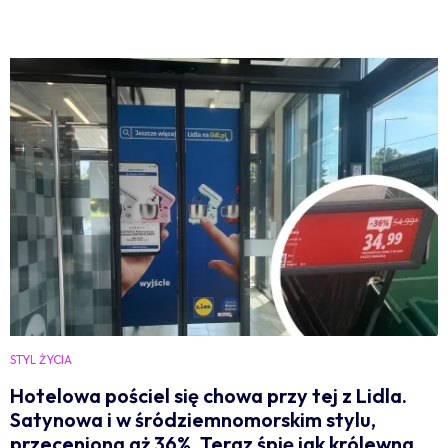
STYL ŻYCIA
Hotelowa pościel się chowa przy tej z Lidla.
Satynowa i w śródziemnomorskim stylu,
przeceniona aż 36%. Teraz śpię jak królewna