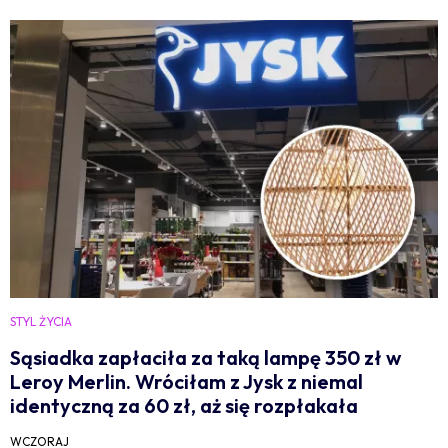
STYL ŻYCIA
Sąsiadka zapłaciła za taką lampę 350 zł w
Leroy Merlin. Wróciłam z Jysk z niemal
identyczną za 60 zł, aż się rozpłakała
WCZORAJ