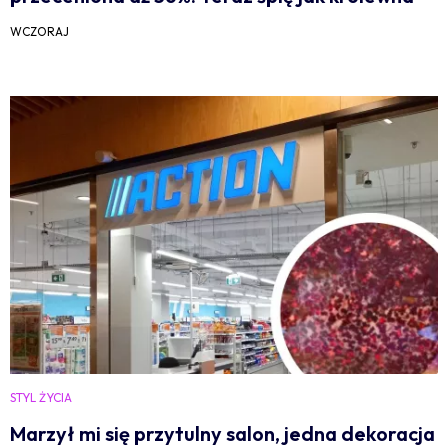
WCZORAJ
STYL ŻYCIA
Marzył mi się przytulny salon, jedna dekoracja