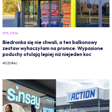
STYL ŻYCIA
Biedronka się nie chwali, a ten balkonowy
zestaw wyhaczyłam na promce. Wypasione
poduchy otulają lepiej niż niejeden koc
WCZORAJ