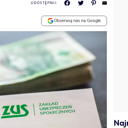
I
UDOSTĘPNIJ:
Obserwuj nas na Google
Naj