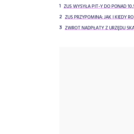
ZUS WYSYŁA PIT-Y DO PONAD 10
ZUS PRZYPOMINA: JAK I KIEDY R
ZWROT NADPŁATY Z URZĘDU SKA