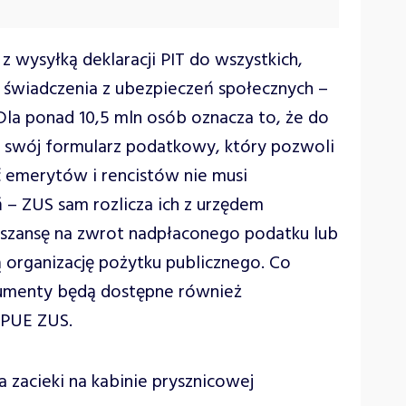
z wysyłką deklaracji PIT do wszystkich,
i świadczenia z ubezpieczeń społecznych –
 Dla ponad 10,5 mln osób oznacza to, że do
 swój formularz podatkowy, który pozwoli
ść emerytów i rencistów nie musi
– ZUS sam rozlicza ich z urzędem
ą szansę na zwrot nadpłaconego podatku lub
 organizację pożytku publicznego. Co
kumenty będą dostępne również
 PUE ZUS.
zacieki na kabinie prysznicowej