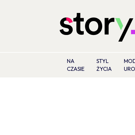
NA
STYL
MOD
CZASIE
ŻYCIA
UR