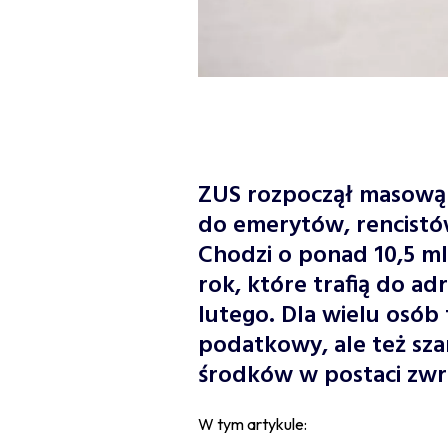
ZUS rozpoczął masow
do emerytów, rencistów
Chodzi o ponad 10,5 ml
rok, które trafią do a
lutego. Dla wielu osób
podatkowy, ale też sz
środków w postaci zw
W tym artykule: