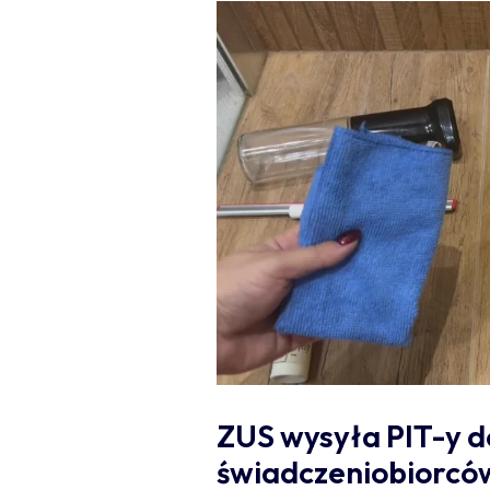
ZUS wysyła PIT-y d
świadczeniobiorcó