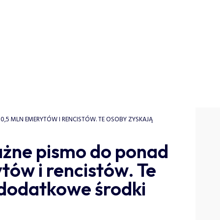
,5 MLN EMERYTÓW I RENCISTÓW. TE OSOBY ZYSKAJĄ
żne pismo do ponad
tów i rencistów. Te
 dodatkowe środki