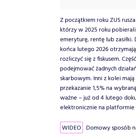
Z początkiem roku ZUS rusza 
którzy w 2025 roku pobieral
emeryturę, rentę lub zasiłki.
końca lutego 2026 otrzymają
rozliczyć się z fiskusem. Czę
podejmować żadnych działań 
skarbowym. Inni z kolei maj
przekazanie 1,5% na wybraną
ważne – już od 4 lutego do
elektronicznie na platformie
WIDEO
Domowy sposób na 