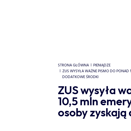
STRONA GŁÓWNA
PIENIĄDZE
ZUS WYSYŁA WAŻNE PISMO DO PONAD 10
DODATKOWE ŚRODKI
ZUS wysyła wa
10,5 mln emery
osoby zyskają