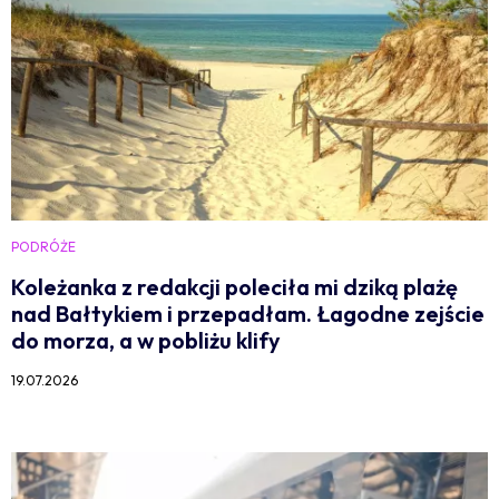
PODRÓŻE
Koleżanka z redakcji poleciła mi dziką plażę
nad Bałtykiem i przepadłam. Łagodne zejście
do morza, a w pobliżu klify
19.07.2026