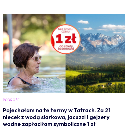
PODRÓŻE
Pojechałam na te termy w Tatrach. Za 21
niecek z wodą siarkową, jacuzzi i gejzery
wodne zapłaciłam symboliczne 1 zł