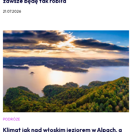
zawsze będę tak robiła
21.07.2026
PODRÓŻE
Klimat jak nad włoskim jeziorem w Alpach, a