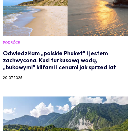
PODRÓŻE
Odwiedziłam „polskie Phuket” i jestem
zachwycona. Kusi turkusową wodą,
„bukowymi” klifami i cenami jak sprzed lat
20.07.2026