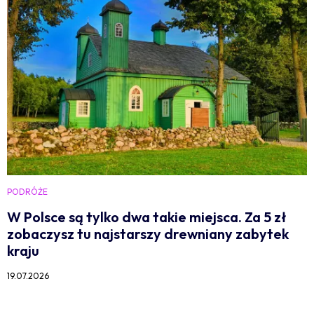
PODRÓŻE
W Polsce są tylko dwa takie miejsca. Za 5 zł
zobaczysz tu najstarszy drewniany zabytek
kraju
19.07.2026