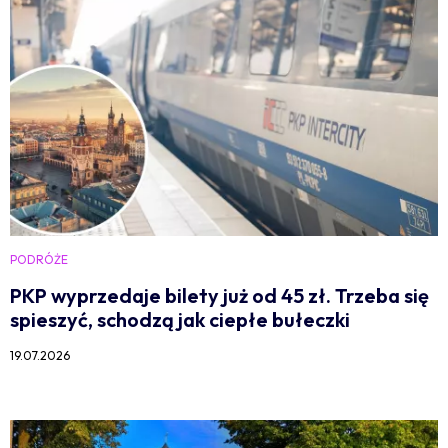
PODRÓŻE
PKP wyprzedaje bilety już od 45 zł. Trzeba się
spieszyć, schodzą jak ciepłe bułeczki
19.07.2026