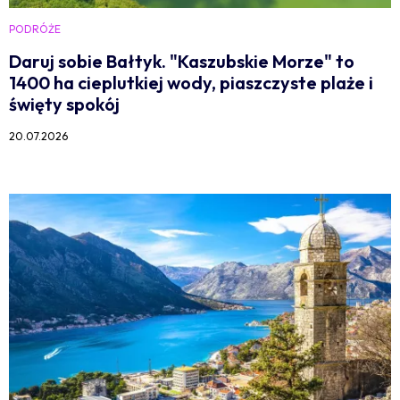
PODRÓŻE
Daruj sobie Bałtyk. "Kaszubskie Morze" to
1400 ha cieplutkiej wody, piaszczyste plaże i
święty spokój
20.07.2026