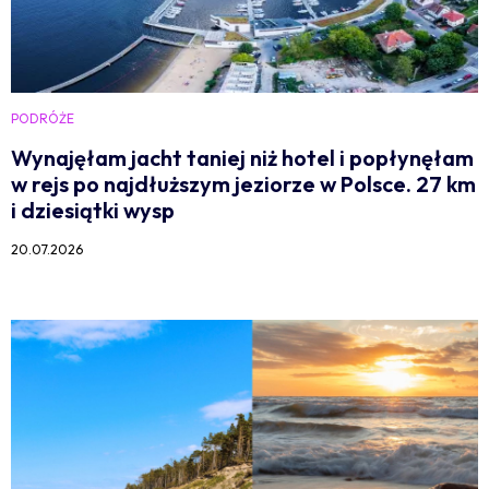
PODRÓŻE
Wynajęłam jacht taniej niż hotel i popłynęłam
w rejs po najdłuższym jeziorze w Polsce. 27 km
i dziesiątki wysp
20.07.2026