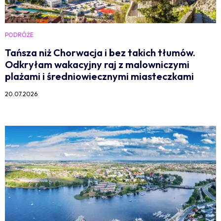
PODRÓŻE
Tańsza niż Chorwacja i bez takich tłumów.
Odkryłam wakacyjny raj z malowniczymi
plażami i średniowiecznymi miasteczkami
20.07.2026