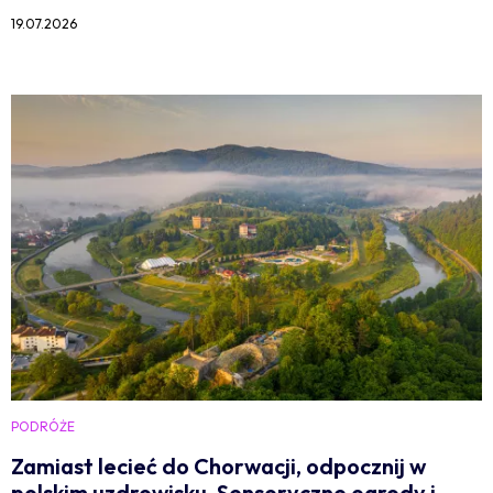
19.07.2026
PODRÓŻE
Zamiast lecieć do Chorwacji, odpocznij w
polskim uzdrowisku. Sensoryczne ogrody i