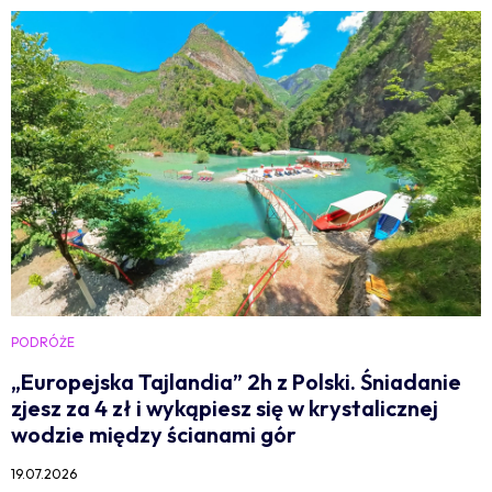
PODRÓŻE
„Europejska Tajlandia” 2h z Polski. Śniadanie
zjesz za 4 zł i wykąpiesz się w krystalicznej
wodzie między ścianami gór
19.07.2026