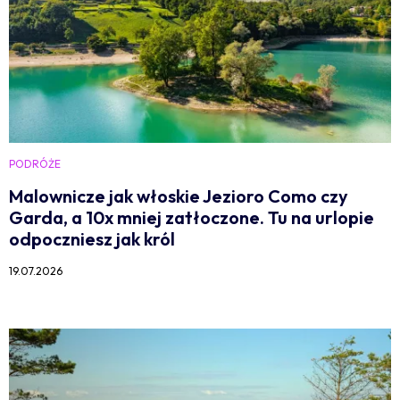
PODRÓŻE
Malownicze jak włoskie Jezioro Como czy
Garda, a 10x mniej zatłoczone. Tu na urlopie
odpoczniesz jak król
19.07.2026