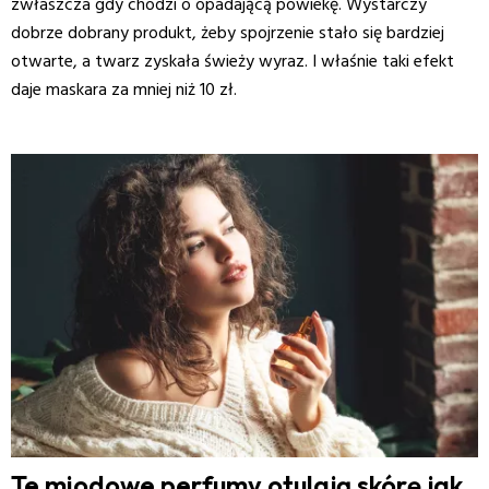
zwłaszcza gdy chodzi o opadającą powiekę. Wystarczy
dobrze dobrany produkt, żeby spojrzenie stało się bardziej
otwarte, a twarz zyskała świeży wyraz. I właśnie taki efekt
daje maskara za mniej niż 10 zł.
Te miodowe perfumy otulają skórę jak