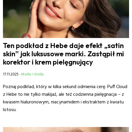
Ten podkład z Hebe daje efekt „satin
skin‟ jak luksusowe marki. Zastąpił mi
korektor i krem pielęgnujący
17.11.2025
- Moda i Uroda
Poznaj podkład, który w kilka sekund odmienia cerę. Puff Cloud
z Hebe to nie tylko makijaż, ale też codzienna pielęgnacja – z
kwasem hialuronowym, niacynamidem i ekstraktem z kwiatu
lotosu.