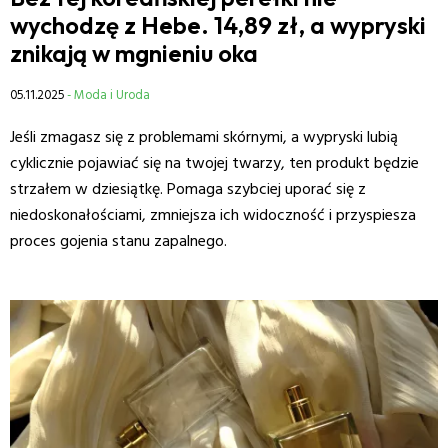
wychodzę z Hebe. 14,89 zł, a wypryski
znikają w mgnieniu oka
05.11.2025
- Moda i Uroda
Jeśli zmagasz się z problemami skórnymi, a wypryski lubią
cyklicznie pojawiać się na twojej twarzy, ten produkt będzie
strzałem w dziesiątkę. Pomaga szybciej uporać się z
niedoskonałościami, zmniejsza ich widoczność i przyspiesza
proces gojenia stanu zapalnego.