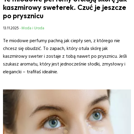
kaszmirowy sweterek. Czuć je jeszcze
po prysznicu
13.11.2025
- Moda i Uroda
Te miodowe perfumy pachną jak ciepły sen, z którego nie
chcesz się obudzić. To zapach, który otula skórę jak
kaszmirowy sweter i zostaje z tobą nawet po prysznicu. Jeśli
szukasz aromatu, który jest jednocześnie słodki, zmysłowy i
elegancki – trafiłaś idealnie.