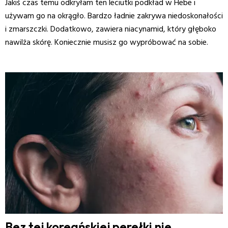
Jakiś czas temu odkryłam ten leciutki podkład w Hebe i
używam go na okrągło. Bardzo ładnie zakrywa niedoskonałości
i zmarszczki. Dodatkowo, zawiera niacynamid, który głęboko
nawilża skórę. Koniecznie musisz go wypróbować na sobie.
Bez tej koreańskiej perełki nie