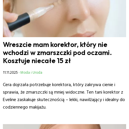
Wreszcie mam korektor, który nie
wchodzi w zmarszczki pod oczami.
Kosztuje niecałe 15 zł
11.11.2025
- Moda i Uroda
Cera dojrzała potrzebuje korektora, który zakrywa cienie i
sprawia, że zmarszczki są mniej widoczne. Ten tani korektor z
Eveline zaskakuje skutecznością – lekki, nawilżający i idealny do
codziennego makijażu.