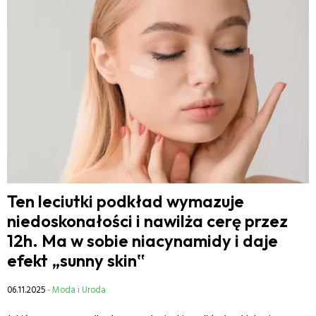
Ten leciutki podkład wymazuje
niedoskonałości i nawilża cerę przez
12h. Ma w sobie niacynamidy i daje
efekt „sunny skin‟
06.11.2025
- Moda i Uroda