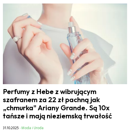
Perfumy z Hebe z wibrującym
szafranem za 22 zł pachną jak
„chmurka" Ariany Grande. Są 10x
tańsze i mają nieziemską trwałość
31.10.2025
- Moda i Uroda