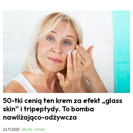
50-tki cenią ten krem za efekt „glass
skin‟ i tripeptydy. To bomba
nawilżająco-odżywcza
22.11.2025
- Moda i Uroda