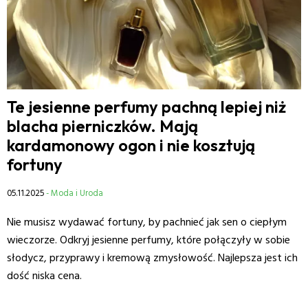
Te jesienne perfumy pachną lepiej niż
blacha pierniczków. Mają
kardamonowy ogon i nie kosztują
fortuny
05.11.2025
- Moda i Uroda
Nie musisz wydawać fortuny, by pachnieć jak sen o ciepłym
wieczorze. Odkryj jesienne perfumy, które połączyły w sobie
słodycz, przyprawy i kremową zmysłowość. Najlepsza jest ich
dość niska cena.