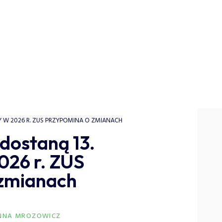
RY W 2026 R. ZUS PRZYPOMINA O ZMIANACH
 dostaną 13.
026 r. ZUS
 zmianach
ANNA MROZOWICZ