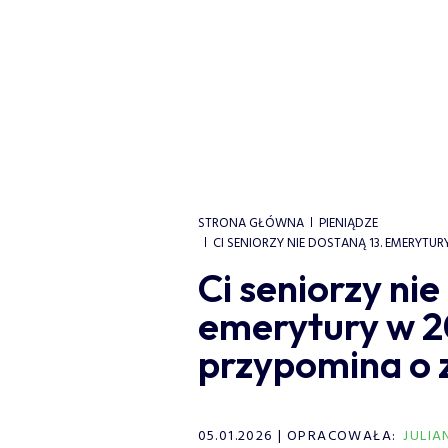
STRONA GŁÓWNA
PIENIĄDZE
CI SENIORZY NIE DOSTANĄ 13. EMERYTU
Ci seniorzy nie
emerytury w 2
przypomina o
05.01.2026
OPRACOWAŁA:
JULI