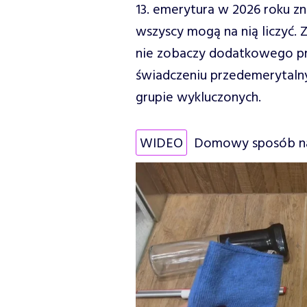
13. emerytura w 2026 roku zn
wszyscy mogą na nią liczyć. 
nie zobaczy dodatkowego prz
świadczeniu przedemerytalny
grupie wykluczonych.
WIDEO
Domowy sposób na 