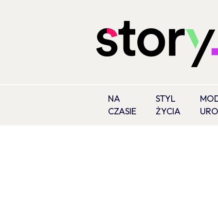
NA
STYL
MOD
CZASIE
ŻYCIA
UR