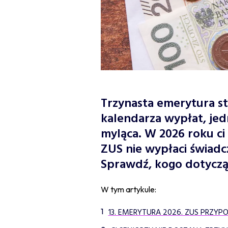
Trzynasta emerytura st
kalendarza wypłat, je
myląca. W 2026 roku ci 
ZUS nie wypłaci świad
Sprawdź, kogo dotyczą 
W tym artykule:
13. EMERYTURA 2026. ZUS PRZY