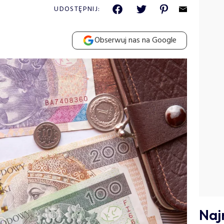
UDOSTĘPNIJ:
Obserwuj nas na Google
Naj