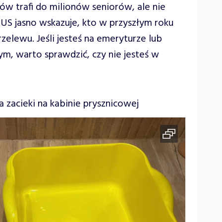
ów trafi do milionów seniorów, ale nie
ZUS jasno wskazuje, kto w przyszłym roku
elewu. Jeśli jesteś na emeryturze lub
m, warto sprawdzić, czy nie jesteś w
zacieki na kabinie prysznicowej