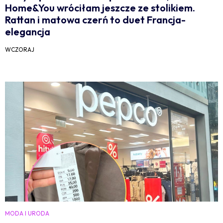
Home&You wróciłam jeszcze ze stolikiem.
Rattan i matowa czerń to duet Francja-
elegancja
WCZORAJ
MODA I URODA