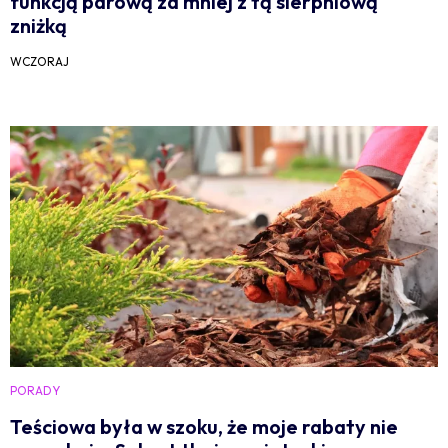
funkcją parową za mniej z tą sierpniową
zniżką
WCZORAJ
PORADY
Teściowa była w szoku, że moje rabaty nie