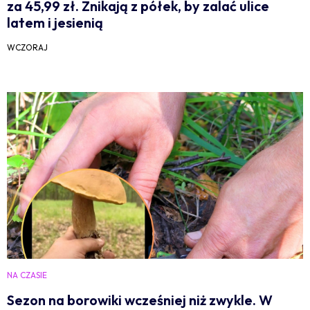
za 45,99 zł. Znikają z półek, by zalać ulice
latem i jesienią
WCZORAJ
NA CZASIE
Sezon na borowiki wcześniej niż zwykle. W