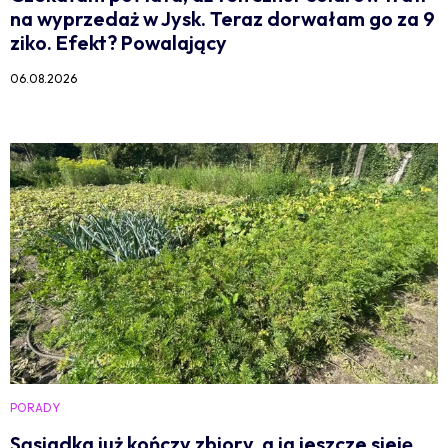
na wyprzedaż w Jysk. Teraz dorwałam go za 9
ziko. Efekt? Powalający
06.08.2026
PORADY
Sąsiadka już kończy zbiory, a ja jeszcze sieję.