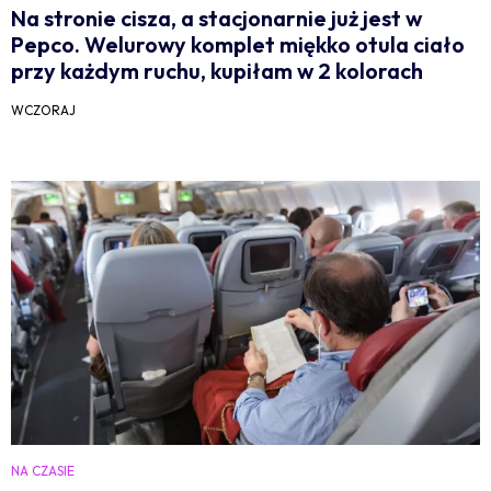
Na stronie cisza, a stacjonarnie już jest w
Pepco. Welurowy komplet miękko otula ciało
przy każdym ruchu, kupiłam w 2 kolorach
WCZORAJ
NA CZASIE