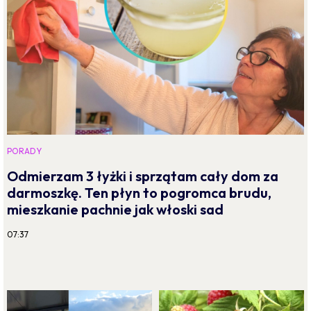
PORADY
Odmierzam 3 łyżki i sprzątam cały dom za
darmoszkę. Ten płyn to pogromca brudu,
mieszkanie pachnie jak włoski sad
07:37