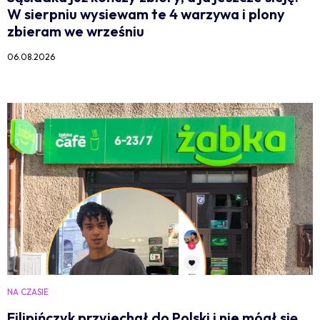
W sierpniu wysiewam te 4 warzywa i plony
zbieram we wrześniu
06.08.2026
NA CZASIE
Filipińczyk przyjechał do Polski i nie mógł się