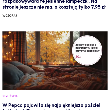
rozpakowywała te jesienne lampeczki. Na
stronie jeszcze nie ma, a kosztują tylko 7,95 zł
WCZORAJ
STYL ŻYCIA
W Pepco pojawiła się najpiękniejsza pościel