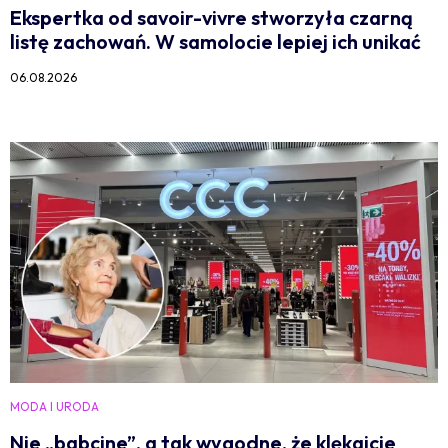
Ekspertka od savoir-vivre stworzyła czarną
listę zachowań. W samolocie lepiej ich unikać
06.08.2026
MODA I URODA
Nie „babcine”, a tak wygodne, że klękajcie