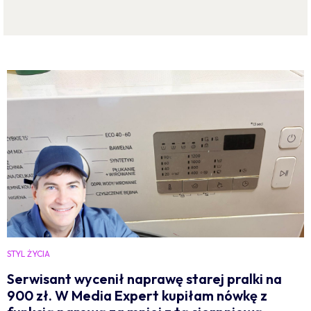
STYL ŻYCIA
Serwisant wycenił naprawę starej pralki na
900 zł. W Media Expert kupiłam nówkę z