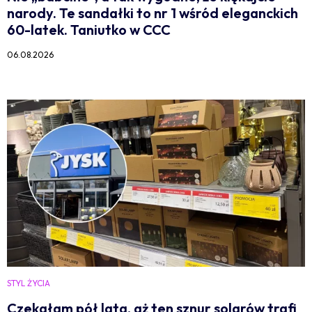
narody. Te sandałki to nr 1 wśród eleganckich
60-latek. Taniutko w CCC
06.08.2026
STYL ŻYCIA
Czekałam pół lata, aż ten sznur solarów trafi