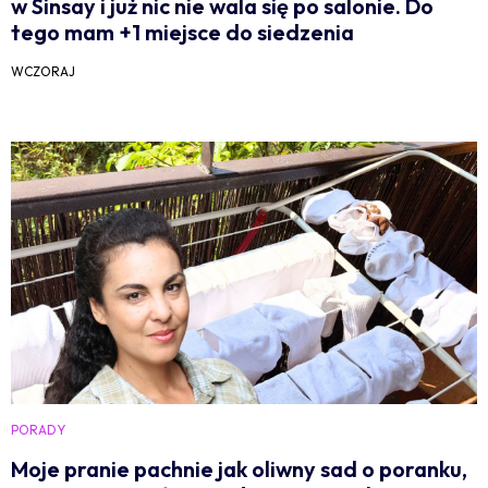
w Sinsay i już nic nie wala się po salonie. Do
tego mam +1 miejsce do siedzenia
WCZORAJ
PORADY
Moje pranie pachnie jak oliwny sad o poranku,