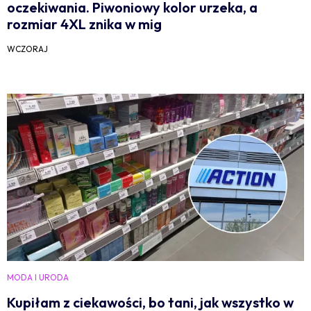
oczekiwania. Piwoniowy kolor urzeka, a
rozmiar 4XL znika w mig
WCZORAJ
MODA I URODA
Kupiłam z ciekawości, bo tani, jak wszystko w