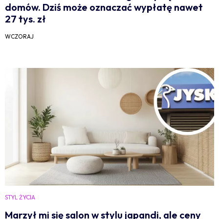
domów. Dziś może oznaczać wypłatę nawet
27 tys. zł
WCZORAJ
STYL ŻYCIA
Marzył mi się salon w stylu japandi, ale ceny