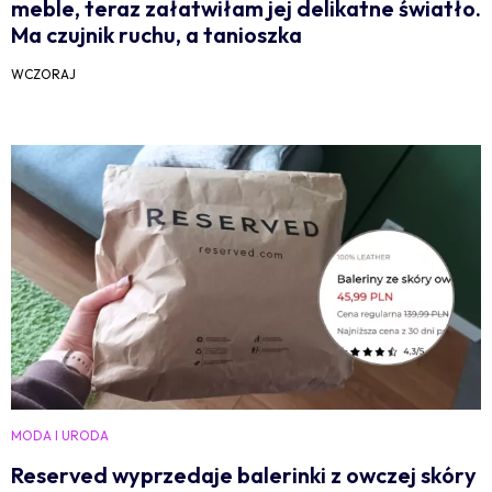
meble, teraz załatwiłam jej delikatne światło.
Ma czujnik ruchu, a tanioszka
WCZORAJ
MODA I URODA
Reserved wyprzedaje balerinki z owczej skóry