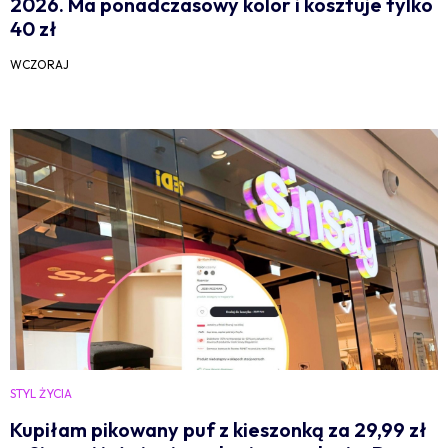
2026. Ma ponadczasowy kolor i kosztuje tylko
40 zł
WCZORAJ
STYL ŻYCIA
Kupiłam pikowany puf z kieszonką za 29,99 zł