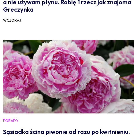
a nie używam płynu. Robię 1 rzecz jak znajoma
Greczynka
WCZORAJ
PORADY
Sąsiadka ścina piwonie od razu po kwitnieniu.