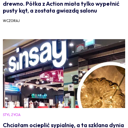
drewno. Półka z Action miała tylko wypełnić
pusty kąt, a została gwiazdą salonu
WCZORAJ
STYL ŻYCIA
Chciałam ocieplić sypialnię, a ta szklana dynia