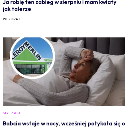
Ja robię ten zabieg w sierpniu i mam kwiaty
jak talerze
WCZORAJ
STYL ŻYCIA
Babcia wstaje w nocy, wcześniej potykała się o