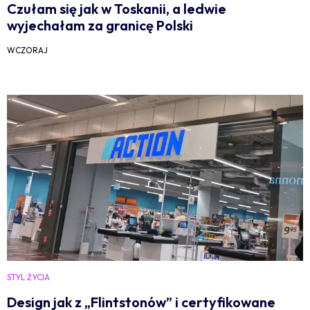
Czułam się jak w Toskanii, a ledwie
wyjechałam za granicę Polski
WCZORAJ
STYL ŻYCIA
Design jak z „Flintstonów” i certyfikowane