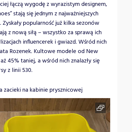
ęściej łączą wygodę z wyrazistym designem,
oes” stają się jednym z najważniejszych
 Zyskały popularność już kilka sezonów
ają z nową siłą – wszystko za sprawą ich
izacjach influencerek i gwiazd. Wśród nich
rzata Rozenek. Kultowe modele od New
ż 45% taniej, a wśród nich znalazły się
y z linii 530.
zacieki na kabinie prysznicowej