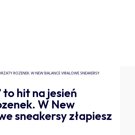
GORZATY ROZENEK. W NEW BALANCE VIRALOWE SNEAKERSY
to hit na jesień
ozenek. W New
we sneakersy złapiesz