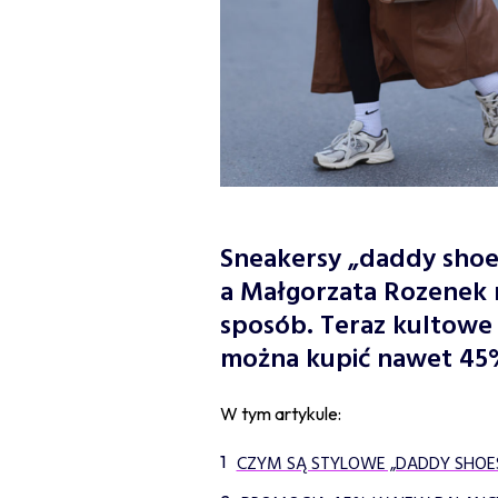
Sneakersy „daddy shoes”
a Małgorzata Rozenek 
sposób. Teraz kultowe 
można kupić nawet 45%
W tym artykule:
CZYM SĄ STYLOWE „DADDY SHOE