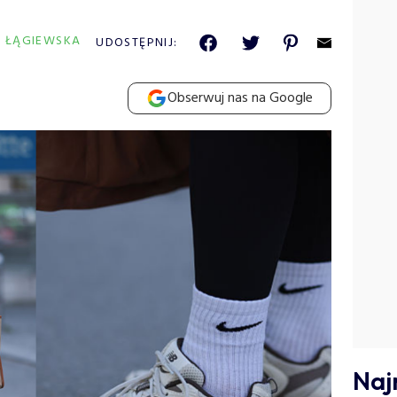
A ŁĄGIEWSKA
UDOSTĘPNIJ:
Obserwuj nas na Google
Naj