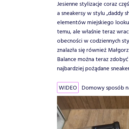
Jesienne stylizacje coraz cz
a sneakersy w stylu „daddy sh
elementów miejskiego looku.
temu, ale właśnie teraz wrac
obecności w codziennych styl
znalazła się również Małgo
Balance można teraz zdobyć a
najbardziej pożądane sneakers
WIDEO
Domowy sposób na 