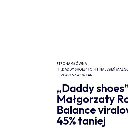
STRONA GŁÓWNA
„DADDY SHOES” TO HIT NA JESIEŃ MAŁ
ZŁAPIESZ 45% TANIEJ
„Daddy shoes” 
Małgorzaty R
Balance viralo
45% taniej