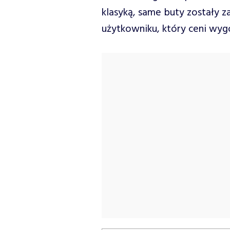
klasyką, same buty zostały 
użytkowniku, który ceni wygo