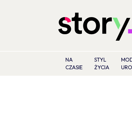
NA
STYL
MOD
CZASIE
ŻYCIA
UR