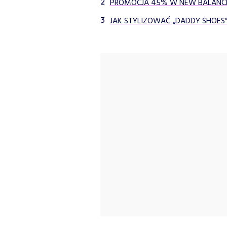
PROMOCJA 45% W NEW BALANCE
JAK STYLIZOWAĆ „DADDY SHOES” 